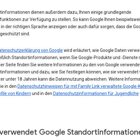
tinformationen dienen außerdem dazu, Ihnen einige grundlegende
funktionen zur Verfügung zu stellen. So kann Google Ihnen beispielswe
in der richtigen Sprache anzeigen oder auch dafür sorgen, dass die Go
geschützt sind.
atenschutzerklärung von Google
wird erläutert, wie Google Daten verwe
ießlich Standortinformationen, wenn Sie Google-Produkte und ‑Dienste 
ser Seite finden Sie weitere Informationen zu den von Google verwende
tinformationen und dazu, wie Sie festlegen können, wie sie verwendet
zer unter 18 Jahren kann die Datennutzung abweichen. Weitere Inform
ie in den
Datenschutzhinweisen für mit Family Link verwaltete Google-
file von Kindern
und in den
Datenschutzinformationen für Jugendliche
verwendet Google Standortinformation