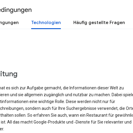
edingungen
ingungen
Technologien
Häufig gestellte Fragen
eitung
hat es sich zur Aufgabe gemacht, die Informationen dieser Welt zu
rieren und sie allgemein zugänglich und nutzbar zu machen. Dabei spiel
informationen eine wichtige Rolle. Diese werden nicht nur für
hreibungen, sondern auch für Ihre Suchergebnisse verwendet, die Orte 
halten sollen. So erfahren Sie auch, wann ein Restaurant für gewöhnli
ist. All das macht Google-Produkte und ‑Dienste für Sie relevanter und
er.