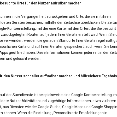
 besuchte Orte für den Nutzer aufrufbar machen
önnen in die Vergangenheit zurückgehen und Orte, die sie mit ihren
deten Geräten besuchen, mithilfe der Zeitachse überblicken. Die Zeitac
gle-Kontoeinstellung, mit der eine Karte mit den Orten, die Sie besucht
zurückgelegten Routen auf jedem Ihrer Geräte erstellt wird. Wenn Sie d
se verwenden, werden die genauen Standorte Ihrer Geräte regelmäßig 
rsönlichen Karte und auf Ihren Geräten gespeichert, auch wenn Sie kei
Apps geöffnet haben. Diese Informationen können jederzeit in der Zei
en und gelöscht werden.
ür den Nutzer schneller auffindbar machen und hilfreichere Ergebni
auf der Suchdienste ist beispielsweise eine Google-Kontoeinstellung, mi
dete Nutzer Aktivitäten und zugehörige Informationen, etwa zu ihrem
t, aus Diensten wie der Google Suche, Google Maps und Google Shoppi
rn können. Wenn die Einstellung „Personalisierte Empfehlungen in