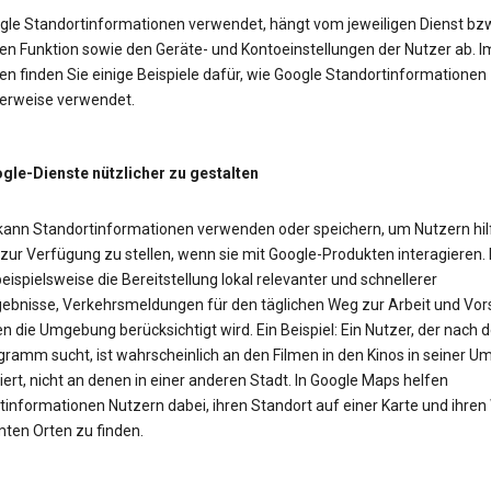
gle Standortinformationen verwendet, hängt vom jeweiligen Dienst bzw
en Funktion sowie den Geräte- und Kontoeinstellungen der Nutzer ab. I
n finden Sie einige Beispiele dafür, wie Google Standortinformationen
erweise verwendet.
le-Dienste nützlicher zu gestalten
kann Standortinformationen verwenden oder speichern, um Nutzern hil
 zur Verfügung zu stellen, wenn sie mit Google-Produkten interagieren.
eispielsweise die Bereitstellung lokal relevanter und schnellerer
ebnisse, Verkehrsmeldungen für den täglichen Weg zur Arbeit und Vor
n die Umgebung berücksichtigt wird. Ein Beispiel: Ein Nutzer, der nach
gramm sucht, ist wahrscheinlich an den Filmen in den Kinos in seiner 
iert, nicht an denen in einer anderen Stadt. In Google Maps helfen
tinformationen Nutzern dabei, ihren Standort auf einer Karte und ihre
ten Orten zu finden.