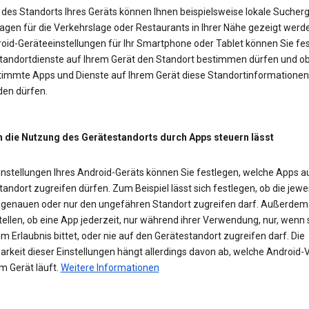
des Standorts Ihres Geräts können Ihnen beispielsweise lokale Sucherg
agen für die Verkehrslage oder Restaurants in Ihrer Nähe gezeigt werd
roid-Geräteeinstellungen für Ihr Smartphone oder Tablet können Sie fes
Standortdienste auf Ihrem Gerät den Standort bestimmen dürfen und o
timmte Apps und Dienste auf Ihrem Gerät diese Standortinformationen
en dürfen.
h die Nutzung des Gerätestandorts durch Apps steuern lässt
Einstellungen Ihres Android-Geräts können Sie festlegen, welche Apps a
andort zugreifen dürfen. Zum Beispiel lässt sich festlegen, ob die jewe
 genauen oder nur den ungefähren Standort zugreifen darf. Außerde
tellen, ob eine App jederzeit, nur während ihrer Verwendung, nur, wenn 
m Erlaubnis bittet, oder nie auf den Gerätestandort zugreifen darf. Die
rkeit dieser Einstellungen hängt allerdings davon ab, welche Android-
m Gerät läuft.
Weitere Informationen