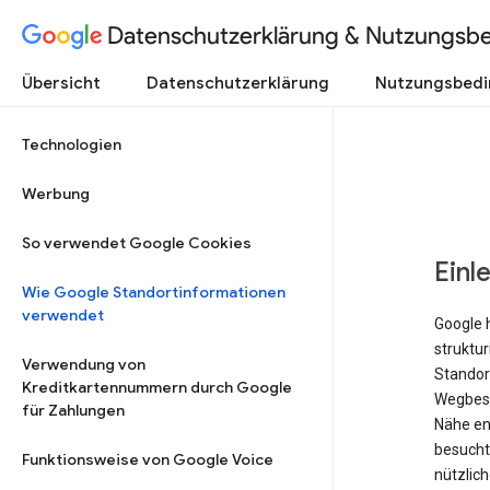
Datenschutzerklärung & Nutzungsb
Übersicht
Datenschutzerklärung
Nutzungsbed
Technologien
Werbung
So verwendet Google Cookies
Einl
Wie Google Standortinformationen
verwendet
Google 
struktu
Verwendung von
Standort
Kreditkartennummern durch Google
Wegbesc
für Zahlungen
Nähe ent
besucht 
Funktionsweise von Google Voice
nützlich