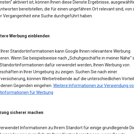
sten“ aktiviert ist, können Ihnen diese Dienste Ergebnisse, ausgewählt
ntworten bereitstellen, die für einen ungefähren Ort relevant sind, von
der Vergangenheit eine Suche durchgeführt haben.
tere Werbung einblenden
Ihrer Standortinformationen kann Google Ihnen relevantere Werbung
ieren. Wenn Sie beispielsweise nach „Schuhgeschäfte in meiner Nähe“ 
Standortinformationen dafür verwendet werden, Ihnen Werbung von
schäften in Ihrer Umgebung zu zeigen. Suchen Sie nach einer
versicherung, können Werbetreibende auf die unterschiedlichen Vorteil
edenen Gegenden eingehen.
Weitere Informationen zur Verwendung vo
tinformationen für Werbung
zung sicherer machen
verwendet Informationen zu Ihrem Standort für einige grundlegende Di