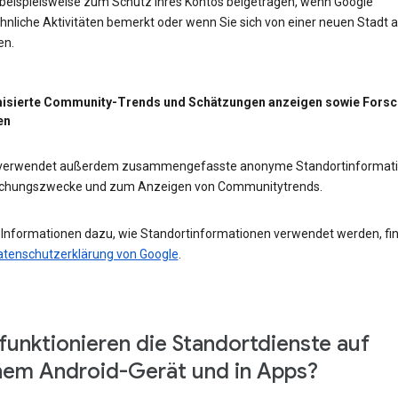
 beispielsweise zum Schutz Ihres Kontos beigetragen, wenn Google
nliche Aktivitäten bemerkt oder wenn Sie sich von einer neuen Stadt 
en.
isierte Community-Trends und Schätzungen anzeigen sowie Fors
en
 verwendet außerdem zusammengefasste anonyme Standortinformat
schungszwecke und zum Anzeigen von Communitytrends.
 Informationen dazu, wie Standortinformationen verwendet werden, fi
atenschutzerklärung von Google
.
funktionieren die Standortdienste auf
em Android-Gerät und in Apps?