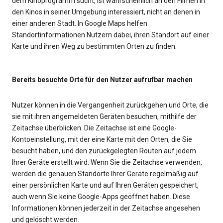
dem Kinoprogramm sucht, ist wahrscheinlich an den Filmen in
den Kinos in seiner Umgebung interessiert, nicht an denen in
einer anderen Stadt. In Google Maps helfen
Standortinformationen Nutzern dabei, ihren Standort auf einer
Karte und ihren Weg zu bestimmten Orten zu finden.
Bereits besuchte Orte für den Nutzer aufrufbar machen
Nutzer können in die Vergangenheit zurückgehen und Orte, die
sie mit ihren angemeldeten Geräten besuchen, mithilfe der
Zeitachse überblicken. Die Zeitachse ist eine Google-
Kontoeinstellung, mit der eine Karte mit den Orten, die Sie
besucht haben, und den zurückgelegten Routen auf jedem
Ihrer Geräte erstellt wird. Wenn Sie die Zeitachse verwenden,
werden die genauen Standorte Ihrer Geräte regelmäßig auf
einer persönlichen Karte und auf Ihren Geräten gespeichert,
auch wenn Sie keine Google-Apps geöffnet haben. Diese
Informationen können jederzeit in der Zeitachse angesehen
und gelöscht werden.