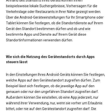
Anhand des Standorts Ihres Geräts können Ihnen
beispielsweise lokale Suchergebnisse, Vorhersagen für die
Verkehrslage oder Restaurants in Ihrer Nähe gezeigt werden.
Über die Android-Geräteeinstellungen für Ihr Smartphone oder
Tablet können Sie festlegen, ob die Standortdienste auf Ihrem
Gerät den Standort bestimmen dürfen und ob und wie
bestimmte Apps und Dienste auf Ihrem Gerät diese
Standortinformationen verwenden dürfen.
Wie sich die Nutzung des Gerätestandorts durch Apps
steuern lässt
In den Einstellungen Ihres Android-Geräts können Sie festlegen,
welche Apps auf den Gerätestandort zugreifen dürfen. Zum
Beispiel lässt sich festlegen, ob die jeweilige App auf den
genauen oder nur den ungefähren Standort zugreifen darf.
Außerdem können Sie einstellen, ob eine App jederzeit, nur
während ihrer Verwendung, nur, wenn sie vorher um Erlaubnis
bittet, oder nie auf den Gerätestandort zugreifen darf. Die