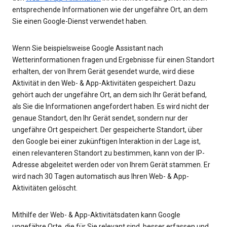
entsprechende Informationen wie der ungefähre Ort, an dem
Sie einen Google-Dienst verwendet haben.
Wenn Sie beispielsweise Google Assistant nach
Wetterinformationen fragen und Ergebnisse für einen Standort
erhalten, der von Ihrem Gerät gesendet wurde, wird diese
Aktivität in den Web- & App-Aktivitäten gespeichert. Dazu
gehört auch der ungefähre Ort, an dem sich Ihr Gerät befand,
als Sie die Informationen angefordert haben. Es wird nicht der
genaue Standort, den Ihr Gerät sendet, sondern nur der
ungefähre Ort gespeichert. Der gespeicherte Standort, über
den Google bei einer zukünftigen Interaktion in der Lage ist,
einen relevanteren Standort zu bestimmen, kann von der IP-
Adresse abgeleitet werden oder von Ihrem Gerät stammen. Er
wird nach 30 Tagen automatisch aus Ihren Web- & App-
Aktivitäten gelöscht.
Mithilfe der Web- & App-Aktivitätsdaten kann Google
ungefähre Orte, die für Sie relevant sind, besser erfassen und