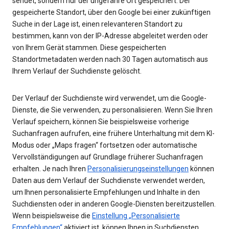
sendet, sondern nur der ungefähre Ort gespeichert. Der
gespeicherte Standort, über den Google bei einer zukünftigen
Suche in der Lage ist, einen relevanteren Standort zu
bestimmen, kann von der IP-Adresse abgeleitet werden oder
von Ihrem Gerät stammen. Diese gespeicherten
Standortmetadaten werden nach 30 Tagen automatisch aus
Ihrem Verlauf der Suchdienste gelöscht.
Der Verlauf der Suchdienste wird verwendet, um die Google-
Dienste, die Sie verwenden, zu personalisieren. Wenn Sie Ihren
Verlauf speichern, können Sie beispielsweise vorherige
Suchanfragen aufrufen, eine frühere Unterhaltung mit dem KI-
Modus oder „Maps fragen“ fortsetzen oder automatische
Vervollständigungen auf Grundlage früherer Suchanfragen
erhalten. Je nach Ihren
Personalisierungseinstellungen
können
Daten aus dem Verlauf der Suchdienste verwendet werden,
um Ihnen personalisierte Empfehlungen und Inhalte in den
Suchdiensten oder in anderen Google-Diensten bereitzustellen.
Wenn beispielsweise die
Einstellung „Personalisierte
Empfehlungen“
aktiviert ist, können Ihnen in Suchdiensten