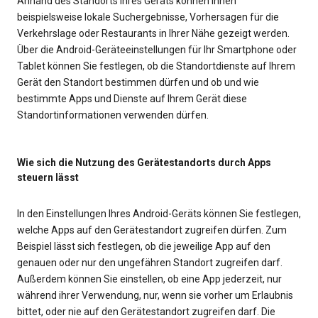
Anhand des Standorts Ihres Geräts können Ihnen
beispielsweise lokale Suchergebnisse, Vorhersagen für die
Verkehrslage oder Restaurants in Ihrer Nähe gezeigt werden.
Über die Android-Geräteeinstellungen für Ihr Smartphone oder
Tablet können Sie festlegen, ob die Standortdienste auf Ihrem
Gerät den Standort bestimmen dürfen und ob und wie
bestimmte Apps und Dienste auf Ihrem Gerät diese
Standortinformationen verwenden dürfen.
Wie sich die Nutzung des Gerätestandorts durch Apps
steuern lässt
In den Einstellungen Ihres Android-Geräts können Sie festlegen,
welche Apps auf den Gerätestandort zugreifen dürfen. Zum
Beispiel lässt sich festlegen, ob die jeweilige App auf den
genauen oder nur den ungefähren Standort zugreifen darf.
Außerdem können Sie einstellen, ob eine App jederzeit, nur
während ihrer Verwendung, nur, wenn sie vorher um Erlaubnis
bittet, oder nie auf den Gerätestandort zugreifen darf. Die