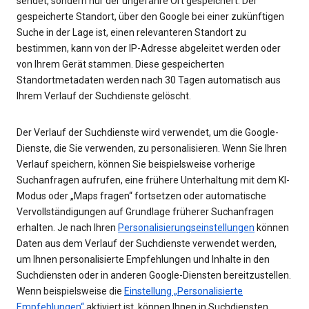
sendet, sondern nur der ungefähre Ort gespeichert. Der
gespeicherte Standort, über den Google bei einer zukünftigen
Suche in der Lage ist, einen relevanteren Standort zu
bestimmen, kann von der IP-Adresse abgeleitet werden oder
von Ihrem Gerät stammen. Diese gespeicherten
Standortmetadaten werden nach 30 Tagen automatisch aus
Ihrem Verlauf der Suchdienste gelöscht.
Der Verlauf der Suchdienste wird verwendet, um die Google-
Dienste, die Sie verwenden, zu personalisieren. Wenn Sie Ihren
Verlauf speichern, können Sie beispielsweise vorherige
Suchanfragen aufrufen, eine frühere Unterhaltung mit dem KI-
Modus oder „Maps fragen“ fortsetzen oder automatische
Vervollständigungen auf Grundlage früherer Suchanfragen
erhalten. Je nach Ihren
Personalisierungseinstellungen
können
Daten aus dem Verlauf der Suchdienste verwendet werden,
um Ihnen personalisierte Empfehlungen und Inhalte in den
Suchdiensten oder in anderen Google-Diensten bereitzustellen.
Wenn beispielsweise die
Einstellung „Personalisierte
Empfehlungen“
aktiviert ist, können Ihnen in Suchdiensten