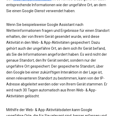
entsprechende Informationen wie der ungefähre Ort, an dem
Sie einen Google-Dienst verwendet haben.
Wenn Sie beispielsweise Google Assistant nach
Wetterinformationen fragen und Ergebnisse für einen Standort
erhalten, der von Ihrem Gerät gesendet wurde, wird diese
Aktivität in den Web- & App-Aktivitäten gespeichert. Dazu
gehört auch der ungefähre Ort, an dem sich Ihr Gerät befand,
als Sie die Informationen angefordert haben. Es wird nicht der
genaue Standort, den Ihr Gerät sendet, sondern nur der
ungefähre Ort gespeichert. Der gespeicherte Standort, über
den Google bei einer zukünftigen Interaktion in der Lage ist,
einen relevanteren Standort zu bestimmen, kann von der IP-
Adresse abgeleitet werden oder von Ihrem Gerät stammen. Er
wird nach 30 Tagen automatisch aus Ihren Web- & App-
Aktivitäten gelöscht.
Mithilfe der Web- & App-Aktivitätsdaten kann Google
ungefähre Orte, die für Sie relevant sind, besser erfassen und