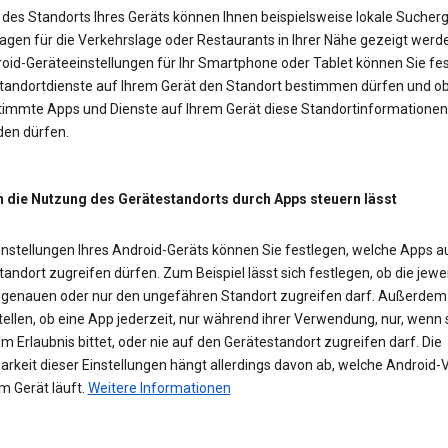
des Standorts Ihres Geräts können Ihnen beispielsweise lokale Sucherg
agen für die Verkehrslage oder Restaurants in Ihrer Nähe gezeigt werd
roid-Geräteeinstellungen für Ihr Smartphone oder Tablet können Sie fes
Standortdienste auf Ihrem Gerät den Standort bestimmen dürfen und o
timmte Apps und Dienste auf Ihrem Gerät diese Standortinformationen
en dürfen.
h die Nutzung des Gerätestandorts durch Apps steuern lässt
Einstellungen Ihres Android-Geräts können Sie festlegen, welche Apps a
andort zugreifen dürfen. Zum Beispiel lässt sich festlegen, ob die jewe
 genauen oder nur den ungefähren Standort zugreifen darf. Außerde
tellen, ob eine App jederzeit, nur während ihrer Verwendung, nur, wenn 
m Erlaubnis bittet, oder nie auf den Gerätestandort zugreifen darf. Die
rkeit dieser Einstellungen hängt allerdings davon ab, welche Android-
m Gerät läuft.
Weitere Informationen