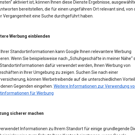
sten“ aktiviert ist, können Ihnen diese Dienste Ergebnisse, ausgewählt
ntworten bereitstellen, die für einen ungefähren Ort relevant sind, von
der Vergangenheit eine Suche durchgeführt haben.
tere Werbung einblenden
Ihrer Standortinformationen kann Google Ihnen relevantere Werbung
ieren. Wenn Sie beispielsweise nach „Schuhgeschäfte in meiner Nähe“ 
Standortinformationen dafür verwendet werden, Ihnen Werbung von
schäften in Ihrer Umgebung zu zeigen. Suchen Sie nach einer
versicherung, können Werbetreibende auf die unterschiedlichen Vorteil
edenen Gegenden eingehen.
Weitere Informationen zur Verwendung vo
tinformationen für Werbung
zung sicherer machen
verwendet Informationen zu Ihrem Standort für einige grundlegende Di