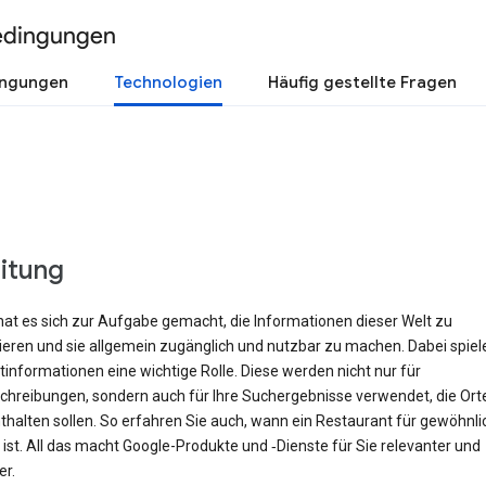
edingungen
ingungen
Technologien
Häufig gestellte Fragen
eitung
hat es sich zur Aufgabe gemacht, die Informationen dieser Welt zu
rieren und sie allgemein zugänglich und nutzbar zu machen. Dabei spiel
informationen eine wichtige Rolle. Diese werden nicht nur für
hreibungen, sondern auch für Ihre Suchergebnisse verwendet, die Orte 
halten sollen. So erfahren Sie auch, wann ein Restaurant für gewöhnli
ist. All das macht Google-Produkte und ‑Dienste für Sie relevanter und
er.