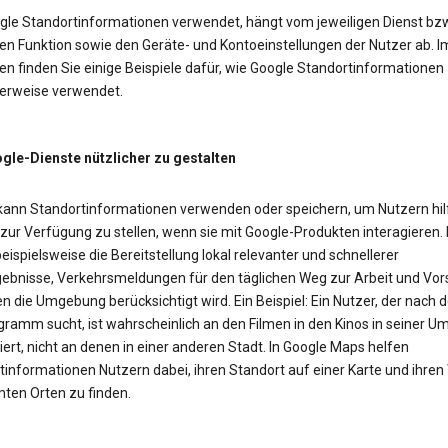
gle Standortinformationen verwendet, hängt vom jeweiligen Dienst bzw
en Funktion sowie den Geräte- und Kontoeinstellungen der Nutzer ab. I
n finden Sie einige Beispiele dafür, wie Google Standortinformationen
erweise verwendet.
le-Dienste nützlicher zu gestalten
kann Standortinformationen verwenden oder speichern, um Nutzern hil
 zur Verfügung zu stellen, wenn sie mit Google-Produkten interagieren.
eispielsweise die Bereitstellung lokal relevanter und schnellerer
ebnisse, Verkehrsmeldungen für den täglichen Weg zur Arbeit und Vor
n die Umgebung berücksichtigt wird. Ein Beispiel: Ein Nutzer, der nach
gramm sucht, ist wahrscheinlich an den Filmen in den Kinos in seiner 
iert, nicht an denen in einer anderen Stadt. In Google Maps helfen
tinformationen Nutzern dabei, ihren Standort auf einer Karte und ihre
ten Orten zu finden.