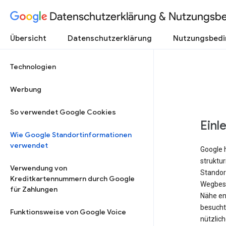
Datenschutzerklärung & Nutzungsb
Übersicht
Datenschutzerklärung
Nutzungsbed
Technologien
Werbung
So verwendet Google Cookies
Einl
Wie Google Standortinformationen
verwendet
Google 
struktu
Verwendung von
Standort
Kreditkartennummern durch Google
Wegbesc
für Zahlungen
Nähe ent
besucht 
Funktionsweise von Google Voice
nützlich