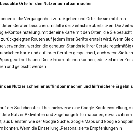
 besuchte Orte für den Nutzer aufrufbar machen
önnen in die Vergangenheit zurückgehen und Orte, die sie mit ihren
deten Geräten besuchen, mithilfe der Zeitachse überblicken. Die Zeitac
gle-Kontoeinstellung, mit der eine Karte mit den Orten, die Sie besucht
zurückgelegten Routen auf jedem Ihrer Geräte erstellt wird. Wenn Sie d
se verwenden, werden die genauen Standorte Ihrer Geräte regelmäßig 
rsönlichen Karte und auf Ihren Geräten gespeichert, auch wenn Sie kei
Apps geöffnet haben. Diese Informationen können jederzeit in der Zei
en und gelöscht werden.
ür den Nutzer schneller auffindbar machen und hilfreichere Ergebni
auf der Suchdienste ist beispielsweise eine Google-Kontoeinstellung, mi
dete Nutzer Aktivitäten und zugehörige Informationen, etwa zu ihrem
t, aus Diensten wie der Google Suche, Google Maps und Google Shoppi
rn können. Wenn die Einstellung „Personalisierte Empfehlungen in