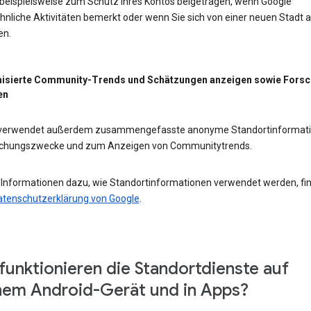
 beispielsweise zum Schutz Ihres Kontos beigetragen, wenn Google
nliche Aktivitäten bemerkt oder wenn Sie sich von einer neuen Stadt 
en.
isierte Community-Trends und Schätzungen anzeigen sowie Fors
en
 verwendet außerdem zusammengefasste anonyme Standortinformat
schungszwecke und zum Anzeigen von Communitytrends.
 Informationen dazu, wie Standortinformationen verwendet werden, fi
atenschutzerklärung von Google
.
funktionieren die Standortdienste auf
em Android-Gerät und in Apps?