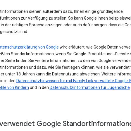
tinformationen dienen außerdem dazu, Ihnen einige grundlegende
funktionen zur Verfügung zu stellen. So kann Google Ihnen beispielswe
in der richtigen Sprache anzeigen oder auch dafür sorgen, dass die Go
geschützt sind.
atenschutzerklärung von Google
wird erläutert, wie Google Daten verwe
ießlich Standortinformationen, wenn Sie Google-Produkte und ‑Dienste 
ser Seite finden Sie weitere Informationen zu den von Google verwende
tinformationen und dazu, wie Sie festlegen können, wie sie verwendet
zer unter 18 Jahren kann die Datennutzung abweichen. Weitere Inform
ie in den
Datenschutzhinweisen für mit Family Link verwaltete Google-
file von Kindern
und in den
Datenschutzinformationen für Jugendliche
verwendet Google Standortinformation