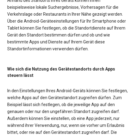
Anhand des Standorts Ihres Geräts können Ihnen
beispielsweise lokale Suchergebnisse, Vorhersagen für die
Verkehrslage oder Restaurants in Ihrer Nähe gezeigt werden.
Über die Android-Geräteeinstellungen für Ihr Smartphone oder
Tablet können Sie festlegen, ob die Standortdienste auf Ihrem
Gerät den Standort bestimmen dürfen und ob und wie
bestimmte Apps und Dienste auf Ihrem Gerät diese
Standortinformationen verwenden dürfen.
Wie sich die Nutzung des Gerätestandorts durch Apps
steuern lässt
In den Einstellungen Ihres Android-Geräts können Sie festlegen,
welche Apps auf den Gerätestandort zugreifen dürfen. Zum
Beispiel lässt sich festlegen, ob die jeweilige App auf den
genauen oder nur den ungefähren Standort zugreifen darf.
Außerdem können Sie einstellen, ob eine App jederzeit, nur
während ihrer Verwendung, nur, wenn sie vorher um Erlaubnis
bittet, oder nie auf den Gerätestandort zugreifen darf. Die