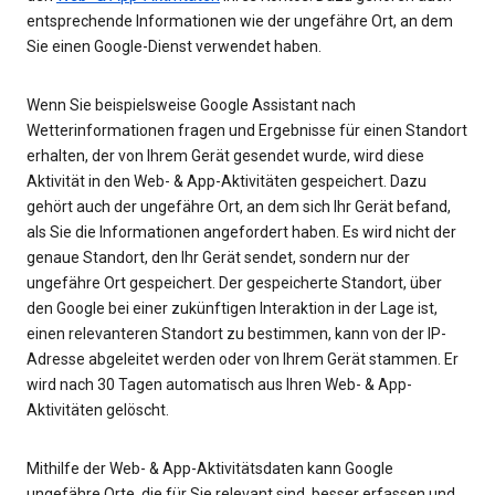
entsprechende Informationen wie der ungefähre Ort, an dem
Sie einen Google-Dienst verwendet haben.
Wenn Sie beispielsweise Google Assistant nach
Wetterinformationen fragen und Ergebnisse für einen Standort
erhalten, der von Ihrem Gerät gesendet wurde, wird diese
Aktivität in den Web- & App-Aktivitäten gespeichert. Dazu
gehört auch der ungefähre Ort, an dem sich Ihr Gerät befand,
als Sie die Informationen angefordert haben. Es wird nicht der
genaue Standort, den Ihr Gerät sendet, sondern nur der
ungefähre Ort gespeichert. Der gespeicherte Standort, über
den Google bei einer zukünftigen Interaktion in der Lage ist,
einen relevanteren Standort zu bestimmen, kann von der IP-
Adresse abgeleitet werden oder von Ihrem Gerät stammen. Er
wird nach 30 Tagen automatisch aus Ihren Web- & App-
Aktivitäten gelöscht.
Mithilfe der Web- & App-Aktivitätsdaten kann Google
ungefähre Orte, die für Sie relevant sind, besser erfassen und