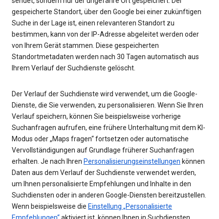
sendet, sondern nur der ungefähre Ort gespeichert. Der
gespeicherte Standort, über den Google bei einer zukünftigen
Suche in der Lage ist, einen relevanteren Standort zu
bestimmen, kann von der IP-Adresse abgeleitet werden oder
von Ihrem Gerät stammen. Diese gespeicherten
Standortmetadaten werden nach 30 Tagen automatisch aus
Ihrem Verlauf der Suchdienste gelöscht.
Der Verlauf der Suchdienste wird verwendet, um die Google-
Dienste, die Sie verwenden, zu personalisieren. Wenn Sie Ihren
Verlauf speichern, können Sie beispielsweise vorherige
Suchanfragen aufrufen, eine frühere Unterhaltung mit dem KI-
Modus oder „Maps fragen“ fortsetzen oder automatische
Vervollständigungen auf Grundlage früherer Suchanfragen
erhalten. Je nach Ihren
Personalisierungseinstellungen
können
Daten aus dem Verlauf der Suchdienste verwendet werden,
um Ihnen personalisierte Empfehlungen und Inhalte in den
Suchdiensten oder in anderen Google-Diensten bereitzustellen.
Wenn beispielsweise die
Einstellung „Personalisierte
Empfehlungen“
aktiviert ist, können Ihnen in Suchdiensten