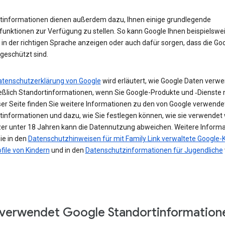
tinformationen dienen außerdem dazu, Ihnen einige grundlegende
funktionen zur Verfügung zu stellen. So kann Google Ihnen beispielswe
in der richtigen Sprache anzeigen oder auch dafür sorgen, dass die Go
geschützt sind.
atenschutzerklärung von Google
wird erläutert, wie Google Daten verwe
ießlich Standortinformationen, wenn Sie Google-Produkte und ‑Dienste 
ser Seite finden Sie weitere Informationen zu den von Google verwende
tinformationen und dazu, wie Sie festlegen können, wie sie verwendet
zer unter 18 Jahren kann die Datennutzung abweichen. Weitere Inform
ie in den
Datenschutzhinweisen für mit Family Link verwaltete Google-
file von Kindern
und in den
Datenschutzinformationen für Jugendliche
verwendet Google Standortinformation