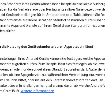
des Standorts Ihres Geräts können Ihnen beispielsweise lokale Sucherg
agen für die Verkehrslage oder Restaurants in Ihrer Nähe gezeigt werd
roid-Geräteeinstellungen für Ihr Smartphone oder Tablet können Sie fes
Standortdienste auf Ihrem Gerät den Standort bestimmen dürfen und o
timmte Apps und Dienste auf Ihrem Gerät diese Standortinformationen
en dürfen.
h die Nutzung des Gerätestandorts durch Apps steuern lässt
Einstellungen Ihres Android-Geräts können Sie festlegen, welche Apps a
andort zugreifen dürfen. Zum Beispiel lässt sich festlegen, ob die jewe
 genauen oder nur den ungefähren Standort zugreifen darf. Außerde
tellen, ob eine App jederzeit, nur während ihrer Verwendung, nur, wenn 
m Erlaubnis bittet, oder nie auf den Gerätestandort zugreifen darf. Die
rkeit dieser Einstellungen hängt allerdings davon ab, welche Android-
m Gerät läuft.
Weitere Informationen