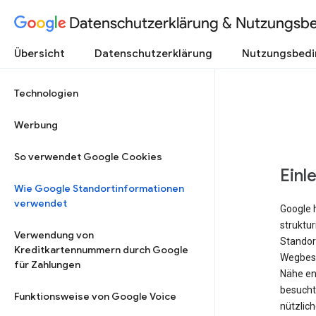
Datenschutzerklärung & Nutzungsb
Übersicht
Datenschutzerklärung
Nutzungsbed
Technologien
Werbung
So verwendet Google Cookies
Einl
Wie Google Standortinformationen
verwendet
Google 
struktu
Verwendung von
Standort
Kreditkartennummern durch Google
Wegbesc
für Zahlungen
Nähe ent
besucht 
Funktionsweise von Google Voice
nützlich