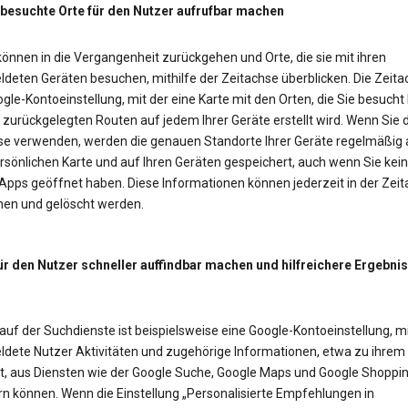
 besuchte Orte für den Nutzer aufrufbar machen
önnen in die Vergangenheit zurückgehen und Orte, die sie mit ihren
deten Geräten besuchen, mithilfe der Zeitachse überblicken. Die Zeitac
gle-Kontoeinstellung, mit der eine Karte mit den Orten, die Sie besucht
zurückgelegten Routen auf jedem Ihrer Geräte erstellt wird. Wenn Sie d
se verwenden, werden die genauen Standorte Ihrer Geräte regelmäßig 
rsönlichen Karte und auf Ihren Geräten gespeichert, auch wenn Sie kei
Apps geöffnet haben. Diese Informationen können jederzeit in der Zei
en und gelöscht werden.
ür den Nutzer schneller auffindbar machen und hilfreichere Ergebni
auf der Suchdienste ist beispielsweise eine Google-Kontoeinstellung, mi
dete Nutzer Aktivitäten und zugehörige Informationen, etwa zu ihrem
t, aus Diensten wie der Google Suche, Google Maps und Google Shoppi
rn können. Wenn die Einstellung „Personalisierte Empfehlungen in