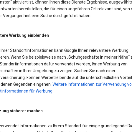
sten“ aktiviert ist, können Ihnen diese Dienste Ergebnisse, ausgewählt
ntworten bereitstellen, die für einen ungefähren Ort relevant sind, von
der Vergangenheit eine Suche durchgeführt haben.
tere Werbung einblenden
Ihrer Standortinformationen kann Google Ihnen relevantere Werbung
ieren. Wenn Sie beispielsweise nach „Schuhgeschäfte in meiner Nähe“ 
Standortinformationen dafür verwendet werden, Ihnen Werbung von
schäften in Ihrer Umgebung zu zeigen. Suchen Sie nach einer
versicherung, können Werbetreibende auf die unterschiedlichen Vorteil
edenen Gegenden eingehen.
Weitere Informationen zur Verwendung vo
tinformationen für Werbung
zung sicherer machen
verwendet Informationen zu Ihrem Standort für einige grundlegende Di