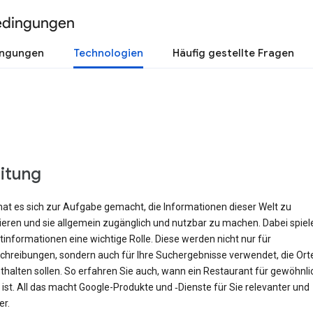
edingungen
ingungen
Technologien
Häufig gestellte Fragen
eitung
hat es sich zur Aufgabe gemacht, die Informationen dieser Welt zu
rieren und sie allgemein zugänglich und nutzbar zu machen. Dabei spiel
informationen eine wichtige Rolle. Diese werden nicht nur für
hreibungen, sondern auch für Ihre Suchergebnisse verwendet, die Orte 
halten sollen. So erfahren Sie auch, wann ein Restaurant für gewöhnli
ist. All das macht Google-Produkte und ‑Dienste für Sie relevanter und
er.