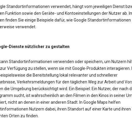
gle Standortinformationen verwendet, hängt vom jeweiligen Dienst bzw
en Funktion sowie den Geräte- und Kontoeinstellungen der Nutzer ab. I
n finden Sie einige Beispiele dafür, wie Google Standortinformationen
erweise verwendet.
le-Dienste nützlicher zu gestalten
kann Standortinformationen verwenden oder speichern, um Nutzern hil
 zur Verfügung zu stellen, wenn sie mit Google-Produkten interagieren.
eispielsweise die Bereitstellung lokal relevanter und schnellerer
ebnisse, Verkehrsmeldungen für den täglichen Weg zur Arbeit und Vor
n die Umgebung berücksichtigt wird. Ein Beispiel: Ein Nutzer, der nach
gramm sucht, ist wahrscheinlich an den Filmen in den Kinos in seiner 
iert, nicht an denen in einer anderen Stadt. In Google Maps helfen
tinformationen Nutzern dabei, ihren Standort auf einer Karte und ihre
ten Orten zu finden.