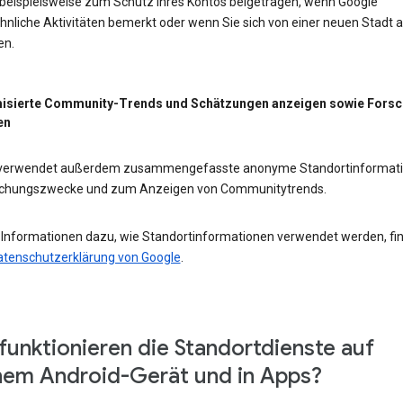
 beispielsweise zum Schutz Ihres Kontos beigetragen, wenn Google
nliche Aktivitäten bemerkt oder wenn Sie sich von einer neuen Stadt 
en.
isierte Community-Trends und Schätzungen anzeigen sowie Fors
en
 verwendet außerdem zusammengefasste anonyme Standortinformat
schungszwecke und zum Anzeigen von Communitytrends.
 Informationen dazu, wie Standortinformationen verwendet werden, fi
atenschutzerklärung von Google
.
funktionieren die Standortdienste auf
em Android-Gerät und in Apps?