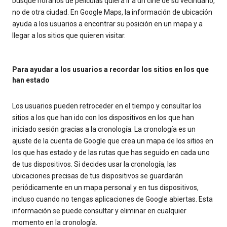
busque horarios de películas quiera ir a un cine de su vecindario,
no de otra ciudad. En Google Maps, la información de ubicación
ayuda a los usuarios a encontrar su posición en un mapa y a
llegar a los sitios que quieren visitar.
Para ayudar a los usuarios a recordar los sitios en los que
han estado
Los usuarios pueden retroceder en el tiempo y consultar los
sitios a los que han ido con los dispositivos en los que han
iniciado sesión gracias a la cronología. La cronología es un
ajuste de la cuenta de Google que crea un mapa de los sitios en
los que has estado y de las rutas que has seguido en cada uno
de tus dispositivos. Si decides usar la cronología, las
ubicaciones precisas de tus dispositivos se guardarán
periódicamente en un mapa personal y en tus dispositivos,
incluso cuando no tengas aplicaciones de Google abiertas. Esta
información se puede consultar y eliminar en cualquier
momento en la cronología.