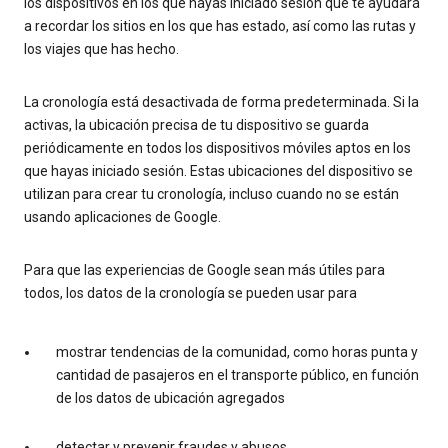
los dispositivos en los que hayas iniciado sesión que te ayudará
a recordar los sitios en los que has estado, así como las rutas y
los viajes que has hecho.
La cronología está desactivada de forma predeterminada. Si la
activas, la ubicación precisa de tu dispositivo se guarda
periódicamente en todos los dispositivos móviles aptos en los
que hayas iniciado sesión. Estas ubicaciones del dispositivo se
utilizan para crear tu cronología, incluso cuando no se están
usando aplicaciones de Google.
Para que las experiencias de Google sean más útiles para
todos, los datos de la cronología se pueden usar para
mostrar tendencias de la comunidad, como horas punta y
cantidad de pasajeros en el transporte público, en función
de los datos de ubicación agregados
detectar y prevenir fraudes y abusos