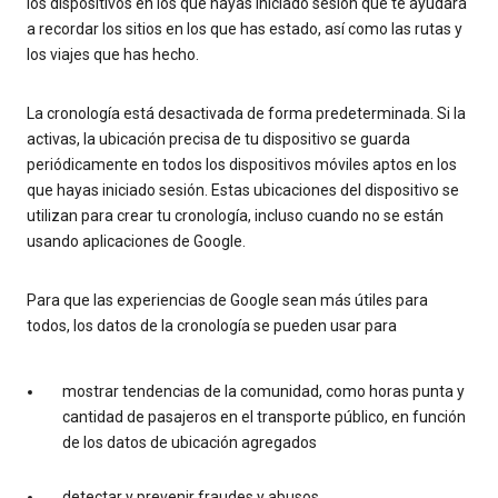
los dispositivos en los que hayas iniciado sesión que te ayudará
a recordar los sitios en los que has estado, así como las rutas y
los viajes que has hecho.
La cronología está desactivada de forma predeterminada. Si la
activas, la ubicación precisa de tu dispositivo se guarda
periódicamente en todos los dispositivos móviles aptos en los
que hayas iniciado sesión. Estas ubicaciones del dispositivo se
utilizan para crear tu cronología, incluso cuando no se están
usando aplicaciones de Google.
Para que las experiencias de Google sean más útiles para
todos, los datos de la cronología se pueden usar para
mostrar tendencias de la comunidad, como horas punta y
cantidad de pasajeros en el transporte público, en función
de los datos de ubicación agregados
detectar y prevenir fraudes y abusos