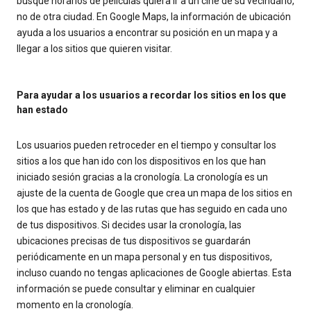
busque horarios de películas quiera ir a un cine de su vecindario,
no de otra ciudad. En Google Maps, la información de ubicación
ayuda a los usuarios a encontrar su posición en un mapa y a
llegar a los sitios que quieren visitar.
Para ayudar a los usuarios a recordar los sitios en los que
han estado
Los usuarios pueden retroceder en el tiempo y consultar los
sitios a los que han ido con los dispositivos en los que han
iniciado sesión gracias a la cronología. La cronología es un
ajuste de la cuenta de Google que crea un mapa de los sitios en
los que has estado y de las rutas que has seguido en cada uno
de tus dispositivos. Si decides usar la cronología, las
ubicaciones precisas de tus dispositivos se guardarán
periódicamente en un mapa personal y en tus dispositivos,
incluso cuando no tengas aplicaciones de Google abiertas. Esta
información se puede consultar y eliminar en cualquier
momento en la cronología.