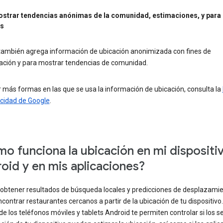
strar tendencias anónimas de la comunidad, estimaciones, y para 
os
también agrega información de ubicación anonimizada con fines de
gación y para mostrar tendencias de comunidad.
 más formas en las que se usa la información de ubicación, consulta la
acidad de Google
.
o funciona la ubicación en mi dispositi
oid y en mis aplicaciones?
obtener resultados de búsqueda locales y predicciones de desplazamien
ontrar restaurantes cercanos a partir de la ubicación de tu dispositivo.
de los teléfonos móviles y tablets Android te permiten controlar si los se