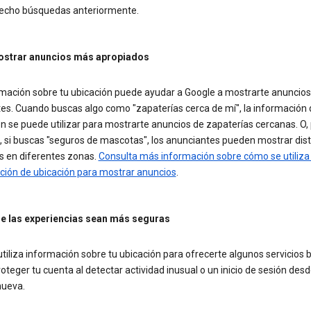
echo búsquedas anteriormente.
ostrar anuncios más apropiados
rmación sobre tu ubicación puede ayudar a Google a mostrarte anuncio
tes. Cuando buscas algo como "zapaterías cerca de mí", la información 
n se puede utilizar para mostrarte anuncios de zapaterías cercanas. O,
, si buscas "seguros de mascotas", los anunciantes pueden mostrar dist
s en diferentes zonas.
Consulta más información sobre cómo se utiliza 
ción de ubicación para mostrar anuncios
.
e las experiencias sean más seguras
tiliza información sobre tu ubicación para ofrecerte algunos servicios b
teger tu cuenta al detectar actividad inusual o un inicio de sesión des
nueva.