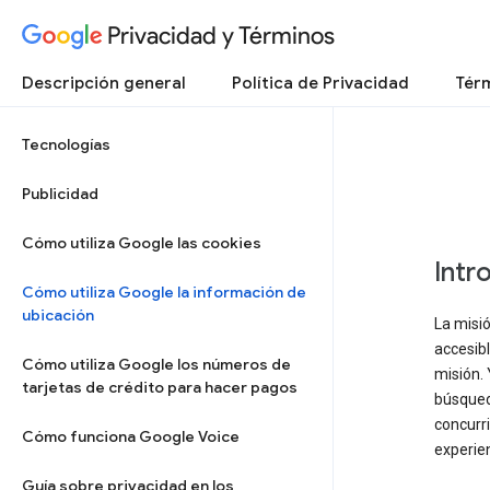
Privacidad y Términos
Descripción general
Política de Privacidad
Térm
Tecnologías
Publicidad
Cómo utiliza Google las cookies
Intr
Cómo utiliza Google la información de
ubicación
La misió
accesibl
Cómo utiliza Google los números de
misión. 
tarjetas de crédito para hacer pagos
búsqueda
concurri
Cómo funciona Google Voice
experien
Guía sobre privacidad en los