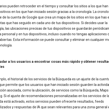
rios pueden retroceder en el tiempo y consultar los sitios a los que han
ositivos en los que han iniciado sesión gracias a la cronología. La cronolo
e de la cuenta de Google que crea un mapa de los sitios en los que has 
utas que has seguido en cada uno de tus dispositivos. Si decides usar la
ía, las ubicaciones precisas de tus dispositivos se guardarán periódic
personal y en tus dispositivos, incluso cuando no tengas aplicaciones 
abiertas. Esta información se puede consultar y eliminar en cualquier
onología.
udar a los usuarios a encontrar cosas más rápido y obtener result
les
plo, el historial de los servicios de la Búsqueda es un ajuste de la cuent
ue permite que los usuarios que han iniciado sesión guarden la activida
ción asociada, como la ubicación, de servicios como la Búsqueda, Maps
. Si el ajuste de recomendaciones personalizadas en los servicios de l
a está activado, estos servicios pueden ofrecerte resultados, feeds
lizados y respuestas de IA que sean relevantes para una zona general 