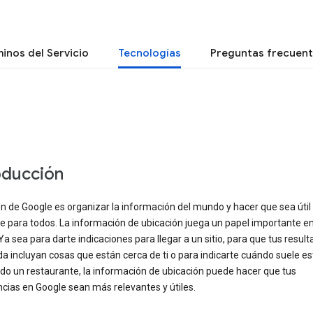
inos del Servicio
Tecnologías
Preguntas frecuen
oducción
n de Google es organizar la información del mundo y hacer que sea útil
e para todos. La información de ubicación juega un papel importante e
Ya sea para darte indicaciones para llegar a un sitio, para que tus resul
 incluyan cosas que están cerca de ti o para indicarte cuándo suele e
do un restaurante, la información de ubicación puede hacer que tus
cias en Google sean más relevantes y útiles.