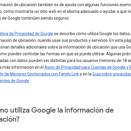
rmación de ubicación también es de ayuda con algunas funciones esenci
o, como mostrarte un sitio web en el idioma adecuado o ayudar a que l
s de Google continúen siendo seguros.
lítica de Privacidad de Google
se describe cómo utiliza Google los datos, 
mación de ubicación, cuando usas sus productos y servicios. En esta pág
onan detalles adicionales sobre la información de ubicación que usa Go
mo puedes controlar las formas en que se puede utilizar. Algunas prác
nadas con datos pueden ser distintas para los usuarios menores de 18 a
a más información en el
Aviso de Privacidad para Cuentas de Google y P
le de Menores Gestionados con Family Link
y en la
Guía sobre privacida
entes de Google
.
o utiliza Google la información de
ación?