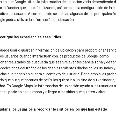
 en que Google utiliza la información de ubicación varía dependiendo d
 o la función que se esté utilizando, así como de la configuración de la c
sitivo del usuario. A continuación se indican algunas de las principales 
le podría utilizar la información de ubicación.
cer que las experiencias sean útiles
puede usar o guardar información de ubicación para proporcionar servic
 los usuarios cuando interactúan con los productos de Google, como
ionar resultados de búsqueda que sean relevantes para la zona y de f
predicciones del tráfico de los desplazamientos diarios de los usuarios y
ias que tienen en cuenta el contexto del usuario. Por ejemplo, es prob
io que busque horarios de películas quiera ir a un cine de su vecindario,
dad. En Google Maps, la información de ubicación ayuda a los usuarios a
r su posición en un mapa y a llegar a los sitios que quieren visitar.
udar a los usuarios a recordar los sitios en los que han estado