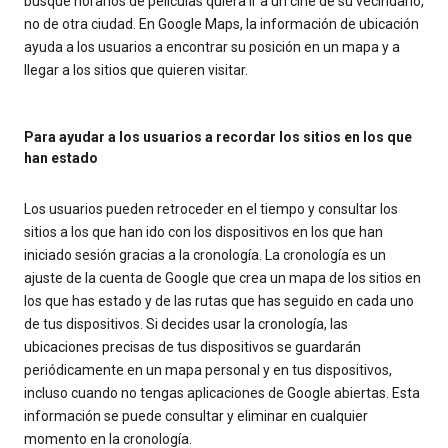
busque horarios de películas quiera ir a un cine de su vecindario,
no de otra ciudad. En Google Maps, la información de ubicación
ayuda a los usuarios a encontrar su posición en un mapa y a
llegar a los sitios que quieren visitar.
Para ayudar a los usuarios a recordar los sitios en los que
han estado
Los usuarios pueden retroceder en el tiempo y consultar los
sitios a los que han ido con los dispositivos en los que han
iniciado sesión gracias a la cronología. La cronología es un
ajuste de la cuenta de Google que crea un mapa de los sitios en
los que has estado y de las rutas que has seguido en cada uno
de tus dispositivos. Si decides usar la cronología, las
ubicaciones precisas de tus dispositivos se guardarán
periódicamente en un mapa personal y en tus dispositivos,
incluso cuando no tengas aplicaciones de Google abiertas. Esta
información se puede consultar y eliminar en cualquier
momento en la cronología.