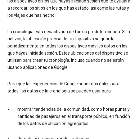
los dispositivos en los que hayas iniciado sesión que te ayudará
a recordar los sitios en los que has estado, así como las rutas y
los viajes que has hecho.
La cronología está desactivada de forma predeterminada. Si la
activas, la ubicación precisa de tu dispositivo se guarda
periódicamente en todos los dispositivos móviles aptos en los
que hayas iniciado sesión. Estas ubicaciones del dispositivo se
utilizan para crear tu cronología, incluso cuando no se están
usando aplicaciones de Google.
Para que las experiencias de Google sean más útiles para
todos, los datos de la cronología se pueden usar para
mostrar tendencias de la comunidad, como horas punta y
cantidad de pasajeros en el transporte público, en función
de los datos de ubicación agregados
detectar y prevenir fraudes y abusos