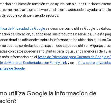
rmación de ubicación también es de ayuda con algunas funciones esenci
o, como mostrarte un sitio web en el idioma adecuado o ayudar a que l
s de Google continúen siendo seguros.
lítica de Privacidad de Google
se describe cómo utiliza Google los datos, 
mación de ubicación, cuando usas sus productos y servicios. En esta pág
onan detalles adicionales sobre la información de ubicación que usa Go
mo puedes controlar las formas en que se puede utilizar. Algunas prác
nadas con datos pueden ser distintas para los usuarios menores de 18 a
a más información en el
Aviso de Privacidad para Cuentas de Google y P
le de Menores Gestionados con Family Link
y en la
Guía sobre privacida
entes de Google
.
o utiliza Google la información de
ación?