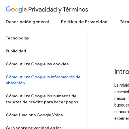
Privacidad y Términos
Descripción general
Política de Privacidad
Térm
Tecnologías
Publicidad
Cómo utiliza Google las cookies
Intr
Cómo utiliza Google la información de
ubicación
La misió
accesibl
Cómo utiliza Google los números de
misión. 
tarjetas de crédito para hacer pagos
búsqueda
concurri
Cómo funciona Google Voice
experien
Guía sobre privacidad en los