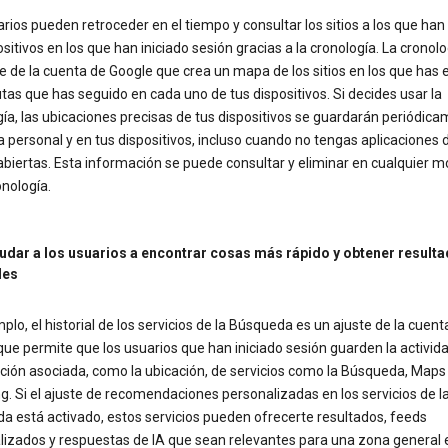
rios pueden retroceder en el tiempo y consultar los sitios a los que han
ositivos en los que han iniciado sesión gracias a la cronología. La cronolo
e de la cuenta de Google que crea un mapa de los sitios en los que has 
utas que has seguido en cada uno de tus dispositivos. Si decides usar la
ía, las ubicaciones precisas de tus dispositivos se guardarán periódic
personal y en tus dispositivos, incluso cuando no tengas aplicaciones 
abiertas. Esta información se puede consultar y eliminar en cualquier
onología.
udar a los usuarios a encontrar cosas más rápido y obtener result
les
plo, el historial de los servicios de la Búsqueda es un ajuste de la cuent
ue permite que los usuarios que han iniciado sesión guarden la activida
ción asociada, como la ubicación, de servicios como la Búsqueda, Maps
. Si el ajuste de recomendaciones personalizadas en los servicios de l
a está activado, estos servicios pueden ofrecerte resultados, feeds
lizados y respuestas de IA que sean relevantes para una zona general 