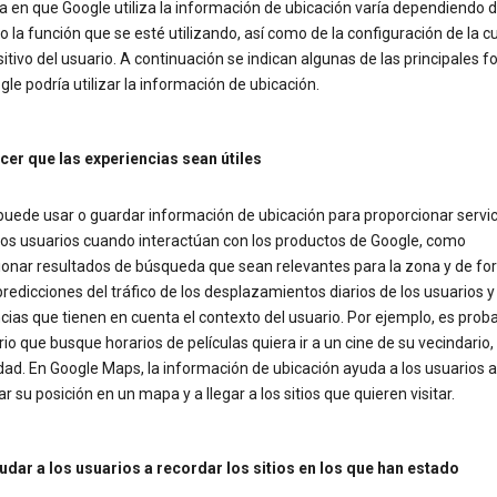
 en que Google utiliza la información de ubicación varía dependiendo d
 o la función que se esté utilizando, así como de la configuración de la c
sitivo del usuario. A continuación se indican algunas de las principales 
le podría utilizar la información de ubicación.
cer que las experiencias sean útiles
puede usar o guardar información de ubicación para proporcionar servic
 los usuarios cuando interactúan con los productos de Google, como
ionar resultados de búsqueda que sean relevantes para la zona y de f
predicciones del tráfico de los desplazamientos diarios de los usuarios y
ias que tienen en cuenta el contexto del usuario. Por ejemplo, es prob
io que busque horarios de películas quiera ir a un cine de su vecindario,
dad. En Google Maps, la información de ubicación ayuda a los usuarios a
r su posición en un mapa y a llegar a los sitios que quieren visitar.
udar a los usuarios a recordar los sitios en los que han estado