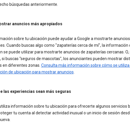
echo búsquedas anteriormente.
ostrar anuncios más apropiados
rmación sobre tu ubicación puede ayudar a Google a mostrarte anuncio
tes. Cuando buscas algo como "zapaterías cerca de mí", la información 
n se puede utilizar para mostrarte anuncios de zapaterías cercanas. O,
, si buscas "seguros de mascotas", los anunciantes pueden mostrar dist
s en diferentes zonas.
Consulta más información sobre cómo se utiliza 
ción de ubicación para mostrar anuncios
.
e las experiencias sean más seguras
tiliza información sobre tu ubicación para ofrecerte algunos servicios b
teger tu cuenta al detectar actividad inusual o un inicio de sesión des
nueva.