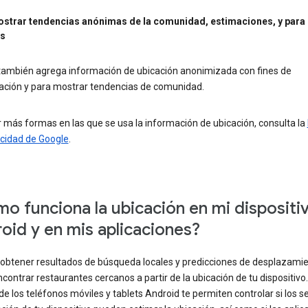
strar tendencias anónimas de la comunidad, estimaciones, y para 
os
también agrega información de ubicación anonimizada con fines de
gación y para mostrar tendencias de comunidad.
 más formas en las que se usa la información de ubicación, consulta la
acidad de Google
.
o funciona la ubicación en mi dispositi
oid y en mis aplicaciones?
obtener resultados de búsqueda locales y predicciones de desplazamien
ontrar restaurantes cercanos a partir de la ubicación de tu dispositivo.
de los teléfonos móviles y tablets Android te permiten controlar si los se