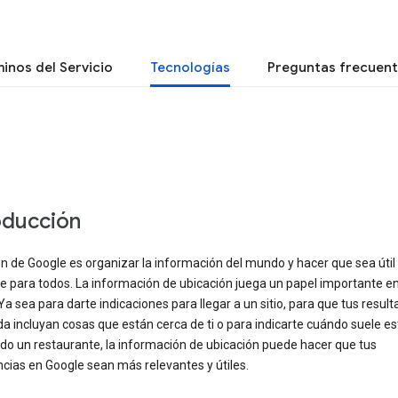
inos del Servicio
Tecnologías
Preguntas frecuen
oducción
n de Google es organizar la información del mundo y hacer que sea útil
e para todos. La información de ubicación juega un papel importante e
Ya sea para darte indicaciones para llegar a un sitio, para que tus resul
 incluyan cosas que están cerca de ti o para indicarte cuándo suele e
do un restaurante, la información de ubicación puede hacer que tus
cias en Google sean más relevantes y útiles.