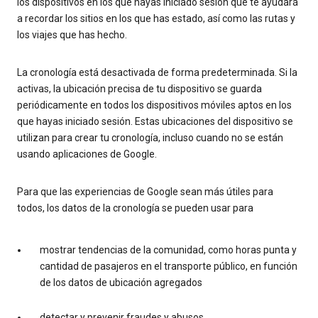
los dispositivos en los que hayas iniciado sesión que te ayudará
a recordar los sitios en los que has estado, así como las rutas y
los viajes que has hecho.
La cronología está desactivada de forma predeterminada. Si la
activas, la ubicación precisa de tu dispositivo se guarda
periódicamente en todos los dispositivos móviles aptos en los
que hayas iniciado sesión. Estas ubicaciones del dispositivo se
utilizan para crear tu cronología, incluso cuando no se están
usando aplicaciones de Google.
Para que las experiencias de Google sean más útiles para
todos, los datos de la cronología se pueden usar para
mostrar tendencias de la comunidad, como horas punta y
cantidad de pasajeros en el transporte público, en función
de los datos de ubicación agregados
detectar y prevenir fraudes y abusos