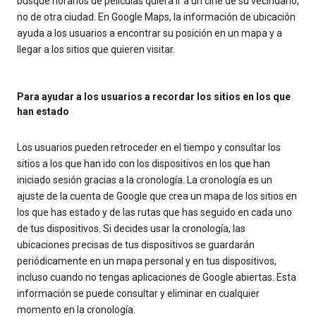
busque horarios de películas quiera ir a un cine de su vecindario,
no de otra ciudad. En Google Maps, la información de ubicación
ayuda a los usuarios a encontrar su posición en un mapa y a
llegar a los sitios que quieren visitar.
Para ayudar a los usuarios a recordar los sitios en los que
han estado
Los usuarios pueden retroceder en el tiempo y consultar los
sitios a los que han ido con los dispositivos en los que han
iniciado sesión gracias a la cronología. La cronología es un
ajuste de la cuenta de Google que crea un mapa de los sitios en
los que has estado y de las rutas que has seguido en cada uno
de tus dispositivos. Si decides usar la cronología, las
ubicaciones precisas de tus dispositivos se guardarán
periódicamente en un mapa personal y en tus dispositivos,
incluso cuando no tengas aplicaciones de Google abiertas. Esta
información se puede consultar y eliminar en cualquier
momento en la cronología.