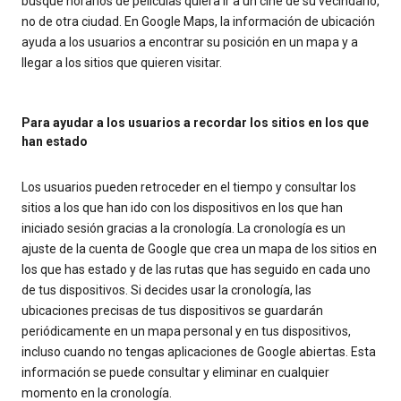
busque horarios de películas quiera ir a un cine de su vecindario,
no de otra ciudad. En Google Maps, la información de ubicación
ayuda a los usuarios a encontrar su posición en un mapa y a
llegar a los sitios que quieren visitar.
Para ayudar a los usuarios a recordar los sitios en los que
han estado
Los usuarios pueden retroceder en el tiempo y consultar los
sitios a los que han ido con los dispositivos en los que han
iniciado sesión gracias a la cronología. La cronología es un
ajuste de la cuenta de Google que crea un mapa de los sitios en
los que has estado y de las rutas que has seguido en cada uno
de tus dispositivos. Si decides usar la cronología, las
ubicaciones precisas de tus dispositivos se guardarán
periódicamente en un mapa personal y en tus dispositivos,
incluso cuando no tengas aplicaciones de Google abiertas. Esta
información se puede consultar y eliminar en cualquier
momento en la cronología.