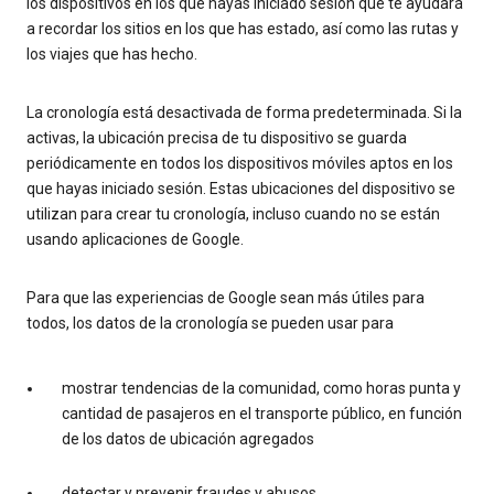
los dispositivos en los que hayas iniciado sesión que te ayudará
a recordar los sitios en los que has estado, así como las rutas y
los viajes que has hecho.
La cronología está desactivada de forma predeterminada. Si la
activas, la ubicación precisa de tu dispositivo se guarda
periódicamente en todos los dispositivos móviles aptos en los
que hayas iniciado sesión. Estas ubicaciones del dispositivo se
utilizan para crear tu cronología, incluso cuando no se están
usando aplicaciones de Google.
Para que las experiencias de Google sean más útiles para
todos, los datos de la cronología se pueden usar para
mostrar tendencias de la comunidad, como horas punta y
cantidad de pasajeros en el transporte público, en función
de los datos de ubicación agregados
detectar y prevenir fraudes y abusos