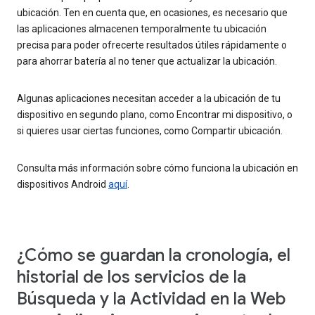
ubicación. Ten en cuenta que, en ocasiones, es necesario que
las aplicaciones almacenen temporalmente tu ubicación
precisa para poder ofrecerte resultados útiles rápidamente o
para ahorrar batería al no tener que actualizar la ubicación.
Algunas aplicaciones necesitan acceder a la ubicación de tu
dispositivo en segundo plano, como Encontrar mi dispositivo, o
si quieres usar ciertas funciones, como Compartir ubicación.
Consulta más información sobre cómo funciona la ubicación en
dispositivos Android
aquí
.
¿Cómo se guardan la cronología, el
historial de los servicios de la
Búsqueda y la Actividad en la Web