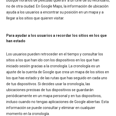
busque horarios de películas quiera ir a un cine de su vecindario,
no de otra ciudad. En Google Maps, la información de ubicación
ayuda a los usuarios a encontrar su posición en un mapa y a
llegar a los sitios que quieren visitar.
Para ayudar a los usuarios a recordar los sitios en los que
han estado
Los usuarios pueden retroceder en el tiempo y consultar los
sitios a los que han ido con los dispositivos en los que han
iniciado sesión gracias a la cronología. La cronología es un
ajuste de la cuenta de Google que crea un mapa de los sitios en
los que has estado y de las rutas que has seguido en cada uno
de tus dispositivos. Si decides usar la cronología, las
ubicaciones precisas de tus dispositivos se guardarán
periódicamente en un mapa personal y en tus dispositivos,
incluso cuando no tengas aplicaciones de Google abiertas. Esta
información se puede consultar y eliminar en cualquier
momento en la cronología.