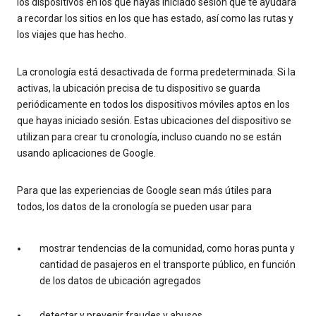
los dispositivos en los que hayas iniciado sesión que te ayudará
a recordar los sitios en los que has estado, así como las rutas y
los viajes que has hecho.
La cronología está desactivada de forma predeterminada. Si la
activas, la ubicación precisa de tu dispositivo se guarda
periódicamente en todos los dispositivos móviles aptos en los
que hayas iniciado sesión. Estas ubicaciones del dispositivo se
utilizan para crear tu cronología, incluso cuando no se están
usando aplicaciones de Google.
Para que las experiencias de Google sean más útiles para
todos, los datos de la cronología se pueden usar para
mostrar tendencias de la comunidad, como horas punta y
cantidad de pasajeros en el transporte público, en función
de los datos de ubicación agregados
detectar y prevenir fraudes y abusos