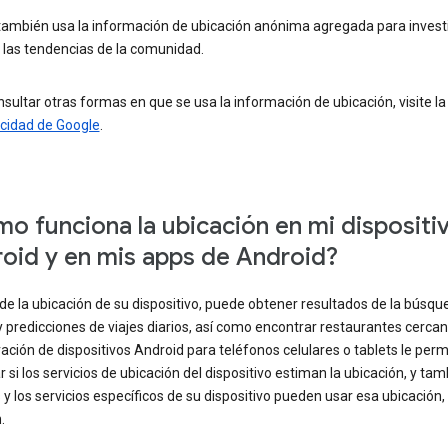
también usa la información de ubicación anónima agregada para investi
 las tendencias de la comunidad.
sultar otras formas en que se usa la información de ubicación, visite l
acidad de Google
.
o funciona la ubicación en mi dispositi
oid y en mis apps de Android?
 de la ubicación de su dispositivo, puede obtener resultados de la búsqu
y predicciones de viajes diarios, así como encontrar restaurantes cercan
ación de dispositivos Android para teléfonos celulares o tablets le perm
r si los servicios de ubicación del dispositivo estiman la ubicación, y tam
 y los servicios específicos de su dispositivo pueden usar esa ubicación
.