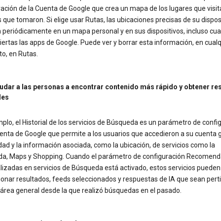
ación de la Cuenta de Google que crea un mapa de los lugares que visit
s que tomaron. Si elige usar Rutas, las ubicaciones precisas de su dispos
 periódicamente en un mapa personal y en sus dispositivos, incluso cu
iertas las apps de Google. Puede ver y borrar esta información, en cualq
, en Rutas.
udar a las personas a encontrar contenido más rápido y obtener re
les
plo, el Historial de los servicios de Búsqueda es un parámetro de confi
uenta de Google que permite a los usuarios que accedieron a su cuenta 
idad y la información asociada, como la ubicación, de servicios como la
a, Maps y Shopping. Cuando el parámetro de configuración Recomend
lizadas en servicios de Búsqueda está activado, estos servicios pueden
ionar resultados, feeds seleccionados y respuestas de IA que sean pert
 área general desde la que realizó búsquedas en el pasado.