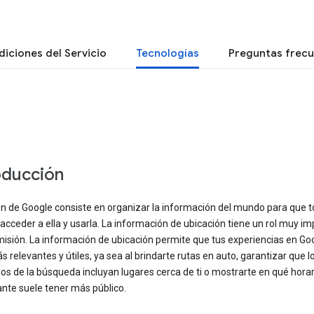
iciones del Servicio
Tecnologías
Preguntas frec
oducción
ón de Google consiste en organizar la información del mundo para que 
cceder a ella y usarla. La información de ubicación tiene un rol muy i
misión. La información de ubicación permite que tus experiencias en Go
 relevantes y útiles, ya sea al brindarte rutas en auto, garantizar que l
os de la búsqueda incluyan lugares cerca de ti o mostrarte en qué horar
nte suele tener más público.