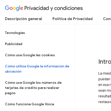
Privacidad y condiciones
Descripción general
Política de Privacidad
Cond
Tecnologías
Publicidad
Cómo usa Google las cookies
Intr
Cómo utiliza Google la información de
ubicación
La misi
puedan a
Cómo usa Google los números de
en esa 
tarjetas de crédito para realizar
sean más
pagos
resultad
restaura
Cómo funciona Google Voice