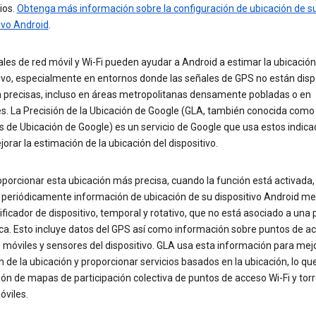
ios.
Obtenga más información sobre la configuración de ubicación de s
ivo Android
.
les de red móvil y Wi-Fi pueden ayudar a Android a estimar la ubicación
tivo, especialmente en entornos donde las señales de GPS no están disp
n precisas, incluso en áreas metropolitanas densamente pobladas o en
es. La Precisión de la Ubicación de Google (GLA, también conocida como
s de Ubicación de Google) es un servicio de Google que usa estos indic
orar la estimación de la ubicación del dispositivo.
porcionar esta ubicación más precisa, cuando la función está activada
a periódicamente información de ubicación de su dispositivo Android m
ificador de dispositivo, temporal y rotativo, que no está asociado a una
ca. Esto incluye datos del GPS así como información sobre puntos de a
s móviles y sensores del dispositivo. GLA usa esta información para mejo
n de la ubicación y proporcionar servicios basados en la ubicación, lo qu
ión de mapas de participación colectiva de puntos de acceso Wi-Fi y tor
óviles.