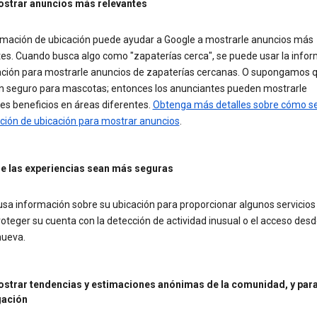
strar anuncios más relevantes
rmación de ubicación puede ayudar a Google a mostrarle anuncios más
tes. Cuando busca algo como "zapaterías cerca", se puede usar la info
ación para mostrarle anuncios de zapaterías cercanas. O supongamos 
n seguro para mascotas; entonces los anunciantes pueden mostrarle
es beneficios en áreas diferentes.
Obtenga más detalles sobre cómo se
ción de ubicación para mostrar anuncios
.
e las experiencias sean más seguras
sa información sobre su ubicación para proporcionar algunos servicios
teger su cuenta con la detección de actividad inusual o el acceso des
nueva.
strar tendencias y estimaciones anónimas de la comunidad, y par
gación