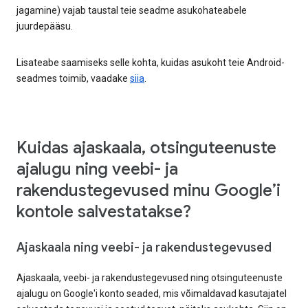
jagamine) vajab taustal teie seadme asukohateabele
juurdepääsu.
Lisateabe saamiseks selle kohta, kuidas asukoht teie Android-
seadmes toimib, vaadake
siia
.
Kuidas ajaskaala, otsinguteenuste
ajalugu ning veebi- ja
rakendustegevused minu Google’i
kontole salvestatakse?
Ajaskaala ning veebi- ja rakendustegevused
Ajaskaala, veebi- ja rakendustegevused ning otsinguteenuste
ajalugu on Google'i konto seaded, mis võimaldavad kasutajatel