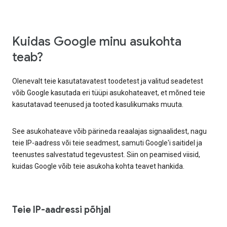
Kuidas Google minu asukohta
teab?
Olenevalt teie kasutatavatest toodetest ja valitud seadetest
võib Google kasutada eri tüüpi asukohateavet, et mõned teie
kasutatavad teenused ja tooted kasulikumaks muuta.
See asukohateave võib pärineda reaalajas signaalidest, nagu
teie IP-aadress või teie seadmest, samuti Google'i saitidel ja
teenustes salvestatud tegevustest. Siin on peamised viisid,
kuidas Google võib teie asukoha kohta teavet hankida.
Teie IP-aadressi põhjal