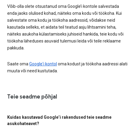
Võib-olla olete otsustanud oma Google’i kontole salvestada
enda jaoks olulised kohad, näiteks oma kodu või töökoha. Kui
salvestate oma kodu ja töökoha aadressid, võidakse neid
kasutada selleks, et aidata teil teatud asju lihtsamini teha,
näiteks asukoha külastamiseks juhiseid hankida, teie kodu või
töökoha läheduses asuvaid tulemusi leida või teile reklaame
pakkuda.
Saate oma
Google'i kontol
oma kodust ja töökoha aadressi alati
muuta või need kustutada.
Teie seadme põhjal
Kuidas kasutavad Google’i rakendused teie seadme
asukohateavet?