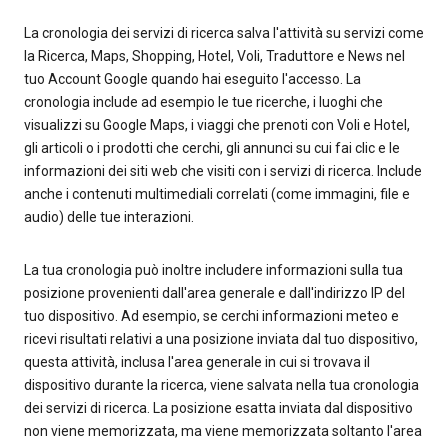
La cronologia dei servizi di ricerca salva l'attività su servizi come
la Ricerca, Maps, Shopping, Hotel, Voli, Traduttore e News nel
tuo Account Google quando hai eseguito l'accesso. La
cronologia include ad esempio le tue ricerche, i luoghi che
visualizzi su Google Maps, i viaggi che prenoti con Voli e Hotel,
gli articoli o i prodotti che cerchi, gli annunci su cui fai clic e le
informazioni dei siti web che visiti con i servizi di ricerca. Include
anche i contenuti multimediali correlati (come immagini, file e
audio) delle tue interazioni.
La tua cronologia può inoltre includere informazioni sulla tua
posizione provenienti dall'area generale e dall'indirizzo IP del
tuo dispositivo. Ad esempio, se cerchi informazioni meteo e
ricevi risultati relativi a una posizione inviata dal tuo dispositivo,
questa attività, inclusa l'area generale in cui si trovava il
dispositivo durante la ricerca, viene salvata nella tua cronologia
dei servizi di ricerca. La posizione esatta inviata dal dispositivo
non viene memorizzata, ma viene memorizzata soltanto l'area