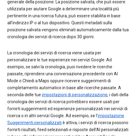
generale della posizione. La posizione salvata, che può essere
utilizzata per aiutare Google a determinare una località più
pertinente in una ricerca futura, può essere stabilita in base
all'indirizzo IP o al tuo dispositivo. Questi metadati sulla
posizione salvata vengono eliminati automaticamente dalla tua
cronologia dei servizi di ricerca dopo 30 giorni.
La cronologia dei servizi di ricerca viene usata per
personalizzare le tue esperienze nei servizi Google. Ad
esempio, se salvi la cronologia, puoi rivedere le ricerche
passate, riprendere una conversazione precedente con AI
Mode o Chiedi a Maps oppure ricevere suggerimenti di
completamento automatico in base alle ricerche passate. A
seconda delle tue
impostazioni di personalizzazione
, i dati della
cronologia dei servizi di ricerca potrebbero essere usati per
fornirti suggerimenti ed esperienze personalizzati nei servizi di
ricerca o in altri servizi Google. Ad esempio, se l'
impostazione
Suggerimenti personalizzati
è attiva, i servizi di ricerca possono
fornirti risultati, feed selezionati e risposte dell'AI personalizzati