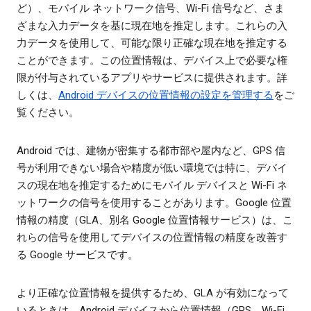
ど）、モバイル ネットワーク信号、Wi-Fi 信号など、さま
ざまな入力データを基に現在地を推定します。これらの入
力データを使用して、可能な限り正確な現在地を推定する
ことができます。この位置情報は、デバイス上で必要な権
限が付与されているアプリやサービスに提供されます。詳
しくは、
Android デバイスの位置情報の設定を管理する
をご
覧ください。
Android では、建物が密集する都市部や屋内など、GPS 信
号が利用できない場合や精度が低い環境では特に、デバイ
スの現在地を推定するためにモバイル デバイスと Wi-Fi ネ
ットワークの信号を使用することがあります。Google 位置
情報の精度（GLA、別名 Google 位置情報サービス）は、こ
れらの信号を使用してデバイスの位置情報の精度を改善す
る Google サービスです。
より正確な位置情報を提供するため、GLA が有効になって
いるときは、Android デバイスから位置情報（GPS、Wi-Fi