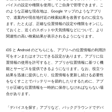
バイスの設定や権限を使用してご自身で管理できます。こ
のような正確な現在地は、Google マップのようなアプリ
で、道案内や現在地付近の検索結果を改善するのに役立ち
ます。たとえば、正確な位置情報の設定や権限をオンにし
ておくと、近くのスポットや天気情報などについて、より
関連性の高い検索結果が表示されるようになります。
iOS と Android のどちらにも、アプリへの位置情報の利用許
可をオンまたはオフにできる設定があります。アプリに位
置情報の使用を許可すると、アプリが位置情報に基づく機
能とサービスを提供できるようになります。なお、役立つ
結果を迅速に提供したり、位置情報を更新し続ける必要性
をなくすことでバッテリーを節約したりするために、アプ
リが正確な位置情報を一時的に保存しなければならない場
合があります。
「デバイスを探す」アプリなど、バックグラウンドでデバ