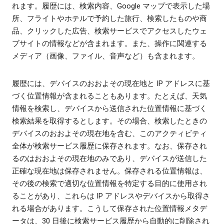
れます。履歴には、検索内容、Google マップで表示した場
所、フライトやホテルで予約した旅行、検索したものや商
品、クリックした広告、検索サービスでアクセスしたウェ
ブサイトの情報などが含まれます。また、操作に関連する
メディア（画像、ファイル、音声など）も含まれます。
履歴には、デバイスのおおよその現在地と IP アドレスに基
づく位置情報が含まれることもあります。たとえば、天気
情報を検索し、デバイスから送信された位置情報に基づく
検索結果を取得するとします。その場合、検索したときの
デバイスのおおよその現在地を含む、このアクティビティ
全体が検索サービス履歴に保存されます。なお、保存され
るのはおおよその現在地のみであり、デバイスが送信した
正確な現在地は保存されません。保存される位置情報は、
その後の検索で適切な位置情報を特定する目的に使用され
ることがあり、これらは IP アドレスやデバイスから取得さ
れる場合があります。こうして保存された位置情報メタデ
ータは、30 日後に検索サービス履歴から自動的に削除され