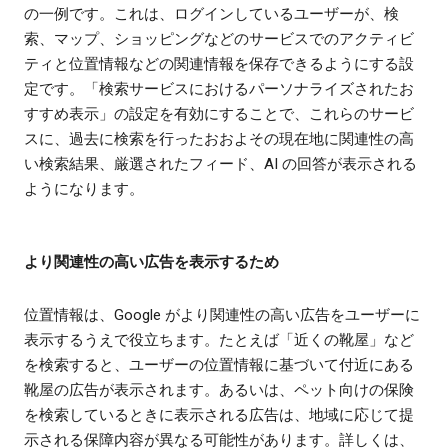
の一例です。これは、ログインしているユーザーが、検
索、マップ、ショッピングなどのサービスでのアクティビ
ティと位置情報などの関連情報を保存できるようにする設
定です。「検索サービスにおけるパーソナライズされたお
すすめ表示」の設定を有効にすることで、これらのサービ
スに、過去に検索を行ったおおよその現在地に関連性の高
い検索結果、厳選されたフィード、AI の回答が表示される
ようになります。
より関連性の高い広告を表示するため
位置情報は、Google がより関連性の高い広告をユーザーに
表示するうえで役立ちます。たとえば「近くの靴屋」など
を検索すると、ユーザーの位置情報に基づいて付近にある
靴屋の広告が表示されます。あるいは、ペット向けの保険
を検索しているときに表示される広告は、地域に応じて提
示される保障内容が異なる可能性があります。詳しくは、