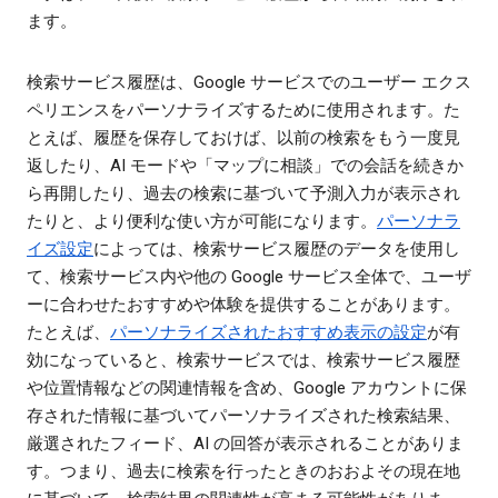
ます。
検索サービス履歴は、Google サービスでのユーザー エクス
ペリエンスをパーソナライズするために使用されます。た
とえば、履歴を保存しておけば、以前の検索をもう一度見
返したり、AI モードや「マップに相談」での会話を続きか
ら再開したり、過去の検索に基づいて予測入力が表示され
たりと、より便利な使い方が可能になります。
パーソナラ
イズ設定
によっては、検索サービス履歴のデータを使用し
て、検索サービス内や他の Google サービス全体で、ユーザ
ーに合わせたおすすめや体験を提供することがあります。
たとえば、
パーソナライズされたおすすめ表示の設定
が有
効になっていると、検索サービスでは、検索サービス履歴
や位置情報などの関連情報を含め、Google アカウントに保
存された情報に基づいてパーソナライズされた検索結果、
厳選されたフィード、AI の回答が表示されることがありま
す。つまり、過去に検索を行ったときのおおよその現在地