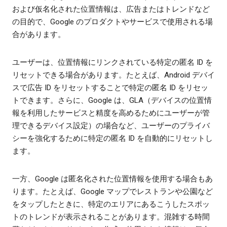
および仮名化された位置情報は、広告またはトレンドなど
の目的で、Google のプロダクトやサービスで使用される場
合があります。
ユーザーは、位置情報にリンクされている特定の匿名 ID を
リセットできる場合があります。たとえば、Android デバイ
スで広告 ID をリセットすることで特定の匿名 ID をリセッ
トできます。さらに、Google は、GLA（デバイスの位置情
報を利用したサービスと精度を高めるためにユーザーが管
理できるデバイス設定）の場合など、ユーザーのプライバ
シーを強化するために特定の匿名 ID を自動的にリセットし
ます。
一方、Google は匿名化された位置情報を使用する場合もあ
ります。たとえば、Google マップでレストランや公園など
をタップしたときに、特定のエリアにあるこうしたスポッ
トのトレンドが表示されることがあります。混雑する時間