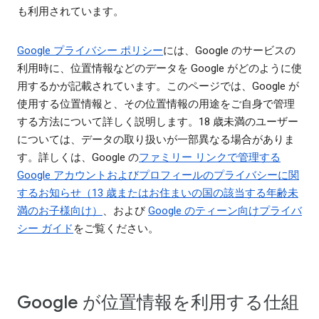
も利用されています。
Google プライバシー ポリシー
には、Google のサービスの
利用時に、位置情報などのデータを Google がどのように使
用するかが記載されています。このページでは、Google が
使用する位置情報と、その位置情報の用途をご自身で管理
する方法について詳しく説明します。18 歳未満のユーザー
については、データの取り扱いが一部異なる場合がありま
す。詳しくは、Google の
ファミリー リンクで管理する
Google アカウントおよびプロフィールのプライバシーに関
するお知らせ（13 歳またはお住まいの国の該当する年齢未
満のお子様向け）
、および
Google のティーン向けプライバ
シー ガイド
をご覧ください。
Google が位置情報を利用する仕組