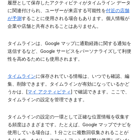
履歴として保存したアクティビティがタイムライン データ
に関連付けられ、ユーザーが来店する可能性を
付近の店舗
が予測
することに使用される場合もあります。個人情報が
企業や店舗と共有されることはありません。
タイムラインは、Google マップに通勤経路に関する通知を
送信するなど、Google サービスをパーソナライズして利便
性を高めるためにも使用されます。
タイムライン
に保存されている情報は、いつでも確認、編
集、削除できます。タイムラインが有効になっているかど
うかは、[
マイ アクティビティ
] で確認できます。ここで、
タイムラインの設定を管理できます。
タイムラインの設定の一環として正確な位置情報を収集す
る頻度はさまざまです。たとえば、Google マップでナビを
使用している場合は、1 分ごとに複数回収集されることが