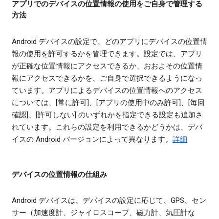
アプリでのデバイスの位置情報の使用をご自身で管理する
方法
Android デバイスの設定で、どのアプリにデバイスの位置情
報の使用を許可するかを管理できます。設定では、アプリ
が正確な位置情報にアクセスできるか、おおよその位置情
報にアクセスできるかを、ご自身で選択できるようになっ
ています。アプリによるデバイスの位置情報へのアクセス
については、[常に許可]、[アプリの使用中のみ許可]、[毎回
確認]、[許可しない] のいずれかを指定できる設定も追加さ
れています。これらの設定を利用できるかどうかは、デバ
イスの Android バージョンによって異なります。
詳細
デバイスの位置情報の仕組み
Android デバイスは、デバイスの設定に応じて、GPS、セン
サー（加速度計、ジャイロスコープ、磁力計、気圧計な