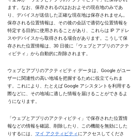
ます。なお、保存されるのはおおよその現在地のみであ
り、デバイスが送信した正確な現在地は保存されません。
保存される位置情報は、その後の会話で適切な位置情報を
特定する目的に使用されることがあり、これらは IP アドレ
スやデバイスから取得される場合があります。こうして保
存された位置情報は、30 日後に「ウェブとアプリのアクテ
ィビティ」から自動的に削除されます。
ウェブとアプリのアクティビティ データは、Google がユー
ザーに関連性の高い地域を把握するために役立てられま
す。これにより、たとえば Google アシスタントを利用する
際などに、その地域に適した情報を届けることができるよ
うになります。
「ウェブとアプリのアクティビティ」で保存された位置情
報などの情報を確認、削除したり、この機能を無効にした
りするには、
マイ アクティビティ
にアクセスしてくださ