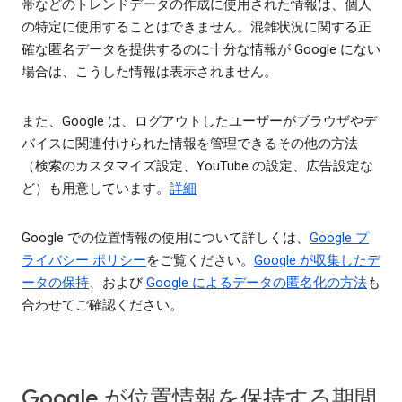
帯などのトレンドデータの作成に使用された情報は、個人
の特定に使用することはできません。混雑状況に関する正
確な匿名データを提供するのに十分な情報が Google にない
場合は、こうした情報は表示されません。
また、Google は、ログアウトしたユーザーがブラウザやデ
バイスに関連付けられた情報を管理できるその他の方法
（検索のカスタマイズ設定、YouTube の設定、広告設定な
ど）も用意しています。
詳細
Google での位置情報の使用について詳しくは、
Google プ
ライバシー ポリシー
をご覧ください。
Google が収集したデ
ータの保持
、および
Google によるデータの匿名化の方法
も
合わせてご確認ください。
Google が位置情報を保持する期間