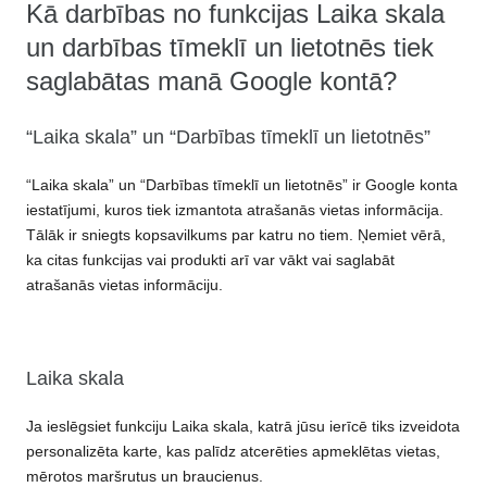
Kā darbības no funkcijas Laika skala
un darbības tīmeklī un lietotnēs tiek
saglabātas manā Google kontā?
“Laika skala” un “Darbības tīmeklī un lietotnēs”
“Laika skala” un “Darbības tīmeklī un lietotnēs” ir Google konta
iestatījumi, kuros tiek izmantota atrašanās vietas informācija.
Tālāk ir sniegts kopsavilkums par katru no tiem. Ņemiet vērā,
ka citas funkcijas vai produkti arī var vākt vai saglabāt
atrašanās vietas informāciju.
Laika skala
Ja ieslēgsiet funkciju Laika skala, katrā jūsu ierīcē tiks izveidota
personalizēta karte, kas palīdz atcerēties apmeklētas vietas,
mērotos maršrutus un braucienus.