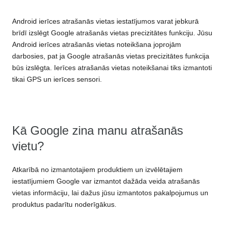
Android ierīces atrašanās vietas iestatījumos varat jebkurā
brīdī izslēgt Google atrašanās vietas precizitātes funkciju. Jūsu
Android ierīces atrašanās vietas noteikšana joprojām
darbosies, pat ja Google atrašanās vietas precizitātes funkcija
būs izslēgta. Ierīces atrašanās vietas noteikšanai tiks izmantoti
tikai GPS un ierīces sensori.
Kā Google zina manu atrašanās
vietu?
Atkarībā no izmantotajiem produktiem un izvēlētajiem
iestatījumiem Google var izmantot dažāda veida atrašanās
vietas informāciju, lai dažus jūsu izmantotos pakalpojumus un
produktus padarītu noderīgākus.