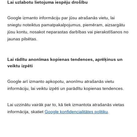
Lai uzlabotu lietojuma iespēju drošību
Google izmanto informāciju par jūsu atrašanās vietu, lai
sniegtu noteiktus pamatpakalpojumus, piemēram, aizsargātu
jūsu kontu, nosakot neparastas darbības vai pierakstīšanos no
jaunas pilsētas.
Lai rādītu anonīmas kopienas tendences, aprēķinus un
veiktu izpēti
Google arī izmanto apkopotu, anonīmu atrašanās vietu
informāciju, lai veiktu izpēti un parādītu kopienas tendences.
Lai uzzinātu vairāk par to, kā tiek izmantota atrašanās vietas
informācija, skatiet
Google konfidencialitātes politiku
.