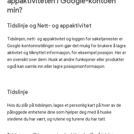
appaktiviteten i Google-kontoen
min?
Tidslinje og Nett- og appaktivitet
Tidslinjen, nett- og appaktivitet og loggen for søketjenester er
Google-kontoinnstillinger som gjør det mulig for brukere å lagre
aktivitet og tilknyttet informasjon, for eksempel posisjon. Her er
en oversikt over dem. Husk at andre funksjoner eller produkter
også kan samle inn eller lagre posisjonsinformasjon.
Tidslinje
Hvis du slår på tidslinjen, lages et personlig kart på hver av de
påloggede enhetene dine som hjelper deg med å huske
stedene du har vært, og rutene og turene du har tatt.