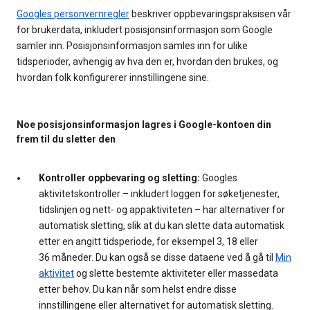
Googles personvernregler
beskriver oppbevaringspraksisen vår
for brukerdata, inkludert posisjonsinformasjon som Google
samler inn. Posisjonsinformasjon samles inn for ulike
tidsperioder, avhengig av hva den er, hvordan den brukes, og
hvordan folk konfigurerer innstillingene sine.
Noe posisjonsinformasjon lagres i Google-kontoen din
frem til du sletter den
Kontroller oppbevaring og sletting:
Googles
aktivitetskontroller – inkludert loggen for søketjenester,
tidslinjen og nett- og appaktiviteten – har alternativer for
automatisk sletting, slik at du kan slette data automatisk
etter en angitt tidsperiode, for eksempel 3, 18 eller
36 måneder. Du kan også se disse dataene ved å gå til
Min
aktivitet
og slette bestemte aktiviteter eller massedata
etter behov. Du kan når som helst endre disse
innstillingene eller alternativet for automatisk sletting.