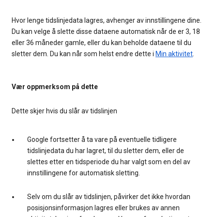
Hvor lenge tidslinjedata lagres, avhenger av innstillingene dine.
Du kan velge å slette disse dataene automatisk når de er 3, 18
eller 36 måneder gamle, eller du kan beholde dataene til du
sletter dem. Du kan når som helst endre dette i
Min aktivitet
.
Vær oppmerksom på dette
Dette skjer hvis du slår av tidslinjen
Google fortsetter å ta vare på eventuelle tidligere
tidslinjedata du har lagret, til du sletter dem, eller de
slettes etter en tidsperiode du har valgt som en del av
innstillingene for automatisk sletting.
Selv om du slår av tidslinjen, påvirker det ikke hvordan
posisjonsinformasjon lagres eller brukes av annen