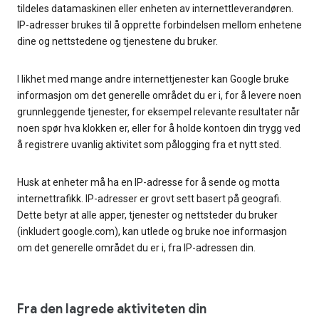
tildeles datamaskinen eller enheten av internettleverandøren.
IP-adresser brukes til å opprette forbindelsen mellom enhetene
dine og nettstedene og tjenestene du bruker.
I likhet med mange andre internettjenester kan Google bruke
informasjon om det generelle området du er i, for å levere noen
grunnleggende tjenester, for eksempel relevante resultater når
noen spør hva klokken er, eller for å holde kontoen din trygg ved
å registrere uvanlig aktivitet som pålogging fra et nytt sted.
Husk at enheter må ha en IP-adresse for å sende og motta
internettrafikk. IP-adresser er grovt sett basert på geografi.
Dette betyr at alle apper, tjenester og nettsteder du bruker
(inkludert google.com), kan utlede og bruke noe informasjon
om det generelle området du er i, fra IP-adressen din.
Fra den lagrede aktiviteten din