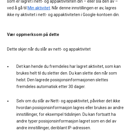
som er lagret i nett- og appaktiviteten din – eller slå den av –
ved å gå til
Min aktivitet
. Når denne innstillingen er av, lagres
ikke ny aktivitet i nett- og appaktiviteten i Google-kontoen din.
Vær oppmerksom på dette
Dette skjer når du slår av nett- og appaktivitet
Det kan hende du fremdeles har lagret aktivitet, som kan
brukes helt til du sletter den. Du kan slette den når som
helst. Den lagrede posisjonsinformasjonen slettes
fremdeles automatisk etter 30 dager.
Selv om du slår av Nett- og appaktivitet, påvirker det ikke
hvordan posisjonsinformasjon lagres eller brukes av andre
innstillinger, for eksempel tidslinjen. Du kan fortsatt ha
andre typer posisjonsinformasjon lagret som en del av
andre innstillinger, deriblant IP-adressen.