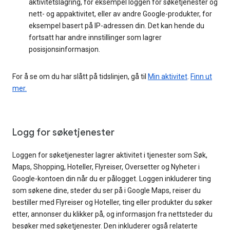
aktivitetslagring, for eksempel loggen for søketjenester og
nett- og appaktivitet, eller av andre Google-produkter, for
eksempel basert på IP-adressen din. Det kan hende du
fortsatt har andre innstillinger som lagrer
posisjonsinformasjon.
For å se om du har slått på tidslinjen, gå til
Min aktivitet
.
Finn ut
mer.
Logg for søketjenester
Loggen for søketjenester lagrer aktivitet i tjenester som Søk,
Maps, Shopping, Hoteller, Flyreiser, Oversetter og Nyheter i
Google-kontoen din når du er pålogget. Loggen inkluderer ting
som søkene dine, steder du ser på i Google Maps, reiser du
bestiller med Flyreiser og Hoteller, ting eller produkter du søker
etter, annonser du klikker på, og informasjon fra nettsteder du
besøker med søketjenester. Den inkluderer også relaterte