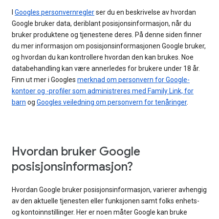
I
Googles personvernregler
ser du en beskrivelse av hvordan
Google bruker data, deriblant posisjonsinformasjon, når du
bruker produktene og tjenestene deres. På denne siden finner
du mer informasjon om posisjonsinformasjonen Google bruker,
og hvordan du kan kontrollere hvordan den kan brukes. Noe
databehandling kan være annerledes for brukere under 18 år.
Finn ut mer i Googles
merknad om personvern for Google-
kontoer og -profiler som administreres med Family Link, for
barn
og
Googles veiledning om personvern for tenåringer
.
Hvordan bruker Google
posisjonsinformasjon?
Hvordan Google bruker posisjonsinformasjon, varierer avhengig
av den aktuelle tjenesten eller funksjonen samt folks enhets-
og kontoinnstillinger. Her er noen måter Google kan bruke