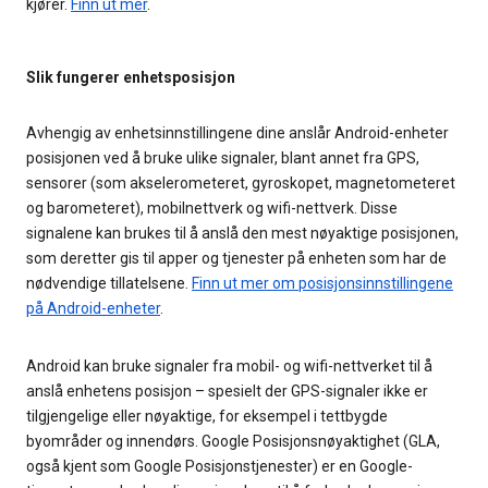
kjører.
Finn ut mer
.
Slik fungerer enhetsposisjon
Avhengig av enhetsinnstillingene dine anslår Android-enheter
posisjonen ved å bruke ulike signaler, blant annet fra GPS,
sensorer (som akselerometeret, gyroskopet, magnetometeret
og barometeret), mobilnettverk og wifi-nettverk. Disse
signalene kan brukes til å anslå den mest nøyaktige posisjonen,
som deretter gis til apper og tjenester på enheten som har de
nødvendige tillatelsene.
Finn ut mer om posisjonsinnstillingene
på Android-enheter
.
Android kan bruke signaler fra mobil- og wifi-nettverket til å
anslå enhetens posisjon – spesielt der GPS-signaler ikke er
tilgjengelige eller nøyaktige, for eksempel i tettbygde
byområder og innendørs. Google Posisjonsnøyaktighet (GLA,
også kjent som Google Posisjonstjenester) er en Google-