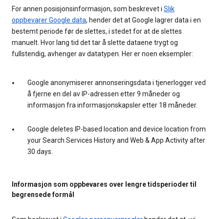
For annen posisjonsinformasjon, som beskrevet i
Slik
oppbevarer Google data
, hender det at Google lagrer data i en
bestemt periode før de slettes, i stedet for at de slettes
manuelt. Hvor lang tid det tar å slette dataene trygt og
fullstendig, avhenger av datatypen. Her er noen eksempler:
Google anonymiserer annonseringsdata i tjenerlogger ved
å fjerne en del av IP-adressen etter 9 måneder og
informasjon fra informasjonskapsler etter 18 måneder.
Google deletes IP-based location and device location from
your Search Services History and Web & App Activity after
30 days.
Informasjon som oppbevares over lengre tidsperioder til
begrensede formål