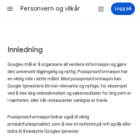
Personvern og vilkår
Logg på
Innledning
Googles mål er å organisere all verdens informasjon og gjøre
den universelt tilgjengelig og nyttig. Posisjonsinformasjon har
en viktig rolle i dette målet. Med posisjonsinformasjon kan
Google-tjenestene bli mer relevante og nyttige, for eksempel
ved å vise deg veibeskrivelser og søkeresultater for ting som er
i nærheten, eller når restauranter vanligvis er travle.
Posisjonsinformasjon bidrar også til viktig
produktfunksjonalitet, som å vise et nettsted på rett språk eller
bidra til å beskytte Googles tjenester.