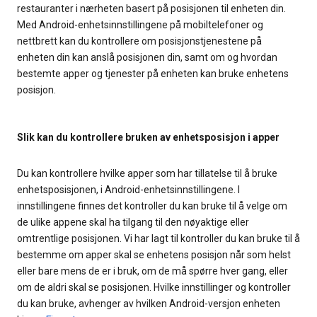
restauranter i nærheten basert på posisjonen til enheten din.
Med Android-enhetsinnstillingene på mobiltelefoner og
nettbrett kan du kontrollere om posisjonstjenestene på
enheten din kan anslå posisjonen din, samt om og hvordan
bestemte apper og tjenester på enheten kan bruke enhetens
posisjon.
Slik kan du kontrollere bruken av enhetsposisjon i apper
Du kan kontrollere hvilke apper som har tillatelse til å bruke
enhetsposisjonen, i Android-enhetsinnstillingene. I
innstillingene finnes det kontroller du kan bruke til å velge om
de ulike appene skal ha tilgang til den nøyaktige eller
omtrentlige posisjonen. Vi har lagt til kontroller du kan bruke til å
bestemme om apper skal se enhetens posisjon når som helst
eller bare mens de er i bruk, om de må spørre hver gang, eller
om de aldri skal se posisjonen. Hvilke innstillinger og kontroller
du kan bruke, avhenger av hvilken Android-versjon enheten