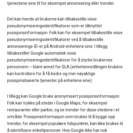
tjenestene sine til for eksempel annonsering eller trender.
Det kan hende at brukerne kan tilbakestille visse
pseudonymiseringsidentifikatorer som er tilknyttet
posisjonsinformasjon. Folk kan for eksempel tilbakestille visse
pseudonymiseringsidentifikatorer ved å tilbakestille
annonserings-ID-er på Android-enhetene sine. I tillegg
tilbakestiller Google automatisk visse
pseudonymiseringsidentifikatorer for å styrke brukernes
personvern – blant annet for GLA (enhetsinnstillingen brukere
kan kontrollere for å få bedre og mer nøyaktige
posisjonsbaserte tjenester på enhetene sine).
I tillegg kan Google bruke anonymisert posisjonsinformasjon.
Folk kan trykke på steder i Google Maps, for eksempel
restauranter eller parker, og se trender for disse stedene i et
område. Posisjonsinformasjon som brukes til å bygge opp
trender, for eksempel populære tidspunkter, kan ikke brukes til
å identifisere enkeltpersoner. Hvis Google ikke har nok