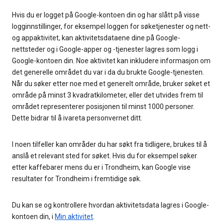
Hvis du er logget på Google-kontoen din og har slått på visse
logginnstillinger, for eksempel loggen for søketjenester og nett-
og appaktivitet, kan aktivitetsdataene dine på Google-
nettsteder og i Google-apper og -tjenester lagres som logg i
Google-kontoen din. Noe aktivitet kan inkludere informasjon om
det generelle området du var i da du brukte Google-tjenesten.
Når du søker etter noe med et generelt område, bruker søket et
område på minst 3 kvadratkilometer, eller det utvides frem til
området representerer posisjonen til minst 1000 personer.
Dette bidrar til å ivareta personvernet ditt.
I noen tilfeller kan områder du har søkt fra tidligere, brukes til å
anslå et relevant sted for søket. Hvis du for eksempel søker
etter kaffebarer mens du er i Trondheim, kan Google vise
resultater for Trondheim i fremtidige søk.
Du kan se og kontrollere hvordan aktivitetsdata lagres i Google-
kontoen din, i
Min aktivitet
.