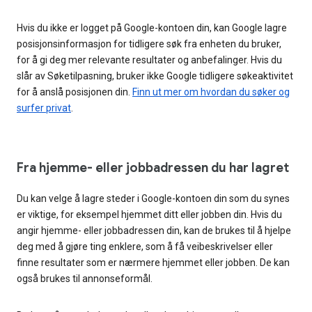
Hvis du ikke er logget på Google-kontoen din, kan Google lagre
posisjonsinformasjon for tidligere søk fra enheten du bruker,
for å gi deg mer relevante resultater og anbefalinger. Hvis du
slår av Søketilpasning, bruker ikke Google tidligere søkeaktivitet
for å anslå posisjonen din.
Finn ut mer om hvordan du søker og
surfer privat
.
Fra hjemme- eller jobbadressen du har lagret
Du kan velge å lagre steder i Google-kontoen din som du synes
er viktige, for eksempel hjemmet ditt eller jobben din. Hvis du
angir hjemme- eller jobbadressen din, kan de brukes til å hjelpe
deg med å gjøre ting enklere, som å få veibeskrivelser eller
finne resultater som er nærmere hjemmet eller jobben. De kan
også brukes til annonseformål.