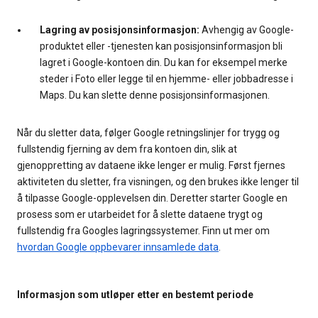
Lagring av posisjonsinformasjon:
Avhengig av Google-
produktet eller -tjenesten kan posisjonsinformasjon bli
lagret i Google-kontoen din. Du kan for eksempel merke
steder i Foto eller legge til en hjemme- eller jobbadresse i
Maps. Du kan slette denne posisjonsinformasjonen.
Når du sletter data, følger Google retningslinjer for trygg og
fullstendig fjerning av dem fra kontoen din, slik at
gjenoppretting av dataene ikke lenger er mulig. Først fjernes
aktiviteten du sletter, fra visningen, og den brukes ikke lenger til
å tilpasse Google-opplevelsen din. Deretter starter Google en
prosess som er utarbeidet for å slette dataene trygt og
fullstendig fra Googles lagringssystemer. Finn ut mer om
hvordan Google oppbevarer innsamlede data
.
Informasjon som utløper etter en bestemt periode