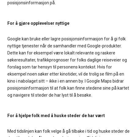
posisjonsinformasjon på.
For å gjøre opplevelser nyttige
Google kan bruke eller lagre posisjonsinformasjon for å gi folk
nyttige tjenester når de samhandler med Google-produkter.
Dette kan for eksempel være lokalt relevante og raskere
søkeresultater, trafikkprognoser for folks daglige reiseveier og
forslag som tar hensyn til personens kontekst. Hvis for
eksempel noen søker etter kinotider, vil de trolig se film på en
kino i nabolaget sitt – ikke i en annen by. I Google Maps bidrar
posisjonsinformasjon til at folk kan finne stedene sine på kartet
og navigere til steder de har lyst til å besøke.
For å hjelpe folk med å huske steder de har vært
Med tidslinjen kan folk velge å gå tilbake i tid og huske steder de