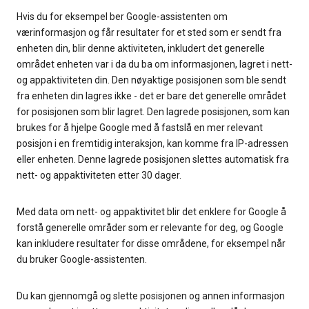
Hvis du for eksempel ber Google-assistenten om
værinformasjon og får resultater for et sted som er sendt fra
enheten din, blir denne aktiviteten, inkludert det generelle
området enheten var i da du ba om informasjonen, lagret i nett-
og appaktiviteten din. Den nøyaktige posisjonen som ble sendt
fra enheten din lagres ikke - det er bare det generelle området
for posisjonen som blir lagret. Den lagrede posisjonen, som kan
brukes for å hjelpe Google med å fastslå en mer relevant
posisjon i en fremtidig interaksjon, kan komme fra IP-adressen
eller enheten. Denne lagrede posisjonen slettes automatisk fra
nett- og appaktiviteten etter 30 dager.
Med data om nett- og appaktivitet blir det enklere for Google å
forstå generelle områder som er relevante for deg, og Google
kan inkludere resultater for disse områdene, for eksempel når
du bruker Google-assistenten.
Du kan gjennomgå og slette posisjonen og annen informasjon