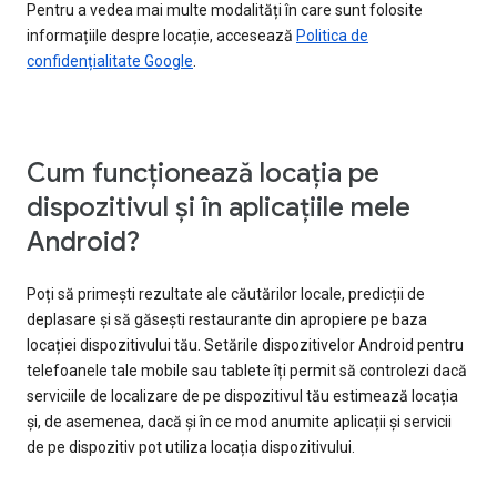
Pentru a vedea mai multe modalități în care sunt folosite
informațiile despre locație, accesează
Politica de
confidențialitate Google
.
Cum funcționează locația pe
dispozitivul și în aplicațiile mele
Android?
Poți să primești rezultate ale căutărilor locale, predicții de
deplasare și să găsești restaurante din apropiere pe baza
locației dispozitivului tău. Setările dispozitivelor Android pentru
telefoanele tale mobile sau tablete îți permit să controlezi dacă
serviciile de localizare de pe dispozitivul tău estimează locația
și, de asemenea, dacă și în ce mod anumite aplicații și servicii
de pe dispozitiv pot utiliza locația dispozitivului.