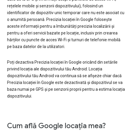
rețelele mobile și senzorii dispozitivului), folosind un
identificator de dispozitiv unic temporar care nu este asociat cu
o anumită persoană. Precizia locației în Google folosește
aceste informații pentru a îmbunătăți precizia localizării și
pentru a oferi servicii bazate pe locație, inclusiv prin crearea
hărților cu puncte de acces Wi-Fi și turnuri de telefonie mobilă
pe baza datelor de la utilizatori.
Poți dezactiva Precizia locației în Google oricând din setările
privind locația ale dispozitivului tău Android. Locația
dispozitivului tău Android va continua să se afișeze chiar dacă
Precizia locației în Google este dezactivată și dispozitivul se va
baza numai pe GPS și pe senzorii proprii pentru a estima locația
dispozitivului.
Cum află Google locația mea?