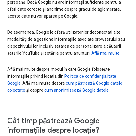
persoană. Dacă Google nu are informații suficiente pentru a
oferi date corecte și anonime despre gradul de aglomerare,
aceste date nu vor apărea pe Google.
De asemenea, Google le oferă utilizatorilor deconectați alte
modalități de a gestiona informațiile asociate browserului sau
dispozitivului lor, inclusiv setarea de personalizare a căutării,
setările YouTube și setările pentru anunțuri.
Află mai multe
Află mai multe despre modul în care Google folosește
informațiile privind locația din
Politica de confidențialitate
Google
. Află mai multe despre
cum păstrează Google datele
colectate
și despre
cum anonimizează Google datele
.
Cât timp păstrează Google
informațiile despre locație?