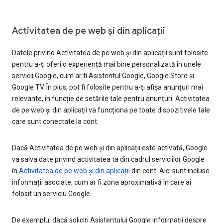
Activitatea de pe web și din aplicații
Datele privind Activitatea de pe web și din aplicații sunt folosite
pentru a-ți oferi o experiență mai bine personalizată în unele
servicii Google, cum ar fi Asistentul Google, Google Store și
Google TV. În plus, pot fi folosite pentru a-ți afișa anunțuri mai
relevante, în funcție de setările tale pentru anunțuri. Activitatea
de pe web și din aplicații va funcționa pe toate dispozitivele tale
care sunt conectate la cont.
Dacă Activitatea de pe web și din aplicații este activată, Google
va salva date privind activitatea ta din cadrul serviciilor Google
în
Activitatea de pe web și din aplicații
din cont. Aici sunt incluse
informații asociate, cum ar fi zona aproximativă în care ai
folosit un serviciu Google.
De exemplu, dacă soliciți Asistentului Google informații despre