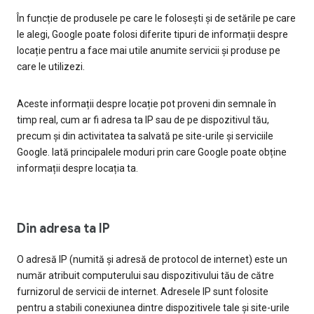
În funcție de produsele pe care le folosești și de setările pe care
le alegi, Google poate folosi diferite tipuri de informații despre
locație pentru a face mai utile anumite servicii și produse pe
care le utilizezi.
Aceste informații despre locație pot proveni din semnale în
timp real, cum ar fi adresa ta IP sau de pe dispozitivul tău,
precum și din activitatea ta salvată pe site-urile și serviciile
Google. Iată principalele moduri prin care Google poate obține
informații despre locația ta.
Din adresa ta IP
O adresă IP (numită și adresă de protocol de internet) este un
număr atribuit computerului sau dispozitivului tău de către
furnizorul de servicii de internet. Adresele IP sunt folosite
pentru a stabili conexiunea dintre dispozitivele tale și site-urile