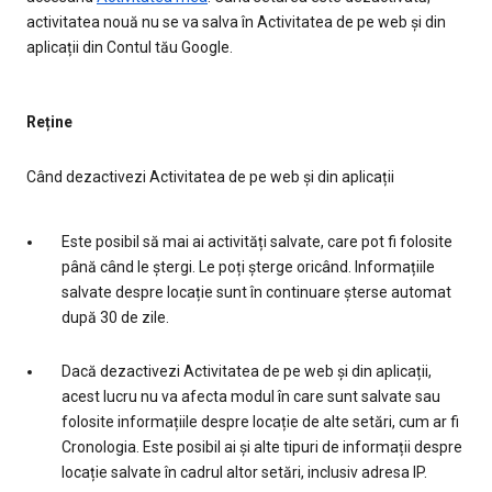
activitatea nouă nu se va salva în Activitatea de pe web și din
aplicații din Contul tău Google.
Reține
Când dezactivezi Activitatea de pe web și din aplicații
Este posibil să mai ai activități salvate, care pot fi folosite
până când le ștergi. Le poți șterge oricând. Informațiile
salvate despre locație sunt în continuare șterse automat
după 30 de zile.
Dacă dezactivezi Activitatea de pe web și din aplicații,
acest lucru nu va afecta modul în care sunt salvate sau
folosite informațiile despre locație de alte setări, cum ar fi
Cronologia. Este posibil ai și alte tipuri de informații despre
locație salvate în cadrul altor setări, inclusiv adresa IP.