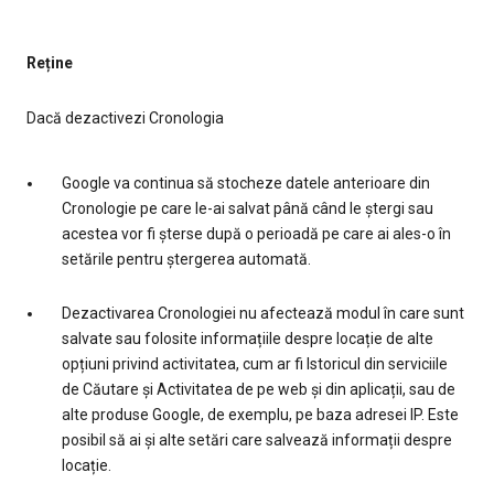
Reține
Dacă dezactivezi Cronologia
Google va continua să stocheze datele anterioare din
Cronologie pe care le-ai salvat până când le ștergi sau
acestea vor fi șterse după o perioadă pe care ai ales-o în
setările pentru ștergerea automată.
Dezactivarea Cronologiei nu afectează modul în care sunt
salvate sau folosite informațiile despre locație de alte
opțiuni privind activitatea, cum ar fi Istoricul din serviciile
de Căutare și Activitatea de pe web și din aplicații, sau de
alte produse Google, de exemplu, pe baza adresei IP. Este
posibil să ai și alte setări care salvează informații despre
locație.