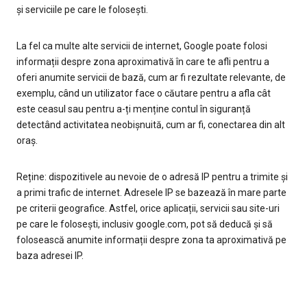
și serviciile pe care le folosești.
La fel ca multe alte servicii de internet, Google poate folosi
informații despre zona aproximativă în care te afli pentru a
oferi anumite servicii de bază, cum ar fi rezultate relevante, de
exemplu, când un utilizator face o căutare pentru a afla cât
este ceasul sau pentru a-ți menține contul în siguranță
detectând activitatea neobișnuită, cum ar fi, conectarea din alt
oraș.
Reține: dispozitivele au nevoie de o adresă IP pentru a trimite și
a primi trafic de internet. Adresele IP se bazează în mare parte
pe criterii geografice. Astfel, orice aplicații, servicii sau site-uri
pe care le folosești, inclusiv google.com, pot să deducă și să
folosească anumite informații despre zona ta aproximativă pe
baza adresei IP.