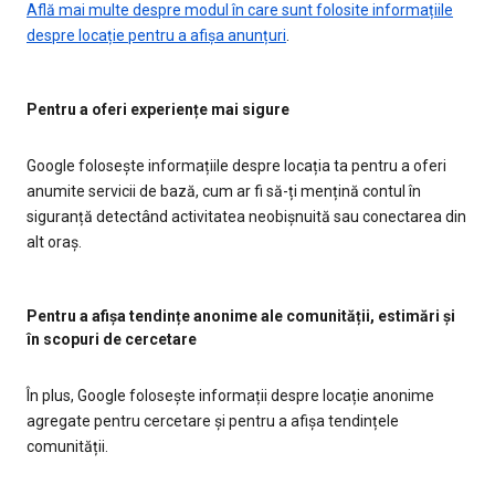
Află mai multe despre modul în care sunt folosite informațiile
despre locație pentru a afișa anunțuri
.
Pentru a oferi experiențe mai sigure
Google folosește informațiile despre locația ta pentru a oferi
anumite servicii de bază, cum ar fi să-ți mențină contul în
siguranță detectând activitatea neobișnuită sau conectarea din
alt oraș.
Pentru a afișa tendințe anonime ale comunității, estimări și
în scopuri de cercetare
În plus, Google folosește informații despre locație anonime
agregate pentru cercetare și pentru a afișa tendințele
comunității.