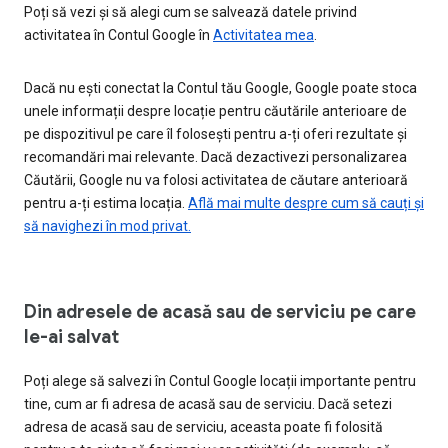
Poți să vezi și să alegi cum se salvează datele privind
activitatea în Contul Google în
Activitatea mea
.
Dacă nu ești conectat la Contul tău Google, Google poate stoca
unele informații despre locație pentru căutările anterioare de
pe dispozitivul pe care îl folosești pentru a-ți oferi rezultate și
recomandări mai relevante. Dacă dezactivezi personalizarea
Căutării, Google nu va folosi activitatea de căutare anterioară
pentru a-ți estima locația.
Află mai multe despre cum să cauți și
să navighezi în mod privat.
Din adresele de acasă sau de serviciu pe care
le-ai salvat
Poți alege să salvezi în Contul Google locații importante pentru
tine, cum ar fi adresa de acasă sau de serviciu. Dacă setezi
adresa de acasă sau de serviciu, aceasta poate fi folosită