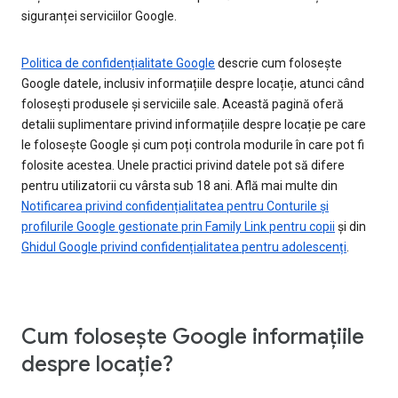
siguranței serviciilor Google.
Politica de confidențialitate Google
descrie cum folosește
Google datele, inclusiv informațiile despre locație, atunci când
folosești produsele și serviciile sale. Această pagină oferă
detalii suplimentare privind informațiile despre locație pe care
le folosește Google și cum poți controla modurile în care pot fi
folosite acestea. Unele practici privind datele pot să difere
pentru utilizatorii cu vârsta sub 18 ani. Află mai multe din
Notificarea privind confidențialitatea pentru Conturile și
profilurile Google gestionate prin Family Link pentru copii
și din
Ghidul Google privind confidențialitatea pentru adolescenți
.
Cum folosește Google informațiile
despre locație?