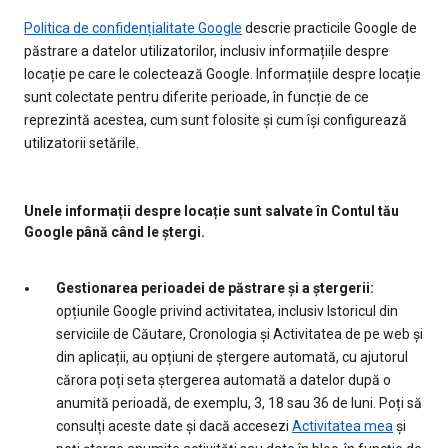
Politica de confidențialitate Google
descrie practicile Google de
păstrare a datelor utilizatorilor, inclusiv informațiile despre
locație pe care le colectează Google. Informațiile despre locație
sunt colectate pentru diferite perioade, în funcție de ce
reprezintă acestea, cum sunt folosite și cum își configurează
utilizatorii setările.
Unele informații despre locație sunt salvate în Contul tău
Google până când le ștergi.
Gestionarea perioadei de păstrare și a ștergerii:
opțiunile Google privind activitatea, inclusiv Istoricul din
serviciile de Căutare, Cronologia și Activitatea de pe web și
din aplicații, au opțiuni de ștergere automată, cu ajutorul
cărora poți seta ștergerea automată a datelor după o
anumită perioadă, de exemplu, 3, 18 sau 36 de luni. Poți să
consulți aceste date și dacă accesezi
Activitatea mea
și