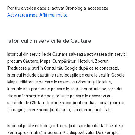
Pentru a vedea dacă ai activat Cronologia, accesează
Activitatea mea
.
Află mai multe
.
Istoricul din serviciile de Căutare
Istoricul din serviciile de Căutare salvează activitatea din servicii
precum Căutare, Maps, Cumpărături, Hoteluri, Zboruri,
Traducere și Știri în Contul tău Google după ce te conectezi.
Istoricul include căutările tale, locațiile pe care le vezi în Google
Maps, călătoriile pe care le rezervi cu Zboruri și Hoteluri,
lucrurile sau produsele pe care le cauți, anunțurile pe care dai
clic și informațiile de pe site-urile pe care le accesezi cu
serviciile de Căutare. Include și conținut media asociat (cum ar
fi imagini, fișiere și conținut audio) din interacțiunile tale.
Istoricul poate include și informații despre locația ta, bazate pe
zona aproximativă și adresa IP a dispozitivului. De exemplu,