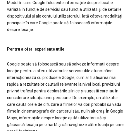
Modul în care Google folosește informațiile despre locație
variază în funcție de serviciul sau funcția utilizată și de setările
dispozitivului și ale contului utilizatorului. Iată câteva modalități
principale în care Google poate să folosească informațiile
despre locație.
Pentru a oferi experiențe utile
Google poate să folosească sau să salveze informații despre
locație pentru a oferi utilizatorilor servicii utile atunci când
interacționează cu produsele Google, cum ar fi afișarea mai
rapidă a rezultatelor căutării relevante la nivel local, previziuni
privind traficul pentru deplasările zilnice și sugestii care iau în
considerare situația unei persoane. De exemplu, un utilizator
care caută orele de difuzare a filmelor va dori probabil să vadă
filme în cinematografe din cartierul său, nu în alt oraș. În Google
Maps, informațiile despre locație ajută utilizatorii să-și
găsească locația pe o hartă și să navigheze către locații pe care