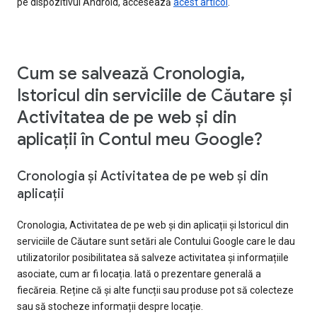
pe dispozitivul Android, accesează
acest articol
.
Cum se salvează Cronologia,
Istoricul din serviciile de Căutare și
Activitatea de pe web și din
aplicații în Contul meu Google?
Cronologia și Activitatea de pe web și din
aplicații
Cronologia, Activitatea de pe web și din aplicații și Istoricul din
serviciile de Căutare sunt setări ale Contului Google care le dau
utilizatorilor posibilitatea să salveze activitatea și informațiile
asociate, cum ar fi locația. Iată o prezentare generală a
fiecăreia. Reține că și alte funcții sau produse pot să colecteze
sau să stocheze informații despre locație.