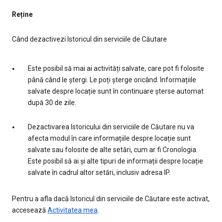
Reține
Când dezactivezi Istoricul din serviciile de Căutare
Este posibil să mai ai activități salvate, care pot fi folosite
până când le ștergi. Le poți șterge oricând. Informațiile
salvate despre locație sunt în continuare șterse automat
după 30 de zile.
Dezactivarea Istoricului din serviciile de Căutare nu va
afecta modul în care informațiile despre locație sunt
salvate sau folosite de alte setări, cum ar fi Cronologia.
Este posibil să ai și alte tipuri de informații despre locație
salvate în cadrul altor setări, inclusiv adresa IP.
Pentru a afla dacă Istoricul din serviciile de Căutare este activat,
accesează
Activitatea mea
.