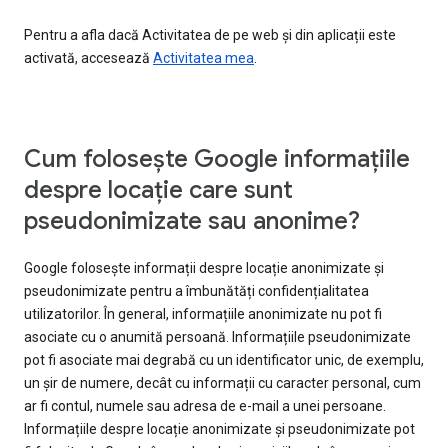
Pentru a afla dacă Activitatea de pe web și din aplicații este
activată, accesează
Activitatea mea
.
Cum folosește Google informațiile
despre locație care sunt
pseudonimizate sau anonime?
Google folosește informații despre locație anonimizate și
pseudonimizate pentru a îmbunătăți confidențialitatea
utilizatorilor. În general, informațiile anonimizate nu pot fi
asociate cu o anumită persoană. Informațiile pseudonimizate
pot fi asociate mai degrabă cu un identificator unic, de exemplu,
un șir de numere, decât cu informații cu caracter personal, cum
ar fi contul, numele sau adresa de e-mail a unei persoane.
Informațiile despre locație anonimizate și pseudonimizate pot