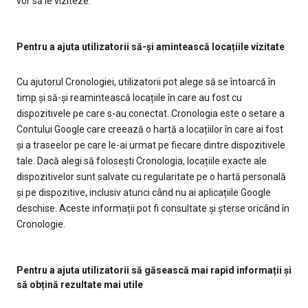
vor să le viziteze.
Pentru a ajuta utilizatorii să-și amintească locațiile vizitate
Cu ajutorul Cronologiei, utilizatorii pot alege să se întoarcă în
timp și să-și reamintească locațiile în care au fost cu
dispozitivele pe care s-au conectat. Cronologia este o setare a
Contului Google care creează o hartă a locațiilor în care ai fost
și a traseelor pe care le-ai urmat pe fiecare dintre dispozitivele
tale. Dacă alegi să folosești Cronologia, locațiile exacte ale
dispozitivelor sunt salvate cu regularitate pe o hartă personală
și pe dispozitive, inclusiv atunci când nu ai aplicațiile Google
deschise. Aceste informații pot fi consultate și șterse oricând în
Cronologie.
Pentru a ajuta utilizatorii să găsească mai rapid informații și
să obțină rezultate mai utile