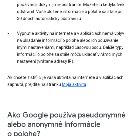
používaná, dokým ju neodstránite. Môžete ju kedykoľvek
odstrániť. Vaše uložené informácie o polohe sa stále po
30 dňoch automaticky odstraňujú.
Vypnutie aktivity na internete a v aplikáciách nemá vplyv
na ukladanie informácií o polohe alebo ich používanie
inými nastaveniami, napríklad časovou osou. Ďalšie typy
informácií o polohe sa stále môžu ukladať v rámci iných
nastavení (vrátane adresy IP).
Ak chcete zistiť, či je vaša aktivita na internete a v aplikáciách
zapnutá, prejdite na stránku
Moja aktivita
.
Ako Google používa pseudonymné
alebo anonymné informácie
o polohe?