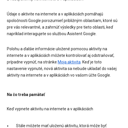
Údaje o aktivite na internete a v aplikáciách pomáhajú
spoločnosti Google porozumieť približným oblastiam, ktoré sú
pre vás relevantné, a zahrnúť výsledky pre tieto oblasti, keď
napríklad interagujete so službou Asistent Google.
Polohu a ďalšie informácie uložené pomocou aktivity na
internete a v aplikáciách môžete kontrolovať aj odstraňovať,
prípadne vypnúť, na stránke
Moja aktivita
. Keď je toto
nastavenie vypnuté, nová aktivita sa nebude ukladať do vašej
aktivity na internete a v aplikáciách vo vašom účte Google.
Na čo treba pamätať
Keď vypnete aktivitu na internete a v aplikáciách
Stále môžete mať uloženú aktivitu, ktorá môže byť