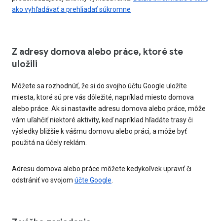
ako vyhľadávať a prehliadať súkromne
Z adresy domova alebo práce, ktoré ste
uložili
Môžete sa rozhodnúť, že si do svojho účtu Google uložíte
miesta, ktoré sú pre vás dôležité, napríklad miesto domova
alebo práce. Ak si nastavíte adresu domova alebo práce, môže
vám uľahčiť niektoré aktivity, keď napríklad hľadáte trasy či
výsledky bližšie k vášmu domovu alebo práci, a môže byť
použitá na účely reklám.
Adresu domova alebo práce môžete kedykoľvek upraviť či
odstrániť vo svojom
účte Google
.