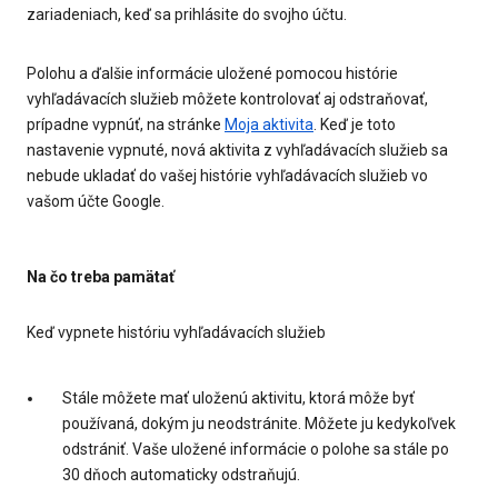
zariadeniach, keď sa prihlásite do svojho účtu.
Polohu a ďalšie informácie uložené pomocou histórie
vyhľadávacích služieb môžete kontrolovať aj odstraňovať,
prípadne vypnúť, na stránke
Moja aktivita
. Keď je toto
nastavenie vypnuté, nová aktivita z vyhľadávacích služieb sa
nebude ukladať do vašej histórie vyhľadávacích služieb vo
vašom účte Google.
Na čo treba pamätať
Keď vypnete históriu vyhľadávacích služieb
Stále môžete mať uloženú aktivitu, ktorá môže byť
používaná, dokým ju neodstránite. Môžete ju kedykoľvek
odstrániť. Vaše uložené informácie o polohe sa stále po
30 dňoch automaticky odstraňujú.