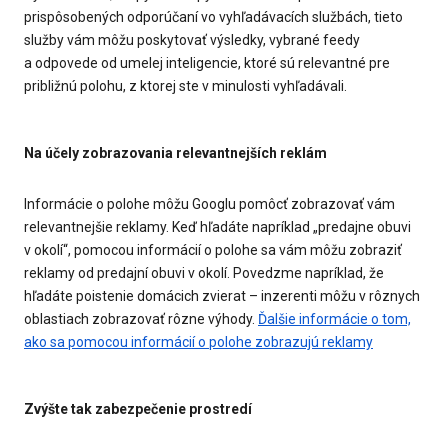
prispôsobených odporúčaní vo vyhľadávacích službách, tieto
služby vám môžu poskytovať výsledky, vybrané feedy
a odpovede od umelej inteligencie, ktoré sú relevantné pre
približnú polohu, z ktorej ste v minulosti vyhľadávali.
Na účely zobrazovania relevantnejších reklám
Informácie o polohe môžu Googlu pomôcť zobrazovať vám
relevantnejšie reklamy. Keď hľadáte napríklad „predajne obuvi
v okolí“, pomocou informácií o polohe sa vám môžu zobraziť
reklamy od predajní obuvi v okolí. Povedzme napríklad, že
hľadáte poistenie domácich zvierat – inzerenti môžu v rôznych
oblastiach zobrazovať rôzne výhody.
Ďalšie informácie o tom,
ako sa pomocou informácií o polohe zobrazujú reklamy
Zvýšte tak zabezpečenie prostredí