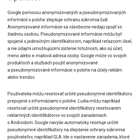
Google pomocou anonymizovaných a pseudonymizovaných
informácií o polohe zlepšuje ochranu súkromia ľudí.
Anonymizované informácie sa všeobecne nedajú spojiť so
žiadnou osobou. Pseudonymizované informácie môžu byť
spojené s jedinečným identifikátorom, napríklad reťazcom čísel,
a nie údajmi umožňujúcimi zistenie totožnosti, ako sú účet,
meno alebo e‐mailová adresa osoby. Google môže vo svojich
produktoch a službách použiť anonymizované
a pseudonymizované informácie o polohe na účely reklám
alebo trendov.
Používatelia môžu resetovať určité pseudonymné identifikátory
prepojené s informáciami o polohe. Ľudia môžu napríklad
resetovať určité pseudonymné identifikátory resetovaním
reklamných identifikátorov vo svojich zariadeniach
s Androidom. Google navyše automaticky resetuje určité
pseudonymné identifikátory na zlepšenie ochrany súkromia
používateľov, napríklad GLA. Ide o nastavenie zariadenia, ktoré