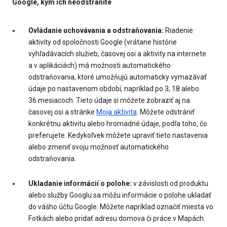
Google, kým ich neodstránite
Ovládanie uchovávania a odstraňovania:
Riadenie
aktivity od spoločnosti Google (vrátane histórie
vyhľadávacích služieb, časovej osi a aktivity na internete
a v aplikáciách) má možnosti automatického
odstraňovania, ktoré umožňujú automaticky vymazávať
údaje po nastavenom období, napríklad po 3, 18 alebo
36 mesiacoch. Tieto údaje si môžete zobraziť aj na
časovej osi a stránke
Moja aktivita
. Môžete odstrániť
konkrétnu aktivitu alebo hromadné údaje, podľa toho, čo
preferujete. Kedykoľvek môžete upraviť tieto nastavenia
alebo zmeniť svoju možnosť automatického
odstraňovania.
Ukladanie informácií o polohe:
v závislosti od produktu
alebo služby Googlu sa môžu informácie o polohe ukladať
do vášho účtu Google. Môžete napríklad označiť miesta vo
Fotkách alebo pridať adresu domova či práce v Mapách.