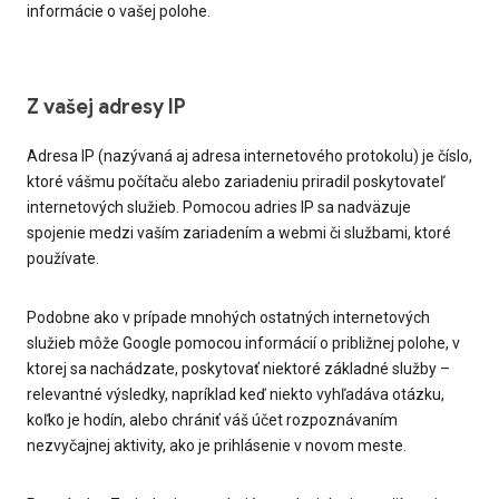
informácie o vašej polohe.
Z vašej adresy IP
Adresa IP (nazývaná aj adresa internetového protokolu) je číslo,
ktoré vášmu počítaču alebo zariadeniu priradil poskytovateľ
internetových služieb. Pomocou adries IP sa nadväzuje
spojenie medzi vaším zariadením a webmi či službami, ktoré
používate.
Podobne ako v prípade mnohých ostatných internetových
služieb môže Google pomocou informácií o približnej polohe, v
ktorej sa nachádzate, poskytovať niektoré základné služby –
relevantné výsledky, napríklad keď niekto vyhľadáva otázku,
koľko je hodín, alebo chrániť váš účet rozpoznávaním
nezvyčajnej aktivity, ako je prihlásenie v novom meste.