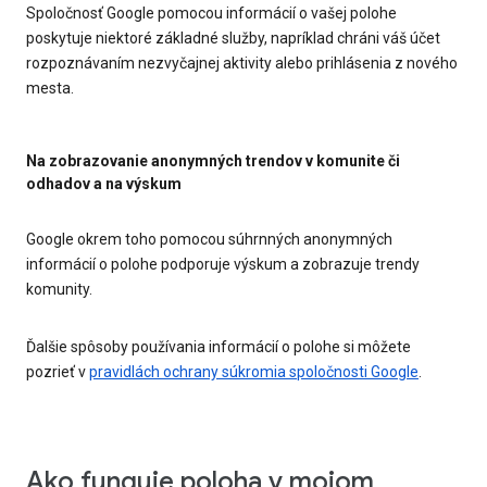
Spoločnosť Google pomocou informácií o vašej polohe
poskytuje niektoré základné služby, napríklad chráni váš účet
rozpoznávaním nezvyčajnej aktivity alebo prihlásenia z nového
mesta.
Na zobrazovanie anonymných trendov v komunite či
odhadov a na výskum
Google okrem toho pomocou súhrnných anonymných
informácií o polohe podporuje výskum a zobrazuje trendy
komunity.
Ďalšie spôsoby používania informácií o polohe si môžete
pozrieť v
pravidlách ochrany súkromia spoločnosti Google
.
Ako funguje poloha v mojom