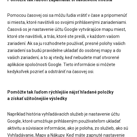
Pomocou časovej osi sa môžu ľudia vrátiť v čase a pripomenúť
si miesta, ktoré navštívili so svojimi prihlásenými zariadeniami.
Časová os je nastavenie účtu Google vytvárajúce mapu miest,
ktoré ste navštívili, a trás, ktoré ste prešli, v každom vašom
zariadení. Ak sa ju rozhodnete používať, presné polohy vašich
zariadení sa budú pravidelne ukladať do osobnej mapy a do
vašich zariadení, a to aj vtedy, keď nebudete mať otvorené
aplikácie spoločnosti Google. Tieto informácie si môžete
kedykoľvek pozrieť a odstrániť na časovej osi.
Pomôžte tak ľuďom rýchlejšie nájsť hľadané položky
a získať užitočnejšie výsledky
Napríklad história vyhľadávacích služieb je nastavenie účtu
Google, ktoré umožňuje prihláseným používateľom ukladať
aktivitu a súvisiace informácie, ako je poloha, zo služieb, ako sú
Vyhľadávanie, Mapy a Nákupy. Keď máte zapnuté nastavenie