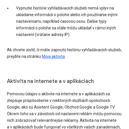
Vypnutie histórie vyhľadávacích služieb nemá vplyv na
ukladanie informácií o polohe alebo ich používanie inými
nastaveniami, napríklad časovou osou. Ďalšie typy
informácií o polohe sa stále môžu ukladať v rámci iných
nastavení (vrátane adresy IP).
Ak chcete zistiť, či máte zapnutú históriu vyhľadávacích služieb,
prejdite na stránku
Moja aktivita
.
Aktivita na internete a v aplikáciách
Pomocou údajov o aktivite na internete a v aplikáciách sa
zlepšuje prispôsobenie v niektorých službách spoločnosti
Google, ako sú Asistent Google, Obchod Google a Google TV.
Okrem toho sa v závislosti od nastavení reklám môžu pomocou
nich zobrazovať relevantnejšie reklamy. Aktivita na internete
a v aplikáciách bude fungovať vo všetkých vašich zariadeniach,