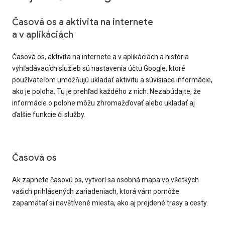
Časová os a aktivita na internete
a v aplikáciách
Časová os, aktivita na internete a v aplikáciách a história
vyhľadávacích služieb sú nastavenia účtu Google, ktoré
používateľom umožňujú ukladať aktivitu a súvisiace informácie,
ako je poloha. Tu je prehľad každého z nich. Nezabúdajte, že
informácie o polohe môžu zhromažďovať alebo ukladať aj
ďalšie funkcie či služby.
Časová os
Ak zapnete časovú os, vytvorí sa osobná mapa vo všetkých
vašich prihlásených zariadeniach, ktorá vám pomôže
zapamätať si navštívené miesta, ako aj prejdené trasy a cesty.