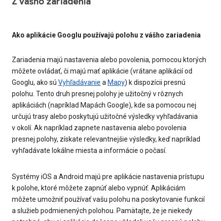
Z vášho zariadenia
Ako aplikácie Googlu používajú polohu z vášho zariadenia
Zariadenia majú nastavenia alebo povolenia, pomocou ktorých
môžete ovládať, či majú mať aplikácie (vrátane aplikácií od
Googlu, ako sú
Vyhľadávanie
a
Mapy
) k dispozícii presnú
polohu. Tento druh presnej polohy je užitočný v rôznych
aplikáciách (napríklad Mapách Google), kde sa pomocou nej
určujú trasy alebo poskytujú užitočné výsledky vyhľadávania
v okolí. Ak napríklad zapnete nastavenia alebo povolenia
presnej polohy, získate relevantnejšie výsledky, keď napríklad
vyhľadávate lokálne miesta a informácie o počasí.
Systémy iOS a Android majú pre aplikácie nastavenia prístupu
k polohe, ktoré môžete zapnúť alebo vypnúť. Aplikáciám
môžete umožniť používať vašu polohu na poskytovanie funkcií
a služieb podmienených polohou. Pamätajte, že je niekedy