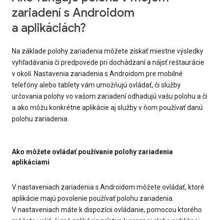
zariadení s Androidom
a aplikáciách?
Na základe polohy zariadenia môžete získať miestne výsledky
vyhľadávania či predpovede pri dochádzaní a nájsť reštaurácie
v okolí. Nastavenia zariadenia s Androidom pre mobilné
telefóny alebo tablety vám umožňujú ovládať, či služby
určovania polohy vo vašom zariadení odhadujú vašu polohu a či
a ako môžu konkrétne aplikácie aj služby v ňom používať danú
polohu zariadenia.
Ako môžete ovládať používanie polohy zariadenia
aplikáciami
V nastaveniach zariadenia s Androidom môžete ovládať, ktoré
aplikácie majú povolenie používať polohu zariadenia.
V nastaveniach máte k dispozícii ovládanie, pomocou ktorého