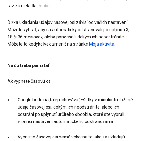
raz za niekoľko hodín.
Dĺžka ukladania údajov časovej osi závisí od vašich nastavení.
Môžete vybrať, aby sa automaticky odstraňovali po uplynutí 3,
18 či 36 mesiacov, alebo ponechali, dokým ich neodstránite.
Môžete to kedykoľvek zmeniť na stránke
Moja aktivita
.
Na čo treba pamätať
Ak vypnete časovú os
Google bude naďalej uchovávať všetky v minulosti uložené
údaje časovej osi, dokým ich neodstránite, alebo ich
odstráni po uplynutí určitého obdobia, ktoré ste vybrali
v rámci nastavení automatického odstraňovania.
Vypnutie časovej osi nemá vplyv na to, ako sa ukladajú