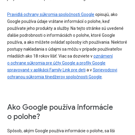
Pravidlá ochrany súkromia spoločnosti Google
opisujú, ako
Google používa údaje vrátane informácií o polohe, keď
používate jeho produkty a služby. Na tejto stránke sú uvedené
ďalšie podrobnosti o informáciách o polohe, ktoré Google
používa, a ako môžete ovládať spôsoby ich používania. Niektoré
postupy nakladania s údajmi sa môžu v prípade používateľov
mladších ako 18 rokov líšiť. Viac sa dozviete v
oznámení
o ochrane súkromia pre účty Google a profily Google
spravované v aplikácii Family Link pre deti
a v
Sprievodcovi
ochranou súkromia tínedžerov spoločnosti Google
.
Ako Google používa informácie
o polohe?
Spôsob, akým Google používa informácie o polohe, sa líši