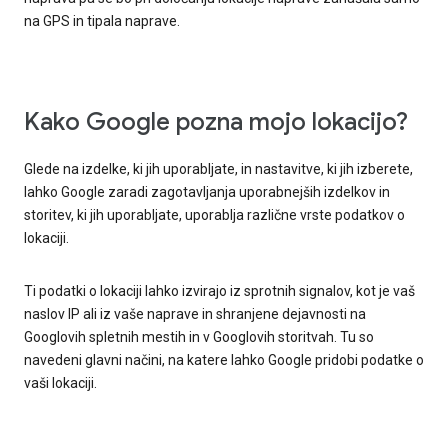
na GPS in tipala naprave.
Kako Google pozna mojo lokacijo?
Glede na izdelke, ki jih uporabljate, in nastavitve, ki jih izberete,
lahko Google zaradi zagotavljanja uporabnejših izdelkov in
storitev, ki jih uporabljate, uporablja različne vrste podatkov o
lokaciji.
Ti podatki o lokaciji lahko izvirajo iz sprotnih signalov, kot je vaš
naslov IP ali iz vaše naprave in shranjene dejavnosti na
Googlovih spletnih mestih in v Googlovih storitvah. Tu so
navedeni glavni načini, na katere lahko Google pridobi podatke o
vaši lokaciji.