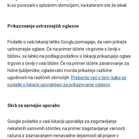
ki so povezani s splošnim območjem, na katerem ste že iskali.
Prikazovanje ustreznejših oglasov
Podatki o vaši lokaciji lahko Googlu pomagajo, da vam prikaže
ustreznejše oglase. Če na primer iščete »trgovine s čevlji v
bližini«, se lahko na podlagi podatkov o lokaciji prikazujejo oglasi
trgovin s čevlji v vaši bližini. Če na primer iščete zavarovanje za
hišne ljubljenčke, oglaševalci morda prikažejo različne
ugodnosti na različnih območjih.
Preberite več o tem, kako se
podatki o lokaciji uporabljajo za prikazovanje oglasov
.
Skrb za varnejšo uporabo
Google podatke o vaši lokaciji uporablja za zagotavljanje
nekaterih osnovnih storitev, na primer zagotavljanje varnosti
računa z zaznavanjem nenavadne dejavnosti ali prijave v