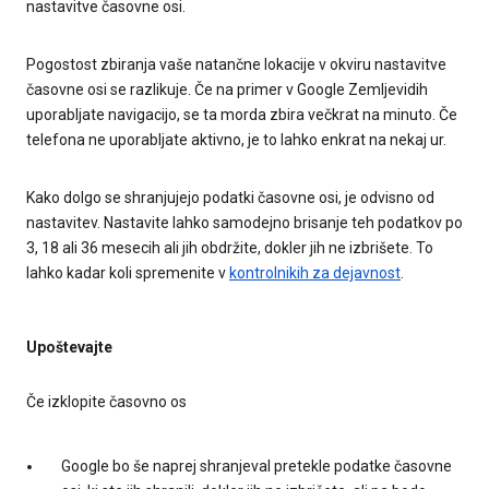
nastavitve časovne osi.
Pogostost zbiranja vaše natančne lokacije v okviru nastavitve
časovne osi se razlikuje. Če na primer v Google Zemljevidih
uporabljate navigacijo, se ta morda zbira večkrat na minuto. Če
telefona ne uporabljate aktivno, je to lahko enkrat na nekaj ur.
Kako dolgo se shranjujejo podatki časovne osi, je odvisno od
nastavitev. Nastavite lahko samodejno brisanje teh podatkov po
3, 18 ali 36 mesecih ali jih obdržite, dokler jih ne izbrišete. To
lahko kadar koli spremenite v
kontrolnikih za dejavnost
.
Upoštevajte
Če izklopite časovno os
Google bo še naprej shranjeval pretekle podatke časovne