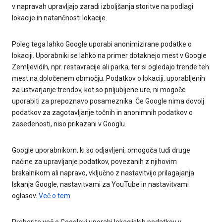
v napravah upravljajo zaradi izboljšanja storitve na podlagi
lokacije in natančnosti lokacije.
Poleg tega lahko Google uporabi anonimizirane podatke o
lokaciji. Uporabniki se lahko na primer dotaknejo mest v Google
Zemljevidih, npr. restavracije ali parka, ter si ogledajo trende teh
mest na določenem območju. Podatkov o lokaciji, uporabljenih
za ustvarjanje trendov, kot so priljubljene ure, ni mogoče
uporabiti za prepoznavo posameznika. Če Google nima dovolj
podatkov za zagotavljanje točnih in anonimnih podatkov o
zasedenosti, niso prikazani v Googlu.
Google uporabnikom, ki so odjavljeni, omogoča tudi druge
načine za upravljanje podatkov, povezanih z njihovim
brskalnikom ali napravo, vključno z nastavitvijo prilagajanja
Iskanja Google, nastavitvami za YouTube in nastavitvami
oglasov.
Več o tem