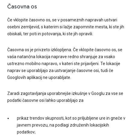
Časovna os
Če vklopite časovno os, se v posameznih napravah ustvari
osebni zemljevid, s katerim si lažje zapomnite mesta, ki ste jih
obiskali, ter poti in potovanja, ki ste jih opravili.
Časovna os je privzeto izklopljena. Če vklopite časovno os, se
vaša natančna lokacija naprave redno shranjuje za vsako
ustrezno mobilno napravo, v kateri ste prijavljeni. Te lokacije
naprav se uporabljajo za ustvarjanje časovne osi, tudi če
Googlovih aplikacij ne uporabljate.
Zaradi zagotavljanja uporabnejše izkušnje v Googlu za vse se
podatki časovne osi lahko uporabljajo za
prikaz trendov skupnosti, kot so priljubljene ure in gneče v
javnem prevozu, na podlagi združenih lokacijskih
podatkov;