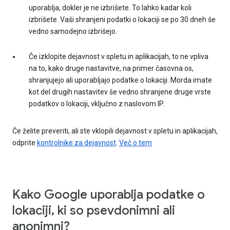
uporablja, dokler je ne izbrišete. To lahko kadar koli
izbrišete. Vaši shranjeni podatki o lokaciji se po 30 dneh še
vedno samodejno izbrišejo.
Če izklopite dejavnost v spletu in aplikacijah, to ne vpliva
na to, kako druge nastavitve, na primer časovna os,
shranjujejo ali uporabljajo podatke o lokaciji. Morda imate
kot del drugih nastavitev še vedno shranjene druge vrste
podatkov o lokaciji, vključno z naslovom IP.
Če želite preveriti, ali ste vklopili dejavnost v spletu in aplikacijah,
odprite
kontrolnike za dejavnost
.
Več o tem
Kako Google uporablja podatke o
lokaciji, ki so psevdonimni ali
anonimni?