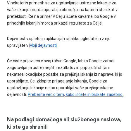
V nekaterih primerih se za ugotavljanje ustrezne lokacije za
vaše iskanje morda uporabijo območja, na katerih ste iskali v
preteklosti. Če na primer v Celju iščete kavarne, bo Google v
prihodnjih iskanjih morda prikazal rezultate za Celje.
Dejavnost v spletu in aplikacijah si lahko ogledate in z njo
upravljate v
Moji dejavnosti
.
Če niste prijavljeni v svoj račun Google, lahko Google zaradi
zagotavljanja ustreznejših rezultatov in priporočil shrani
nekatere lokacijske podatke za prejšnja iskanja iz naprave, ki jo
uporabljate. Če izklopite prilagajanje Iskanja, Google za
ugotavljanje lokacije ne bo uporabljal vaše prejšnje iskalne
dejavnosti.
Preberite več o tem, kako iščete in brskate zasebno.
Na podlagi domačega ali službenega naslova,
ki ste ga shranili