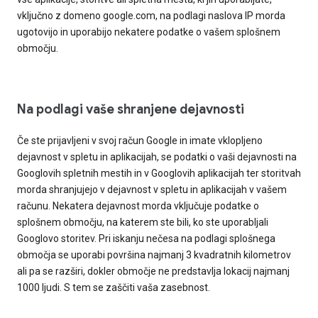
vključno z domeno google.com, na podlagi naslova IP morda
ugotovijo in uporabijo nekatere podatke o vašem splošnem
območju.
Na podlagi vaše shranjene dejavnosti
Če ste prijavljeni v svoj račun Google in imate vklopljeno
dejavnost v spletu in aplikacijah, se podatki o vaši dejavnosti na
Googlovih spletnih mestih in v Googlovih aplikacijah ter storitvah
morda shranjujejo v dejavnost v spletu in aplikacijah v vašem
računu. Nekatera dejavnost morda vključuje podatke o
splošnem območju, na katerem ste bili, ko ste uporabljali
Googlovo storitev. Pri iskanju nečesa na podlagi splošnega
območja se uporabi površina najmanj 3 kvadratnih kilometrov
ali pa se razširi, dokler območje ne predstavlja lokacij najmanj
1000 ljudi. S tem se zaščiti vaša zasebnost.