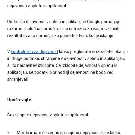
dejavnosti v spletu in aplikacijah.
Podatki o dejavnosti v spletu in aplikacijah Googlu pomagajo
razumeti splošna območja, ki so ustrezna za vas, in vključiti
rezultate za ta območja, ko počnete stvari, kot je iskanje.
V
kontrolnikih za dejavnost
lahko pregledate in izbrišete lokacijo
in druge podatke, shranjene v dejavnosti v spletu in aplikacijah,
ali to nastavitev izklopite. Če izklopite dejavnost v spletu in
aplikacijah, se podatki o prihodnji dejavnosti ne bodo več
shranjevali.
Upoštevajte
Če izklopite dejavnost v spletu in aplikacijah
Morda imate še vedno shranjeno dejavnost, ki se lahko