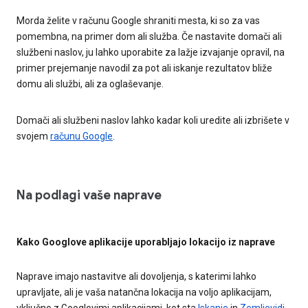
Morda želite v računu Google shraniti mesta, ki so za vas
pomembna, na primer dom ali služba. Če nastavite domači ali
službeni naslov, ju lahko uporabite za lažje izvajanje opravil, na
primer prejemanje navodil za pot ali iskanje rezultatov bliže
domu ali službi, ali za oglaševanje.
Domači ali službeni naslov lahko kadar koli uredite ali izbrišete v
svojem
računu Google
.
Na podlagi vaše naprave
Kako Googlove aplikacije uporabljajo lokacijo iz naprave
Naprave imajo nastavitve ali dovoljenja, s katerimi lahko
upravljate, ali je vaša natančna lokacija na voljo aplikacijam,