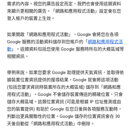
需求的內容。視您的廣告設定而定，我們也會使用這類資料
來顯示更相關的廣告。「網路和應用程式活動」設定會在您
登入帳戶的裝置上生效。
如果開啟「網路和應用程式活動」，Google 會將您在各項
Google 服務的活動資料儲存到您帳戶的「
網路和應用程式活
動
」。這類資料包括您使用 Google 服務時所在的大概區域等
相關資訊。
舉例來說，如果您要求 Google 助理提供天氣資訊，並取得依
據裝置位置資訊提供的搜尋結果，Google 就會將這項活動
(包括您要求資訊時裝置所在的大概區域) 儲存到「網路和應
用程式活動」。Google 不會儲存裝置傳送的精確位置，只會
儲存大概區域。這類位置資訊 (可能是根據 IP 位址推測或由
您的裝置提供) 有助於 Google 在您日後與各項服務互動時，
判斷出更具關聯性的位置。Google 儲存的位置資訊會在 30
天後自動從「網路和應用程式活動」中刪除。