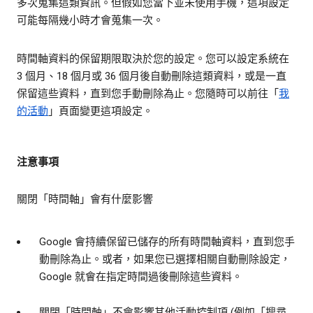
多次蒐集這類資訊。但假如您當下並未使用手機，這項設定
可能每隔幾小時才會蒐集一次。
時間軸資料的保留期限取決於您的設定。您可以設定系統在
3 個月、18 個月或 36 個月後自動刪除這類資料，或是一直
保留這些資料，直到您手動刪除為止。您隨時可以前往「
我
的活動
」頁面變更這項設定。
注意事項
關閉「時間軸」會有什麼影響
Google 會持續保留已儲存的所有時間軸資料，直到您手
動刪除為止。或者，如果您已選擇相關自動刪除設定，
Google 就會在指定時間過後刪除這些資料。
關閉「時間軸」不會影響其他活動控制項 (例如「搜尋