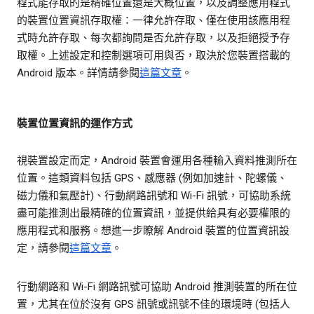
程式能存取的是精確位置還是大概位置，以及調整應用程式
的裝置位置資訊存取權：一律允許存取、僅在使用該應用程
式時允許存取、每次都詢問是否允許存取，以及拒絕授予存
取權。上述設定和控制選項可用與否，取決於您裝置搭載的
Android 版本。詳情請參閱
這篇文章
。
裝置位置資訊的運作方式
視裝置設定而定，Android 裝置會運用各種輸入資料推測所在
位置。這類資料包括 GPS、感應器 (例如加速計、陀螺儀、
磁力儀和氣壓計)、行動網路訊號和 Wi-Fi 訊號，可協助系統
盡可能推測出最精確的位置資訊，並提供給具有必要權限的
應用程式和服務。想進一步瞭解 Android 裝置的位置資訊設
定，請參閱
這篇文章
。
行動網路和 Wi-Fi 網路訊號可協助 Android 推測裝置的所在位
置，尤其在位於沒有 GPS 訊號或訊號不佳的環境時 (包括人