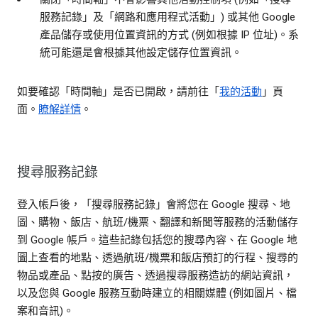
服務記錄」及「網路和應用程式活動」) 或其他 Google
產品儲存或使用位置資訊的方式 (例如根據 IP 位址)。系
統可能還是會根據其他設定儲存位置資訊。
如要確認「時間軸」是否已開啟，請前往「
我的活動
」頁
面。
瞭解詳情
。
搜尋服務記錄
登入帳戶後，「搜尋服務記錄」會將您在 Google 搜尋、地
圖、購物、飯店、航班/機票、翻譯和新聞等服務的活動儲存
到 Google 帳戶。這些記錄包括您的搜尋內容、在 Google 地
圖上查看的地點、透過航班/機票和飯店預訂的行程、搜尋的
物品或產品、點按的廣告、透過搜尋服務造訪的網站資訊，
以及您與 Google 服務互動時建立的相關媒體 (例如圖片、檔
案和音訊)。