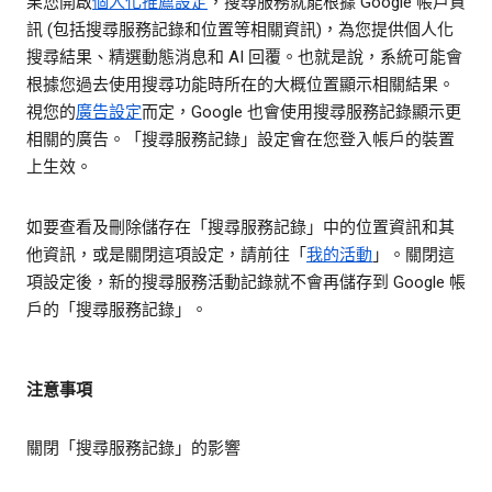
果您開啟
個人化推薦設定
，搜尋服務就能根據 Google 帳戶資
訊 (包括搜尋服務記錄和位置等相關資訊)，為您提供個人化
搜尋結果、精選動態消息和 AI 回覆。也就是說，系統可能會
根據您過去使用搜尋功能時所在的大概位置顯示相關結果。
視您的
廣告設定
而定，Google 也會使用搜尋服務記錄顯示更
相關的廣告。「搜尋服務記錄」設定會在您登入帳戶的裝置
上生效。
如要查看及刪除儲存在「搜尋服務記錄」中的位置資訊和其
他資訊，或是關閉這項設定，請前往「
我的活動
」。關閉這
項設定後，新的搜尋服務活動記錄就不會再儲存到 Google 帳
戶的「搜尋服務記錄」。
注意事項
關閉「搜尋服務記錄」的影響