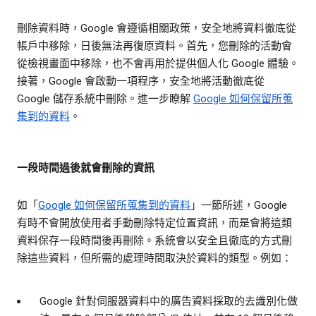
刪除資料時，Google 會遵循相關政策，安全地將資料徹底從
帳戶中移除，日後無法再復原資料。首先，您刪除的活動會
從檢視畫面中移除，也不會再用於提供個人化 Google 體驗。
接著，Google 會啟動一項程序，安全地將活動徹底從
Google 儲存系統中刪除。進一步瞭解
Google 如何保留所蒐
集到的資料
。
一段時間過後就會刪除的資訊
如「
Google 如何保留所蒐集到的資料
」一節所述，Google
有時不會開放使用者手動刪除特定位置資訊，而是會將這類
資料保存一段時間後再刪除。系統會以安全且徹底的方式刪
除這些資料，但所需的處理時間取決於資料的類型。例如：
Google 針對伺服器資料中的廣告資料採取的去識別化做