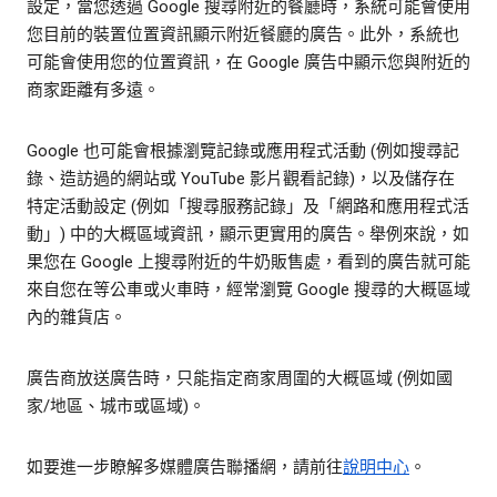
設定，當您透過 Google 搜尋附近的餐廳時，系統可能會使用
您目前的裝置位置資訊顯示附近餐廳的廣告。此外，系統也
可能會使用您的位置資訊，在 Google 廣告中顯示您與附近的
商家距離有多遠。
Google 也可能會根據瀏覽記錄或應用程式活動 (例如搜尋記
錄、造訪過的網站或 YouTube 影片觀看記錄)，以及儲存在
特定活動設定 (例如「搜尋服務記錄」及「網路和應用程式活
動」) 中的大概區域資訊，顯示更實用的廣告。舉例來說，如
果您在 Google 上搜尋附近的牛奶販售處，看到的廣告就可能
來自您在等公車或火車時，經常瀏覽 Google 搜尋的大概區域
內的雜貨店。
廣告商放送廣告時，只能指定商家周圍的大概區域 (例如國
家/地區、城市或區域)。
如要進一步瞭解多媒體廣告聯播網，請前往
說明中心
。