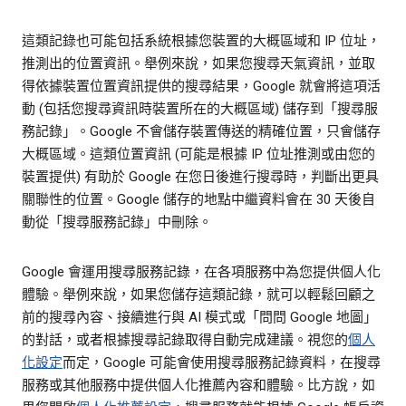
這類記錄也可能包括系統根據您裝置的大概區域和 IP 位址，
推測出的位置資訊。舉例來說，如果您搜尋天氣資訊，並取
得依據裝置位置資訊提供的搜尋結果，Google 就會將這項活
動 (包括您搜尋資訊時裝置所在的大概區域) 儲存到「搜尋服
務記錄」。Google 不會儲存裝置傳送的精確位置，只會儲存
大概區域。這類位置資訊 (可能是根據 IP 位址推測或由您的
裝置提供) 有助於 Google 在您日後進行搜尋時，判斷出更具
關聯性的位置。Google 儲存的地點中繼資料會在 30 天後自
動從「搜尋服務記錄」中刪除。
Google 會運用搜尋服務記錄，在各項服務中為您提供個人化
體驗。舉例來說，如果您儲存這類記錄，就可以輕鬆回顧之
前的搜尋內容、接續進行與 AI 模式或「問問 Google 地圖」
的對話，或者根據搜尋記錄取得自動完成建議。視您的
個人
化設定
而定，Google 可能會使用搜尋服務記錄資料，在搜尋
服務或其他服務中提供個人化推薦內容和體驗。比方說，如