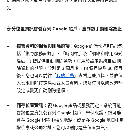
的保留期限，取決於資訊的內容、使用方式和使用者的設
定。
部分位置資訊會儲存到 Google 帳戶，直到您手動刪除為止
控管資料的保留與刪除選項：
Google 的活動控制項 (包
括「搜尋服務記錄」、「時間軸」及「網路和應用程式
活動」) 皆提供自動刪除選項，可用於設定系統自動刪
除資料的期限，分別是 3 個月後、18 個月後及 36 個月
後。您也可以前往「
我的活動
」查看這些資料，並依個
人需求刪除特定活動或大量資料。您隨時可以修改這些
設定或變更自動刪除選項。
儲存位置資訊：
視 Google 產品或服務而定，系統可能
會將位置資訊儲存到 Google 帳戶。舉例來說，您可能
會在 Google 相簿中標記地點，或是在 Google 地圖中新
增住家或公司地址。您可以刪除這些位置資訊。