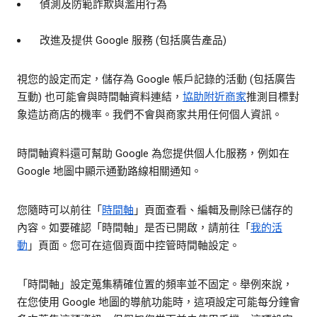
偵測及防範詐欺與濫用行為
改進及提供 Google 服務 (包括廣告產品)
視您的設定而定，儲存為 Google 帳戶記錄的活動 (包括廣告
互動) 也可能會與時間軸資料連結，
協助附近商家
推測目標對
象造訪商店的機率。我們不會與商家共用任何個人資訊。
時間軸資料還可幫助 Google 為您提供個人化服務，例如在
Google 地圖中顯示通勤路線相關通知。
您隨時可以前往「
時間軸
」頁面查看、編輯及刪除已儲存的
內容。如要確認「時間軸」是否已開啟，請前往「
我的活
動
」頁面。您可在這個頁面中控管時間軸設定。
「時間軸」設定蒐集精確位置的頻率並不固定。舉例來說，
在您使用 Google 地圖的導航功能時，這項設定可能每分鐘會