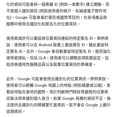
化的資訊可能會與一個專屬 ID (例如一串數字) 建立關聯，而
不是個人識別資訊 (例如使用者的帳戶、名稱或電子郵件地
址)。Google 可能會基於廣告或趨勢等目的，在各項產品和
服務中使用去識別化和匿名化的位置資訊。
使用者或許可以重設與位置資訊連結的特定匿名 ID。舉例來
說，使用者可以在 Android 裝置上重設廣告 ID，藉此重設特
定匿名 ID。此外，Google 會自動重設特定匿名 ID，進而強化
使用者隱私，包括 GLA。使用者可以調整這項裝置設定，協
助改善適地性服務品質以及裝置位置資訊的準確度。
此外，Google 可能會使用去識別化的位置資訊。舉例來說，
使用者可以輕觸 Google 地圖上的地點 (例如餐廳或公園)，查
看該地點在當地的趨勢。用於判斷熱門時段等趨勢的位置資
訊無法用來識別個人身分。如果 Google 具備的資訊不足，無
法提供去識別化的精確繁忙度資訊，就不會在 Google 上顯示
這類資訊。