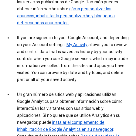
los servicios publicitarios de Google. También puedes
obtener información sobre
cómo personalizar los
anuncios, inhabilitar la personalización y bloquear a
determinados anunciantes
.
If you are signed in to your Google Account, and depending
on your Account settings,
My Activity
allows you to review
and control data that is saved as history by your activity
controls when you use Google services, which may include
information we collect from the sites and apps you have
visited. You can browse by date and by topic, and delete
part or all of your saved activity.
Un gran número de sitios web y aplicaciones utilizan
Google Analytics para obtener información sobre cómo
interactúan los visitantes con sus sitios web y
aplicaciones. Si no quiere que se utilice Analytics en su
navegador, puede
instalar el complemento de
inhabilitación de Google Analytics en su navegador
.