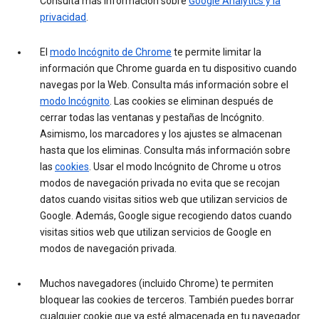
Consulta más información sobre
Google Analytics y la
privacidad
.
El
modo Incógnito de Chrome
te permite limitar la
información que Chrome guarda en tu dispositivo cuando
navegas por la Web. Consulta más información sobre el
modo Incógnito
. Las cookies se eliminan después de
cerrar todas las ventanas y pestañas de Incógnito.
Asimismo, los marcadores y los ajustes se almacenan
hasta que los eliminas. Consulta más información sobre
las
cookies
. Usar el modo Incógnito de Chrome u otros
modos de navegación privada no evita que se recojan
datos cuando visitas sitios web que utilizan servicios de
Google. Además, Google sigue recogiendo datos cuando
visitas sitios web que utilizan servicios de Google en
modos de navegación privada.
Muchos navegadores (incluido Chrome) te permiten
bloquear las cookies de terceros. También puedes borrar
cualquier cookie que ya esté almacenada en tu navegador.