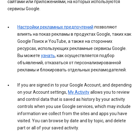
сайтами или приложениями, на которых используются
сервисы Google.
Настройки рекламных предпочтений
позволяют
влиять на показ рекламы в продуктах Google, таких как
Google Поиск и YouTube, а также на сторонних
ресурсах, использующих рекламные сервисы Google.
Вы можете
узнать
, как осуществляется подбор
объявлений, отказаться от персонализированной
рекламы и блокировать отдельных рекламодателей.
If you are signed in to your Google Account, and depending
on your Account settings,
My Activity
allows you to review
and control data that is saved as history by your activity
controls when you use Google services, which may include
information we collect from the sites and apps you have
visited. You can browse by date and by topic, and delete
part or all of your saved activity.