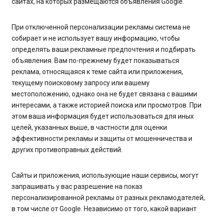
сайтах, на которых размещаются объявления Google.
При отключенной персонализации рекламы система не
собирает и не использует вашу информацию, чтобы
определять ваши рекламные предпочтения и подбирать
объявления. Вам по-прежнему будет показываться
реклама, относящаяся к теме сайта или приложения,
текущему поисковому запросу или вашему
местоположению, однако она не будет связана с вашими
интересами, а также историей поиска или просмотров. При
этом ваша информация будет использоваться для иных
целей, указанных выше, в частности для оценки
эффективности рекламы и защиты от мошенничества и
других противоправных действий.
Сайты и приложения, использующие наши сервисы, могут
запрашивать у вас разрешение на показ
персонализированной рекламы от разных рекламодателей,
в том числе от Google. Независимо от того, какой вариант