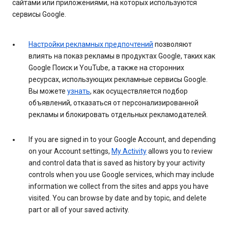
сайтами или приложениями, на которых используются
сервисы Google.
Настройки рекламных предпочтений
позволяют
влиять на показ рекламы в продуктах Google, таких как
Google Поиск и YouTube, а также на сторонних
ресурсах, использующих рекламные сервисы Google.
Вы можете
узнать
, как осуществляется подбор
объявлений, отказаться от персонализированной
рекламы и блокировать отдельных рекламодателей.
If you are signed in to your Google Account, and depending
on your Account settings,
My Activity
allows you to review
and control data that is saved as history by your activity
controls when you use Google services, which may include
information we collect from the sites and apps you have
visited. You can browse by date and by topic, and delete
part or all of your saved activity.