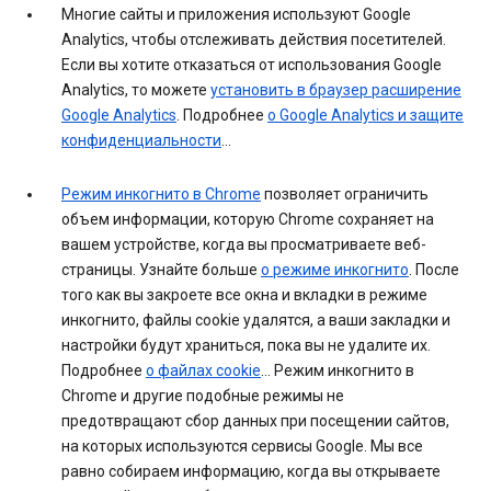
Многие сайты и приложения используют Google
Analytics, чтобы отслеживать действия посетителей.
Если вы хотите отказаться от использования Google
Analytics, то можете
установить в браузер расширение
Google Analytics
. Подробнее
о Google Analytics и защите
конфиденциальности
…
Режим инкогнито в Chrome
позволяет ограничить
объем информации, которую Chrome сохраняет на
вашем устройстве, когда вы просматриваете веб-
страницы. Узнайте больше
о режиме инкогнито
. После
того как вы закроете все окна и вкладки в режиме
инкогнито, файлы cookie удалятся, а ваши закладки и
настройки будут храниться, пока вы не удалите их.
Подробнее
о файлах cookie
… Режим инкогнито в
Chrome и другие подобные режимы не
предотвращают сбор данных при посещении сайтов,
на которых используются сервисы Google. Мы все
равно собираем информацию, когда вы открываете