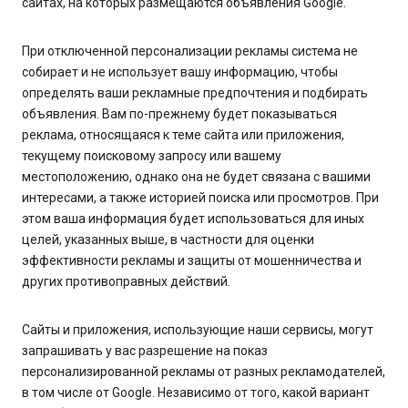
сайтах, на которых размещаются объявления Google.
При отключенной персонализации рекламы система не
собирает и не использует вашу информацию, чтобы
определять ваши рекламные предпочтения и подбирать
объявления. Вам по-прежнему будет показываться
реклама, относящаяся к теме сайта или приложения,
текущему поисковому запросу или вашему
местоположению, однако она не будет связана с вашими
интересами, а также историей поиска или просмотров. При
этом ваша информация будет использоваться для иных
целей, указанных выше, в частности для оценки
эффективности рекламы и защиты от мошенничества и
других противоправных действий.
Сайты и приложения, использующие наши сервисы, могут
запрашивать у вас разрешение на показ
персонализированной рекламы от разных рекламодателей,
в том числе от Google. Независимо от того, какой вариант