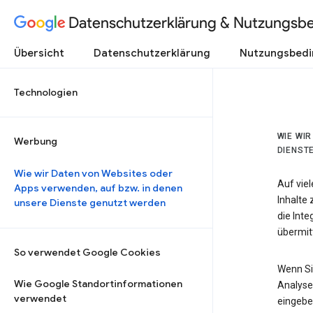
Datenschutzerklärung & Nutzungsb
Übersicht
Datenschutzerklärung
Nutzungsbed
Technologien
WIE WI
Werbung
DIENST
Wie wir Daten von Websites oder
Auf vie
Apps verwenden, auf bzw. in denen
Inhalte
unsere Dienste genutzt werden
die Int
übermitt
So verwendet Google Cookies
Wenn Si
Wie Google Standortinformationen
Analyse
verwendet
eingebe