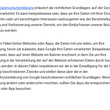
Datenschutzerklärung
erläutert die rechtlichen Grundlagen, auf der Goo
rarbeitet. Es kann beispielsweise sein, dass wir Ihre Daten mit Ihrer Ein
iten oder um berechtigten Interessen nachzugehen wie der Bereitstellu
 und Verbesserung unserer Dienste, um den Bedürfnissen unserer Nut
 zu werden.
en Fällen bitten Websites oder Apps, die Daten mit uns teilen, um Ihre
gung, bevor sie zulassen, dass Google Ihre Daten verarbeitet. Beispielsw
sein, dass auf einer Website ein Banner erscheint, in dem Sie um Ihre
igung in die Verarbeitung der auf der Website erhobenen Daten durch Go
werden. In diesen Fällen respektieren wir die in der Einwilligung für die
p beschriebenen Zwecke und stellen diese über die in der
hutzerklärung von Google beschriebenen rechtlichen Grundlagen. Wenn 
igung ändern oder widerrufen möchten, sollten Sie dazu die entspreche
 oder App besuchen.