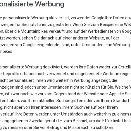
onalisierte Werbung
 personalisierte Werbung aktiviert ist, verwendet Google Ihre Daten da
zeigen für Sie nützlicher zu gestalten. Wenn Sie zum Beispiel eine We
n, über die Mountainbikes verkauft und auf der Werbedienste von Goog
tzt werden, sehen Sie danach auf einer anderen Website, auf der
zeigen von Google eingeblendet sind, unter Umständen eine Werbung 
nbikes.
personalisierte Werbung deaktiviert, werden Ihre Daten weder zur Erstel
erbeprofils erhoben noch verwendet und eingeblendete Werbeanzeige
icht personalisiert. Ihnen wird weiterhin Werbung angezeigt, die
zeigen sind jedoch unter Umständen nicht so nützlich für Sie. Welche
en, ist zwar nach wie vor vom Gegenstand der Website oder App, die Sie
fen haben, von Ihren aktuellen Suchbegriffen oder von Ihrem Standort
, nicht aber von Ihren Interessen, Ihrem Suchverlauf oder Ihrem
verlauf. Ihre Daten werden unter Umständen auch weiterhin zu einem
n angegebenen Zwecke genutzt – zum Beispiel, um die Effektivität be
 zu messen oder Sie vor Betrug und Missbrauch zu schützen.