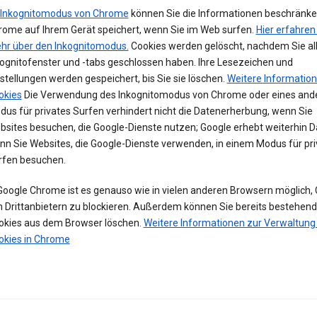
Inkognitomodus von Chrome
können Sie die Informationen beschränken
rome auf Ihrem Gerät speichert, wenn Sie im Web surfen.
Hier erfahren
hr über den Inkognitomodus.
Cookies werden gelöscht, nachdem Sie al
kognitofenster und -tabs geschlossen haben. Ihre Lesezeichen und
stellungen werden gespeichert, bis Sie sie löschen.
Weitere Informatio
okies
Die Verwendung des Inkognitomodus von Chrome oder eines and
us für privates Surfen verhindert nicht die Datenerherbung, wenn Sie
bsites besuchen, die Google-Dienste nutzen; Google erhebt weiterhin D
nn Sie Websites, die Google-Dienste verwenden, in einem Modus für pri
rfen besuchen.
 Google Chrome ist es genauso wie in vielen anderen Browsern möglich,
n Drittanbietern zu blockieren. Außerdem können Sie bereits bestehen
okies aus dem Browser löschen.
Weitere Informationen zur Verwaltung
okies in Chrome