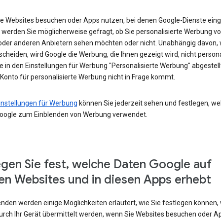
e Websites besuchen oder Apps nutzen, bei denen Google-Dienste eing
 werden Sie möglicherweise gefragt, ob Sie personalisierte Werbung v
oder anderen Anbietern sehen möchten oder nicht. Unabhängig davon, 
scheiden, wird Google die Werbung, die Ihnen gezeigt wird, nicht persona
e in den Einstellungen für Werbung "Personalisierte Werbung" abgestel
 Konto für personalisierte Werbung nicht in Frage kommt.
instellungen für Werbung
können Sie jederzeit sehen und festlegen, we
oogle zum Einblenden von Werbung verwendet.
egen Sie fest, welche Daten Google auf
en Websites und in diesen Apps erhebt
enden werden einige Möglichkeiten erläutert, wie Sie festlegen können,
urch Ihr Gerät übermittelt werden, wenn Sie Websites besuchen oder A