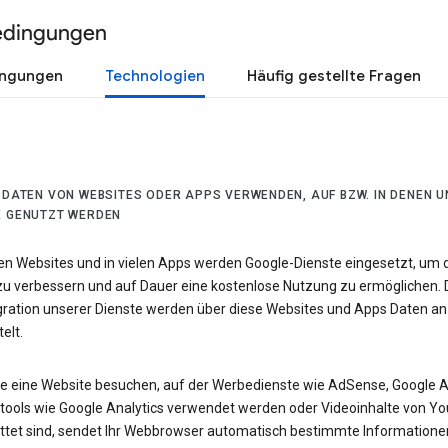
edingungen
ingungen
Technologien
Häufig gestellte Fragen
R DATEN VON WEBSITES ODER APPS VERWENDEN, AUF BZW. IN DENEN 
E GENUTZT WERDEN
len Websites und in vielen Apps werden Google-Dienste eingesetzt, um 
 zu verbessern und auf Dauer eine kostenlose Nutzung zu ermöglichen. 
egration unserer Dienste werden über diese Websites und Apps Daten an
elt.
e eine Website besuchen, auf der Werbedienste wie AdSense, Google 
tools wie Google Analytics verwendet werden oder Videoinhalte von Y
ttet sind, sendet Ihr Webbrowser automatisch bestimmte Informatione