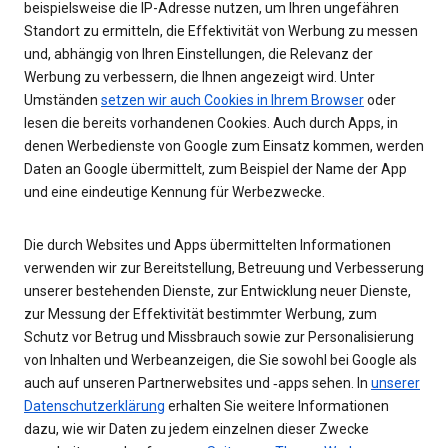
beispielsweise die IP-Adresse nutzen, um Ihren ungefähren
Standort zu ermitteln, die Effektivität von Werbung zu messen
und, abhängig von Ihren Einstellungen, die Relevanz der
Werbung zu verbessern, die Ihnen angezeigt wird. Unter
Umständen
setzen wir auch Cookies in Ihrem Browser
oder
lesen die bereits vorhandenen Cookies. Auch durch Apps, in
denen Werbedienste von Google zum Einsatz kommen, werden
Daten an Google übermittelt, zum Beispiel der Name der App
und eine eindeutige Kennung für Werbezwecke.
Die durch Websites und Apps übermittelten Informationen
verwenden wir zur Bereitstellung, Betreuung und Verbesserung
unserer bestehenden Dienste, zur Entwicklung neuer Dienste,
zur Messung der Effektivität bestimmter Werbung, zum
Schutz vor Betrug und Missbrauch sowie zur Personalisierung
von Inhalten und Werbeanzeigen, die Sie sowohl bei Google als
auch auf unseren Partnerwebsites und ‑apps sehen. In
unserer
Datenschutzerklärung
erhalten Sie weitere Informationen
dazu, wie wir Daten zu jedem einzelnen dieser Zwecke