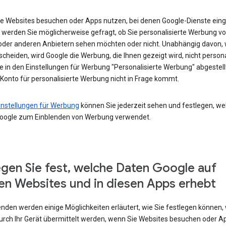
e Websites besuchen oder Apps nutzen, bei denen Google-Dienste eing
 werden Sie möglicherweise gefragt, ob Sie personalisierte Werbung v
oder anderen Anbietern sehen möchten oder nicht. Unabhängig davon, 
scheiden, wird Google die Werbung, die Ihnen gezeigt wird, nicht persona
e in den Einstellungen für Werbung "Personalisierte Werbung" abgestel
 Konto für personalisierte Werbung nicht in Frage kommt.
instellungen für Werbung
können Sie jederzeit sehen und festlegen, we
oogle zum Einblenden von Werbung verwendet.
egen Sie fest, welche Daten Google auf
en Websites und in diesen Apps erhebt
enden werden einige Möglichkeiten erläutert, wie Sie festlegen können,
urch Ihr Gerät übermittelt werden, wenn Sie Websites besuchen oder A