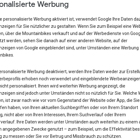
onalisierte Werbung
 personalisierte Werbung aktiviert ist, verwendet Google Ihre Daten da
zeigen für Sie nützlicher zu gestalten. Wenn Sie zum Beispiel eine We
n, über die Mountainbikes verkauft und auf der Werbedienste von Goog
tzt werden, sehen Sie danach auf einer anderen Website, auf der
zeigen von Google eingeblendet sind, unter Umständen eine Werbung 
nbikes.
personalisierte Werbung deaktiviert, werden Ihre Daten weder zur Erstel
erbeprofils erhoben noch verwendet und eingeblendete Werbeanzeige
icht personalisiert. Ihnen wird weiterhin Werbung angezeigt, die
zeigen sind jedoch unter Umständen nicht so nützlich für Sie. Welche
en, ist zwar nach wie vor vom Gegenstand der Website oder App, die Sie
fen haben, von Ihren aktuellen Suchbegriffen oder von Ihrem Standort
, nicht aber von Ihren Interessen, Ihrem Suchverlauf oder Ihrem
verlauf. Ihre Daten werden unter Umständen auch weiterhin zu einem
n angegebenen Zwecke genutzt – zum Beispiel, um die Effektivität be
 zu messen oder Sie vor Betrug und Missbrauch zu schützen.