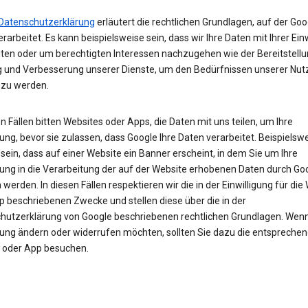
Datenschutzerklärung
erläutert die rechtlichen Grundlagen, auf der Goo
rarbeitet. Es kann beispielsweise sein, dass wir Ihre Daten mit Ihrer Ein
iten oder um berechtigten Interessen nachzugehen wie der Bereitstellu
 und Verbesserung unserer Dienste, um den Bedürfnissen unserer Nut
 zu werden.
en Fällen bitten Websites oder Apps, die Daten mit uns teilen, um Ihre
gung, bevor sie zulassen, dass Google Ihre Daten verarbeitet. Beispielsw
sein, dass auf einer Website ein Banner erscheint, in dem Sie um Ihre
igung in die Verarbeitung der auf der Website erhobenen Daten durch Go
werden. In diesen Fällen respektieren wir die in der Einwilligung für die
p beschriebenen Zwecke und stellen diese über die in der
hutzerklärung von Google beschriebenen rechtlichen Grundlagen. Wenn 
igung ändern oder widerrufen möchten, sollten Sie dazu die entspreche
 oder App besuchen.