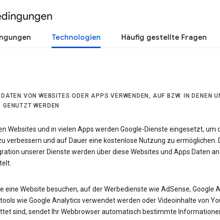
edingungen
ingungen
Technologien
Häufig gestellte Fragen
R DATEN VON WEBSITES ODER APPS VERWENDEN, AUF BZW. IN DENEN 
E GENUTZT WERDEN
len Websites und in vielen Apps werden Google-Dienste eingesetzt, um 
 zu verbessern und auf Dauer eine kostenlose Nutzung zu ermöglichen. 
egration unserer Dienste werden über diese Websites und Apps Daten an
elt.
e eine Website besuchen, auf der Werbedienste wie AdSense, Google 
tools wie Google Analytics verwendet werden oder Videoinhalte von Y
ttet sind, sendet Ihr Webbrowser automatisch bestimmte Informatione