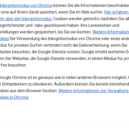
Inkognitomodus von Chrome
können Sie die Informationen beschränken
rome auf Ihrem Gerät speichert, wenn Sie im Web surfen.
Hier erfahren
hr über den Inkognitomodus.
Cookies werden gelöscht, nachdem Sie al
kognitofenster und -tabs geschlossen haben. Ihre Lesezeichen und
stellungen werden gespeichert, bis Sie sie löschen.
Weitere Informatio
okies
Die Verwendung des Inkognitomodus von Chrome oder eines and
us für privates Surfen verhindert nicht die Datenerherbung, wenn Sie
bsites besuchen, die Google-Dienste nutzen; Google erhebt weiterhin D
nn Sie Websites, die Google-Dienste verwenden, in einem Modus für pri
rfen besuchen.
 Google Chrome ist es genauso wie in vielen anderen Browsern möglich,
n Drittanbietern zu blockieren. Außerdem können Sie bereits bestehen
okies aus dem Browser löschen.
Weitere Informationen zur Verwaltung
okies in Chrome