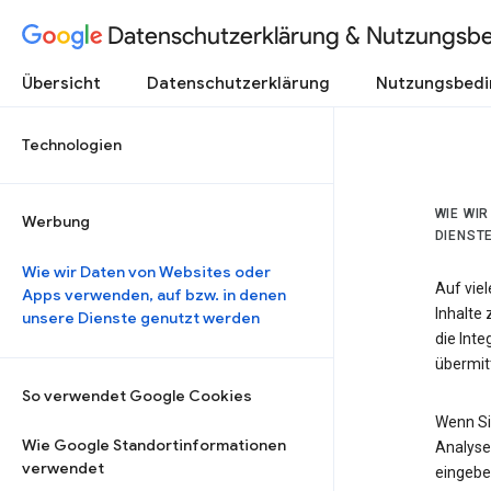
Datenschutzerklärung & Nutzungsb
Übersicht
Datenschutzerklärung
Nutzungsbed
Technologien
WIE WI
Werbung
DIENST
Wie wir Daten von Websites oder
Auf vie
Apps verwenden, auf bzw. in denen
Inhalte
unsere Dienste genutzt werden
die Int
übermitt
So verwendet Google Cookies
Wenn Si
Wie Google Standortinformationen
Analyse
verwendet
eingebe