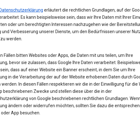
Datenschutzerklärung
erläutert die rechtlichen Grundlagen, auf der Goo
rarbeitet. Es kann beispielsweise sein, dass wir Ihre Daten mit Ihrer Ein
iten oder um berechtigten Interessen nachzugehen wie der Bereitstellu
 und Verbesserung unserer Dienste, um den Bedürfnissen unserer Nut
 zu werden.
en Fällen bitten Websites oder Apps, die Daten mit uns teilen, um Ihre
gung, bevor sie zulassen, dass Google Ihre Daten verarbeitet. Beispielsw
sein, dass auf einer Website ein Banner erscheint, in dem Sie um Ihre
igung in die Verarbeitung der auf der Website erhobenen Daten durch Go
werden. In diesen Fällen respektieren wir die in der Einwilligung für die
p beschriebenen Zwecke und stellen diese über die in der
hutzerklärung von Google beschriebenen rechtlichen Grundlagen. Wenn 
igung ändern oder widerrufen möchten, sollten Sie dazu die entspreche
 oder App besuchen.