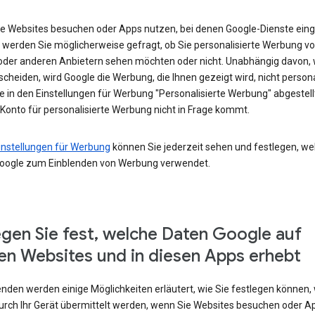
e Websites besuchen oder Apps nutzen, bei denen Google-Dienste eing
 werden Sie möglicherweise gefragt, ob Sie personalisierte Werbung v
oder anderen Anbietern sehen möchten oder nicht. Unabhängig davon, 
scheiden, wird Google die Werbung, die Ihnen gezeigt wird, nicht persona
e in den Einstellungen für Werbung "Personalisierte Werbung" abgestel
 Konto für personalisierte Werbung nicht in Frage kommt.
instellungen für Werbung
können Sie jederzeit sehen und festlegen, we
oogle zum Einblenden von Werbung verwendet.
egen Sie fest, welche Daten Google auf
en Websites und in diesen Apps erhebt
enden werden einige Möglichkeiten erläutert, wie Sie festlegen können,
urch Ihr Gerät übermittelt werden, wenn Sie Websites besuchen oder A