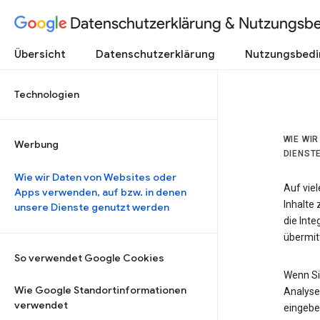
Datenschutzerklärung & Nutzungsb
Übersicht
Datenschutzerklärung
Nutzungsbed
Technologien
WIE WI
Werbung
DIENST
Wie wir Daten von Websites oder
Auf vie
Apps verwenden, auf bzw. in denen
Inhalte
unsere Dienste genutzt werden
die Int
übermitt
So verwendet Google Cookies
Wenn Si
Wie Google Standortinformationen
Analyse
verwendet
eingebe