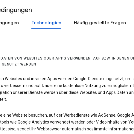
edingungen
ingungen
Technologien
Häufig gestellte Fragen
R DATEN VON WEBSITES ODER APPS VERWENDEN, AUF BZW. IN DENEN 
E GENUTZT WERDEN
len Websites und in vielen Apps werden Google-Dienste eingesetzt, um 
 zu verbessern und auf Dauer eine kostenlose Nutzung zu ermöglichen. 
egration unserer Dienste werden über diese Websites und Apps Daten an
elt.
e eine Website besuchen, auf der Werbedienste wie AdSense, Google 
tools wie Google Analytics verwendet werden oder Videoinhalte von Y
ttet sind, sendet Ihr Webbrowser automatisch bestimmte Informatione