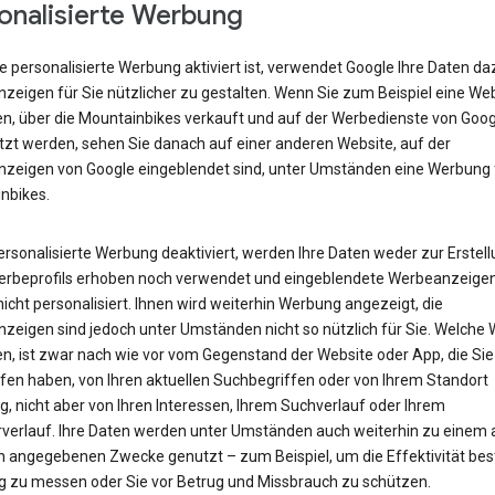
onalisierte Werbung
 personalisierte Werbung aktiviert ist, verwendet Google Ihre Daten da
zeigen für Sie nützlicher zu gestalten. Wenn Sie zum Beispiel eine We
n, über die Mountainbikes verkauft und auf der Werbedienste von Goog
tzt werden, sehen Sie danach auf einer anderen Website, auf der
zeigen von Google eingeblendet sind, unter Umständen eine Werbung 
nbikes.
personalisierte Werbung deaktiviert, werden Ihre Daten weder zur Erstel
erbeprofils erhoben noch verwendet und eingeblendete Werbeanzeige
icht personalisiert. Ihnen wird weiterhin Werbung angezeigt, die
zeigen sind jedoch unter Umständen nicht so nützlich für Sie. Welche
en, ist zwar nach wie vor vom Gegenstand der Website oder App, die Sie
fen haben, von Ihren aktuellen Suchbegriffen oder von Ihrem Standort
, nicht aber von Ihren Interessen, Ihrem Suchverlauf oder Ihrem
verlauf. Ihre Daten werden unter Umständen auch weiterhin zu einem
n angegebenen Zwecke genutzt – zum Beispiel, um die Effektivität be
 zu messen oder Sie vor Betrug und Missbrauch zu schützen.