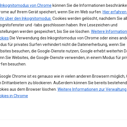
Inkognitomodus von Chrome
können Sie die Informationen beschränken
rome auf Ihrem Gerät speichert, wenn Sie im Web surfen.
Hier erfahren
hr über den Inkognitomodus.
Cookies werden gelöscht, nachdem Sie al
kognitofenster und -tabs geschlossen haben. Ihre Lesezeichen und
stellungen werden gespeichert, bis Sie sie löschen.
Weitere Informatio
okies
Die Verwendung des Inkognitomodus von Chrome oder eines and
us für privates Surfen verhindert nicht die Datenerherbung, wenn Sie
bsites besuchen, die Google-Dienste nutzen; Google erhebt weiterhin D
nn Sie Websites, die Google-Dienste verwenden, in einem Modus für pri
rfen besuchen.
 Google Chrome ist es genauso wie in vielen anderen Browsern möglich,
n Drittanbietern zu blockieren. Außerdem können Sie bereits bestehen
okies aus dem Browser löschen.
Weitere Informationen zur Verwaltung
okies in Chrome