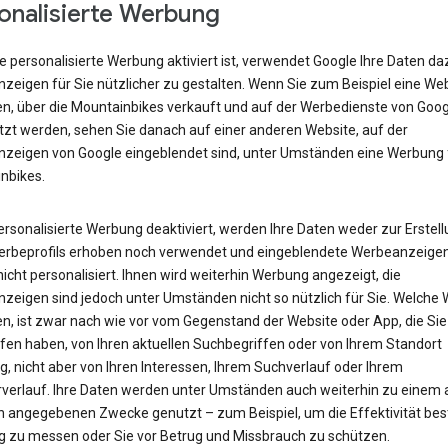
onalisierte Werbung
 personalisierte Werbung aktiviert ist, verwendet Google Ihre Daten da
zeigen für Sie nützlicher zu gestalten. Wenn Sie zum Beispiel eine We
n, über die Mountainbikes verkauft und auf der Werbedienste von Goog
tzt werden, sehen Sie danach auf einer anderen Website, auf der
zeigen von Google eingeblendet sind, unter Umständen eine Werbung 
nbikes.
personalisierte Werbung deaktiviert, werden Ihre Daten weder zur Erstel
erbeprofils erhoben noch verwendet und eingeblendete Werbeanzeige
icht personalisiert. Ihnen wird weiterhin Werbung angezeigt, die
zeigen sind jedoch unter Umständen nicht so nützlich für Sie. Welche
en, ist zwar nach wie vor vom Gegenstand der Website oder App, die Sie
fen haben, von Ihren aktuellen Suchbegriffen oder von Ihrem Standort
, nicht aber von Ihren Interessen, Ihrem Suchverlauf oder Ihrem
verlauf. Ihre Daten werden unter Umständen auch weiterhin zu einem
n angegebenen Zwecke genutzt – zum Beispiel, um die Effektivität be
 zu messen oder Sie vor Betrug und Missbrauch zu schützen.