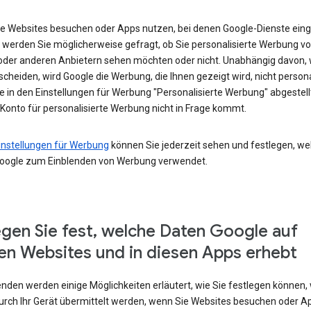
e Websites besuchen oder Apps nutzen, bei denen Google-Dienste eing
 werden Sie möglicherweise gefragt, ob Sie personalisierte Werbung v
oder anderen Anbietern sehen möchten oder nicht. Unabhängig davon, 
scheiden, wird Google die Werbung, die Ihnen gezeigt wird, nicht persona
e in den Einstellungen für Werbung "Personalisierte Werbung" abgestel
 Konto für personalisierte Werbung nicht in Frage kommt.
instellungen für Werbung
können Sie jederzeit sehen und festlegen, we
oogle zum Einblenden von Werbung verwendet.
egen Sie fest, welche Daten Google auf
en Websites und in diesen Apps erhebt
enden werden einige Möglichkeiten erläutert, wie Sie festlegen können,
urch Ihr Gerät übermittelt werden, wenn Sie Websites besuchen oder A