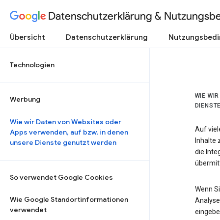
Datenschutzerklärung & Nutzungsb
Übersicht
Datenschutzerklärung
Nutzungsbed
Technologien
WIE WI
Werbung
DIENST
Wie wir Daten von Websites oder
Auf vie
Apps verwenden, auf bzw. in denen
Inhalte
unsere Dienste genutzt werden
die Int
übermitt
So verwendet Google Cookies
Wenn Si
Wie Google Standortinformationen
Analyse
verwendet
eingebe