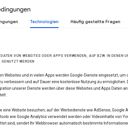
edingungen
ingungen
Technologien
Häufig gestellte Fragen
R DATEN VON WEBSITES ODER APPS VERWENDEN, AUF BZW. IN DENEN 
E GENUTZT WERDEN
len Websites und in vielen Apps werden Google-Dienste eingesetzt, um 
 zu verbessern und auf Dauer eine kostenlose Nutzung zu ermöglichen. 
egration unserer Dienste werden über diese Websites und Apps Daten an
elt.
e eine Website besuchen, auf der Werbedienste wie AdSense, Google 
tools wie Google Analytics verwendet werden oder Videoinhalte von Y
ttet sind, sendet Ihr Webbrowser automatisch bestimmte Informatione