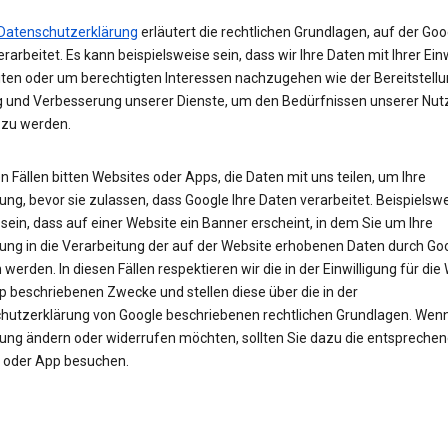
Datenschutzerklärung
erläutert die rechtlichen Grundlagen, auf der Goo
rarbeitet. Es kann beispielsweise sein, dass wir Ihre Daten mit Ihrer Ein
iten oder um berechtigten Interessen nachzugehen wie der Bereitstellu
 und Verbesserung unserer Dienste, um den Bedürfnissen unserer Nut
 zu werden.
en Fällen bitten Websites oder Apps, die Daten mit uns teilen, um Ihre
gung, bevor sie zulassen, dass Google Ihre Daten verarbeitet. Beispielsw
sein, dass auf einer Website ein Banner erscheint, in dem Sie um Ihre
igung in die Verarbeitung der auf der Website erhobenen Daten durch Go
werden. In diesen Fällen respektieren wir die in der Einwilligung für die
p beschriebenen Zwecke und stellen diese über die in der
hutzerklärung von Google beschriebenen rechtlichen Grundlagen. Wenn 
igung ändern oder widerrufen möchten, sollten Sie dazu die entspreche
 oder App besuchen.