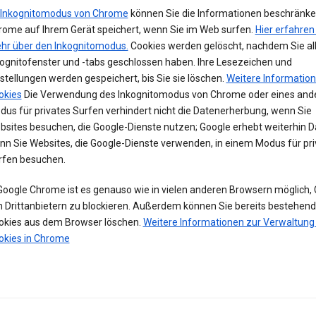
Inkognitomodus von Chrome
können Sie die Informationen beschränken
rome auf Ihrem Gerät speichert, wenn Sie im Web surfen.
Hier erfahren
hr über den Inkognitomodus.
Cookies werden gelöscht, nachdem Sie al
kognitofenster und -tabs geschlossen haben. Ihre Lesezeichen und
stellungen werden gespeichert, bis Sie sie löschen.
Weitere Informatio
okies
Die Verwendung des Inkognitomodus von Chrome oder eines and
us für privates Surfen verhindert nicht die Datenerherbung, wenn Sie
bsites besuchen, die Google-Dienste nutzen; Google erhebt weiterhin D
nn Sie Websites, die Google-Dienste verwenden, in einem Modus für pri
rfen besuchen.
 Google Chrome ist es genauso wie in vielen anderen Browsern möglich,
n Drittanbietern zu blockieren. Außerdem können Sie bereits bestehen
okies aus dem Browser löschen.
Weitere Informationen zur Verwaltung
okies in Chrome