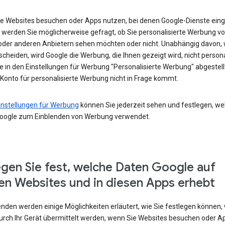
e Websites besuchen oder Apps nutzen, bei denen Google-Dienste eing
 werden Sie möglicherweise gefragt, ob Sie personalisierte Werbung v
oder anderen Anbietern sehen möchten oder nicht. Unabhängig davon, 
scheiden, wird Google die Werbung, die Ihnen gezeigt wird, nicht persona
e in den Einstellungen für Werbung "Personalisierte Werbung" abgestel
 Konto für personalisierte Werbung nicht in Frage kommt.
instellungen für Werbung
können Sie jederzeit sehen und festlegen, we
oogle zum Einblenden von Werbung verwendet.
egen Sie fest, welche Daten Google auf
en Websites und in diesen Apps erhebt
enden werden einige Möglichkeiten erläutert, wie Sie festlegen können,
urch Ihr Gerät übermittelt werden, wenn Sie Websites besuchen oder A