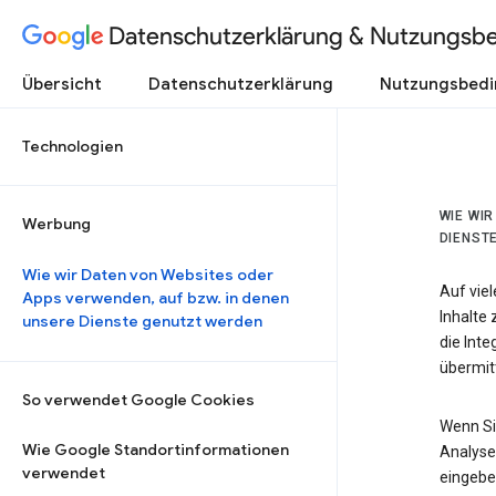
Datenschutzerklärung & Nutzungsb
Übersicht
Datenschutzerklärung
Nutzungsbed
Technologien
WIE WI
Werbung
DIENST
Wie wir Daten von Websites oder
Auf vie
Apps verwenden, auf bzw. in denen
Inhalte
unsere Dienste genutzt werden
die Int
übermitt
So verwendet Google Cookies
Wenn Si
Wie Google Standortinformationen
Analyse
verwendet
eingebe