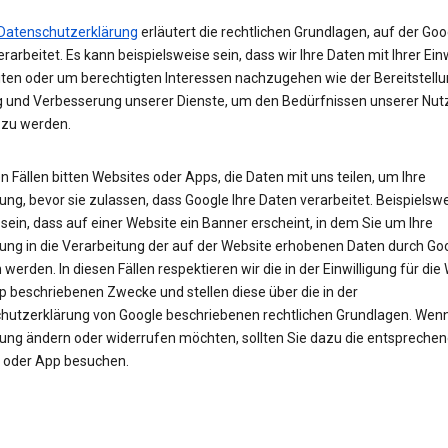
Datenschutzerklärung
erläutert die rechtlichen Grundlagen, auf der Goo
rarbeitet. Es kann beispielsweise sein, dass wir Ihre Daten mit Ihrer Ein
iten oder um berechtigten Interessen nachzugehen wie der Bereitstellu
 und Verbesserung unserer Dienste, um den Bedürfnissen unserer Nut
 zu werden.
en Fällen bitten Websites oder Apps, die Daten mit uns teilen, um Ihre
gung, bevor sie zulassen, dass Google Ihre Daten verarbeitet. Beispielsw
sein, dass auf einer Website ein Banner erscheint, in dem Sie um Ihre
igung in die Verarbeitung der auf der Website erhobenen Daten durch Go
werden. In diesen Fällen respektieren wir die in der Einwilligung für die
p beschriebenen Zwecke und stellen diese über die in der
hutzerklärung von Google beschriebenen rechtlichen Grundlagen. Wenn 
igung ändern oder widerrufen möchten, sollten Sie dazu die entspreche
 oder App besuchen.