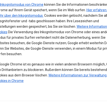
Inkognitomodus von Chrome
können Sie die Informationen beschränken
rome auf Ihrem Gerät speichert, wenn Sie im Web surfen.
Hier erfahren
hr über den Inkognitomodus.
Cookies werden gelöscht, nachdem Sie al
kognitofenster und -tabs geschlossen haben. Ihre Lesezeichen und
stellungen werden gespeichert, bis Sie sie löschen.
Weitere Informatio
okies
Die Verwendung des Inkognitomodus von Chrome oder eines and
us für privates Surfen verhindert nicht die Datenerherbung, wenn Sie
bsites besuchen, die Google-Dienste nutzen; Google erhebt weiterhin D
nn Sie Websites, die Google-Dienste verwenden, in einem Modus für pri
rfen besuchen.
 Google Chrome ist es genauso wie in vielen anderen Browsern möglich,
n Drittanbietern zu blockieren. Außerdem können Sie bereits bestehen
okies aus dem Browser löschen.
Weitere Informationen zur Verwaltung
okies in Chrome