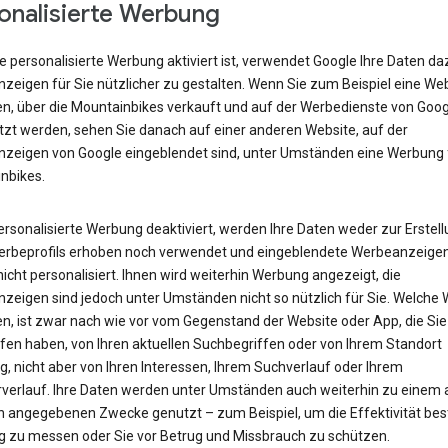
onalisierte Werbung
 personalisierte Werbung aktiviert ist, verwendet Google Ihre Daten da
zeigen für Sie nützlicher zu gestalten. Wenn Sie zum Beispiel eine We
n, über die Mountainbikes verkauft und auf der Werbedienste von Goog
tzt werden, sehen Sie danach auf einer anderen Website, auf der
zeigen von Google eingeblendet sind, unter Umständen eine Werbung 
nbikes.
personalisierte Werbung deaktiviert, werden Ihre Daten weder zur Erstel
erbeprofils erhoben noch verwendet und eingeblendete Werbeanzeige
icht personalisiert. Ihnen wird weiterhin Werbung angezeigt, die
zeigen sind jedoch unter Umständen nicht so nützlich für Sie. Welche
en, ist zwar nach wie vor vom Gegenstand der Website oder App, die Sie
fen haben, von Ihren aktuellen Suchbegriffen oder von Ihrem Standort
, nicht aber von Ihren Interessen, Ihrem Suchverlauf oder Ihrem
verlauf. Ihre Daten werden unter Umständen auch weiterhin zu einem
n angegebenen Zwecke genutzt – zum Beispiel, um die Effektivität be
 zu messen oder Sie vor Betrug und Missbrauch zu schützen.