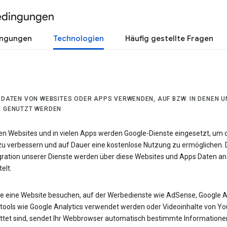
edingungen
ingungen
Technologien
Häufig gestellte Fragen
R DATEN VON WEBSITES ODER APPS VERWENDEN, AUF BZW. IN DENEN 
E GENUTZT WERDEN
len Websites und in vielen Apps werden Google-Dienste eingesetzt, um 
 zu verbessern und auf Dauer eine kostenlose Nutzung zu ermöglichen. 
egration unserer Dienste werden über diese Websites und Apps Daten an
elt.
e eine Website besuchen, auf der Werbedienste wie AdSense, Google 
tools wie Google Analytics verwendet werden oder Videoinhalte von Y
ttet sind, sendet Ihr Webbrowser automatisch bestimmte Informatione