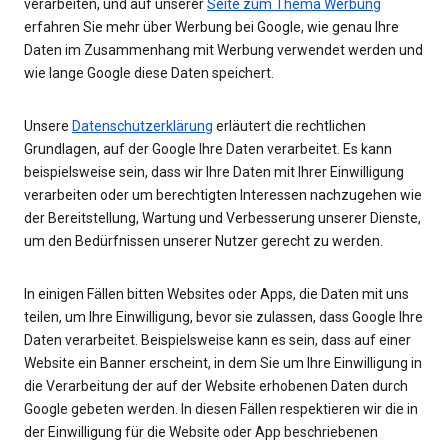
verarbeiten, und auf unserer
Seite zum Thema Werbung
erfahren Sie mehr über Werbung bei Google, wie genau Ihre
Daten im Zusammenhang mit Werbung verwendet werden und
wie lange Google diese Daten speichert.
Unsere
Datenschutzerklärung
erläutert die rechtlichen
Grundlagen, auf der Google Ihre Daten verarbeitet. Es kann
beispielsweise sein, dass wir Ihre Daten mit Ihrer Einwilligung
verarbeiten oder um berechtigten Interessen nachzugehen wie
der Bereitstellung, Wartung und Verbesserung unserer Dienste,
um den Bedürfnissen unserer Nutzer gerecht zu werden.
In einigen Fällen bitten Websites oder Apps, die Daten mit uns
teilen, um Ihre Einwilligung, bevor sie zulassen, dass Google Ihre
Daten verarbeitet. Beispielsweise kann es sein, dass auf einer
Website ein Banner erscheint, in dem Sie um Ihre Einwilligung in
die Verarbeitung der auf der Website erhobenen Daten durch
Google gebeten werden. In diesen Fällen respektieren wir die in
der Einwilligung für die Website oder App beschriebenen