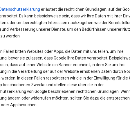
Datenschutzerklärung
erläutert die rechtlichen Grundlagen, auf der Goo
rarbeitet. Es kann beispielsweise sein, dass wir Ihre Daten mit Ihrer Ein
iten oder um berechtigten Interessen nachzugehen wie der Bereitstellu
 und Verbesserung unserer Dienste, um den Bedürfnissen unserer Nut
 zu werden.
en Fällen bitten Websites oder Apps, die Daten mit uns teilen, um Ihre
gung, bevor sie zulassen, dass Google Ihre Daten verarbeitet. Beispielsw
sein, dass auf einer Website ein Banner erscheint, in dem Sie um Ihre
igung in die Verarbeitung der auf der Website erhobenen Daten durch Go
werden. In diesen Fällen respektieren wir die in der Einwilligung für die
p beschriebenen Zwecke und stellen diese über die in der
hutzerklärung von Google beschriebenen rechtlichen Grundlagen. Wenn 
igung ändern oder widerrufen möchten, sollten Sie dazu die entspreche
 oder App besuchen.