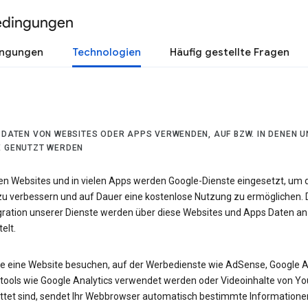
edingungen
ingungen
Technologien
Häufig gestellte Fragen
R DATEN VON WEBSITES ODER APPS VERWENDEN, AUF BZW. IN DENEN 
E GENUTZT WERDEN
len Websites und in vielen Apps werden Google-Dienste eingesetzt, um 
 zu verbessern und auf Dauer eine kostenlose Nutzung zu ermöglichen. 
egration unserer Dienste werden über diese Websites und Apps Daten an
elt.
e eine Website besuchen, auf der Werbedienste wie AdSense, Google 
tools wie Google Analytics verwendet werden oder Videoinhalte von Y
ttet sind, sendet Ihr Webbrowser automatisch bestimmte Informatione