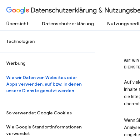
Datenschutzerklärung & Nutzungsb
Übersicht
Datenschutzerklärung
Nutzungsbed
Technologien
WIE WI
Werbung
DIENST
Wie wir Daten von Websites oder
Auf vie
Apps verwenden, auf bzw. in denen
Inhalte
unsere Dienste genutzt werden
die Int
übermitt
So verwendet Google Cookies
Wenn Si
Wie Google Standortinformationen
Analyse
verwendet
eingebe