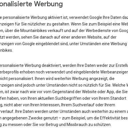
onalisierte Werbung
 personalisierte Werbung aktiviert ist, verwendet Google Ihre Daten da
zeigen für Sie nützlicher zu gestalten. Wenn Sie zum Beispiel eine We
n, über die Mountainbikes verkauft und auf der Werbedienste von Goog
tzt werden, sehen Sie danach auf einer anderen Website, auf der
zeigen von Google eingeblendet sind, unter Umständen eine Werbung 
nbikes.
personalisierte Werbung deaktiviert, werden Ihre Daten weder zur Erstel
erbeprofils erhoben noch verwendet und eingeblendete Werbeanzeige
icht personalisiert. Ihnen wird weiterhin Werbung angezeigt, die
zeigen sind jedoch unter Umständen nicht so nützlich für Sie. Welche
en, ist zwar nach wie vor vom Gegenstand der Website oder App, die Sie
fen haben, von Ihren aktuellen Suchbegriffen oder von Ihrem Standort
, nicht aber von Ihren Interessen, Ihrem Suchverlauf oder Ihrem
verlauf. Ihre Daten werden unter Umständen auch weiterhin zu einem
n angegebenen Zwecke genutzt – zum Beispiel, um die Effektivität be
 zu messen oder Sie vor Betrug und Missbrauch zu schützen.