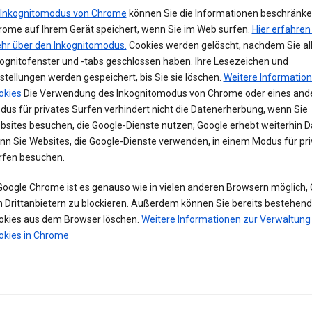
Inkognitomodus von Chrome
können Sie die Informationen beschränken
rome auf Ihrem Gerät speichert, wenn Sie im Web surfen.
Hier erfahren
hr über den Inkognitomodus.
Cookies werden gelöscht, nachdem Sie al
kognitofenster und -tabs geschlossen haben. Ihre Lesezeichen und
stellungen werden gespeichert, bis Sie sie löschen.
Weitere Informatio
okies
Die Verwendung des Inkognitomodus von Chrome oder eines and
us für privates Surfen verhindert nicht die Datenerherbung, wenn Sie
bsites besuchen, die Google-Dienste nutzen; Google erhebt weiterhin D
nn Sie Websites, die Google-Dienste verwenden, in einem Modus für pri
rfen besuchen.
 Google Chrome ist es genauso wie in vielen anderen Browsern möglich,
n Drittanbietern zu blockieren. Außerdem können Sie bereits bestehen
okies aus dem Browser löschen.
Weitere Informationen zur Verwaltung
okies in Chrome