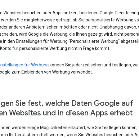
e Websites besuchen oder Apps nutzen, bei denen Google-Dienste eing
 werden Sie möglicherweise gefragt, ob Sie personalisierte Werbung v
oder anderen Anbietern sehen möchten oder nicht. Unabhängig davon, 
scheiden, wird Google die Werbung, die Ihnen gezeigt wird, nicht persona
e in den Einstellungen für Werbung "Personalisierte Werbung" abgestel
 Konto für personalisierte Werbung nicht in Frage kommt.
instellungen für Werbung
können Sie jederzeit sehen und festlegen, we
oogle zum Einblenden von Werbung verwendet.
egen Sie fest, welche Daten Google auf
en Websites und in diesen Apps erhebt
enden werden einige Möglichkeiten erläutert, wie Sie festlegen können,
urch Ihr Gerät übermittelt werden, wenn Sie Websites besuchen oder A