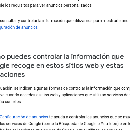
e los requisitos para ver anuncios personalizados.
onsultar y controlar la información que utilizamos para mostrarle anu
guración de anuncios
.
 puedes controlar la información que
le recoge en estos sitios web y estas
caciones
uación, se indican algunas formas de controlar la información que com
ivo cuando accedes a sitios web y aplicaciones que utilizan servicios de
úa con ellos.
Configuración de anuncios
te ayuda a controlar los anuncios que se mu
los servicios de Google (como la Búsqueda de Google o YouTube) o en lo