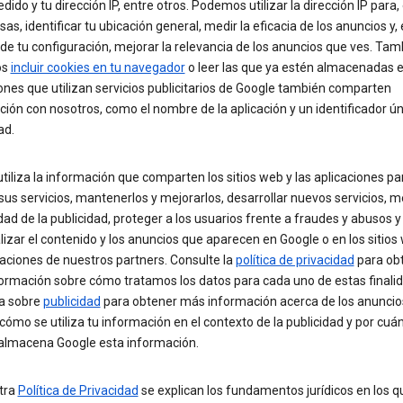
dido y tu dirección IP, entre otros. Podemos utilizar la dirección IP para,
sas, identificar tu ubicación general, medir la eficacia de los anuncios y,
de tu configuración, mejorar la relevancia de los anuncios que ves. Tam
os
incluir cookies en tu navegador
o leer las que ya estén almacenadas en
ones que utilizan servicios publicitarios de Google también comparten
ión con nosotros, como el nombre de la aplicación y un identificador ún
ad.
tiliza la información que comparten los sitios web y las aplicaciones pa
sus servicios, mantenerlos y mejorarlos, desarrollar nuevos servicios, me
dad de la publicidad, proteger a los usuarios frente a fraudes y abusos y
izar el contenido y los anuncios que aparecen en Google o en los sitios
caciones de nuestros partners. Consulte la
política de privacidad
para ob
ormación sobre cómo tratamos los datos para cada uno de estas finali
na sobre
publicidad
para obtener más información acerca de los anuncio
cómo se utiliza tu información en el contexto de la publicidad y por cuá
almacena Google esta información.
tra
Política de Privacidad
se explican los fundamentos jurídicos en los q