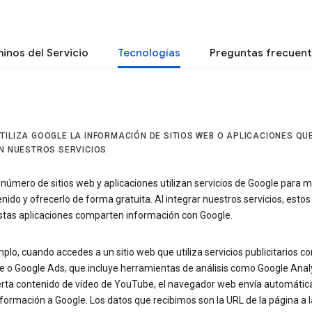
inos del Servicio
Tecnologías
Preguntas frecuen
TILIZA GOOGLE LA INFORMACIÓN DE SITIOS WEB O APLICACIONES QU
AN NUESTROS SERVICIOS
número de sitios web y aplicaciones utilizan servicios de Google para m
nido y ofrecerlo de forma gratuita. Al integrar nuestros servicios, estos 
stas aplicaciones comparten información con Google.
plo, cuando accedes a un sitio web que utiliza servicios publicitarios c
 o Google Ads, que incluye herramientas de análisis como Google Analy
erta contenido de vídeo de YouTube, el navegador web envía automáti
nformación a Google. Los datos que recibimos son la URL de la página a 