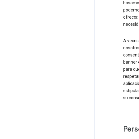
basamos
podemos
ofrecer,
necesida
A veces
nosotros
consent
banner e
para que
respetar
aplicaci
estipula
su conse
Pers