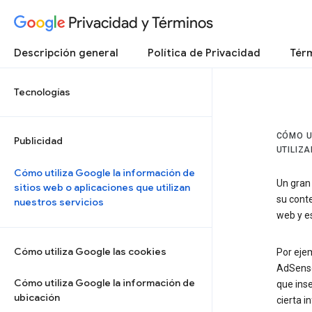
Privacidad y Términos
Descripción general
Política de Privacidad
Térm
Tecnologías
CÓMO U
Publicidad
UTILIZ
Cómo utiliza Google la información de
Un gran 
sitios web o aplicaciones que utilizan
su conte
nuestros servicios
web y e
Cómo utiliza Google las cookies
Por ejem
AdSense
Cómo utiliza Google la información de
que ins
ubicación
cierta i