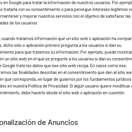
 en Google para tratar la información de nuestros usuarios. Por ejempl
 tratarla con su consentimiento o para perseguir intereses legítimos 
 mantener y mejorar nuestros servicios con el objetivo de satisfacer las
des de los usuarios.
, cuando tratamos información que un sitio web o aplicación ha compar
, dicho sitio o aplicación primero pregunta a los usuarios si dan su
imiento para que tratemos su información. Por ejemplo, puede mostra
n un sitio web en el que se pregunte a los usuarios si dan su consentim
 Google trate los datos que ese sitio web recoja. En casos como ese,
emos las finalidades descritas en el consentimiento que den al sitio we
ón que corresponda, en lugar de guiarnos por los fundamentos jurídicos
dos en nuestra Política de Privacidad. Si algún usuario quiere modificar o
ntimiento, debe hacerlo desde el sitio web o aplicación en cuestión.
onalización de Anuncios