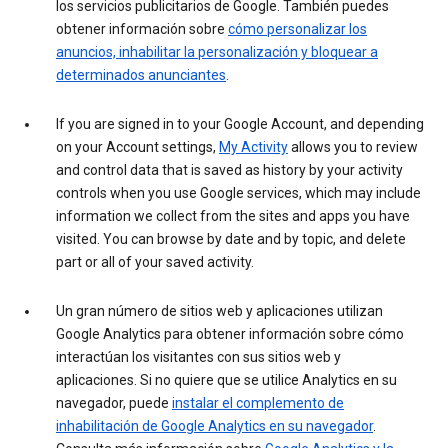
los servicios publicitarios de Google. También puedes
obtener información sobre
cómo personalizar los
anuncios, inhabilitar la personalización y bloquear a
determinados anunciantes
.
If you are signed in to your Google Account, and depending
on your Account settings,
My Activity
allows you to review
and control data that is saved as history by your activity
controls when you use Google services, which may include
information we collect from the sites and apps you have
visited. You can browse by date and by topic, and delete
part or all of your saved activity.
Un gran número de sitios web y aplicaciones utilizan
Google Analytics para obtener información sobre cómo
interactúan los visitantes con sus sitios web y
aplicaciones. Si no quiere que se utilice Analytics en su
navegador, puede
instalar el complemento de
inhabilitación de Google Analytics en su navegador
.