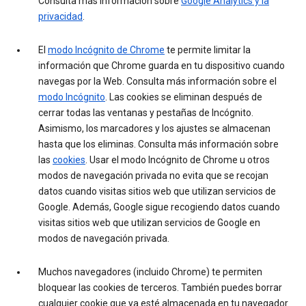
Consulta más información sobre
Google Analytics y la
privacidad
.
El
modo Incógnito de Chrome
te permite limitar la
información que Chrome guarda en tu dispositivo cuando
navegas por la Web. Consulta más información sobre el
modo Incógnito
. Las cookies se eliminan después de
cerrar todas las ventanas y pestañas de Incógnito.
Asimismo, los marcadores y los ajustes se almacenan
hasta que los eliminas. Consulta más información sobre
las
cookies
. Usar el modo Incógnito de Chrome u otros
modos de navegación privada no evita que se recojan
datos cuando visitas sitios web que utilizan servicios de
Google. Además, Google sigue recogiendo datos cuando
visitas sitios web que utilizan servicios de Google en
modos de navegación privada.
Muchos navegadores (incluido Chrome) te permiten
bloquear las cookies de terceros. También puedes borrar
cualquier cookie que ya esté almacenada en tu navegador.