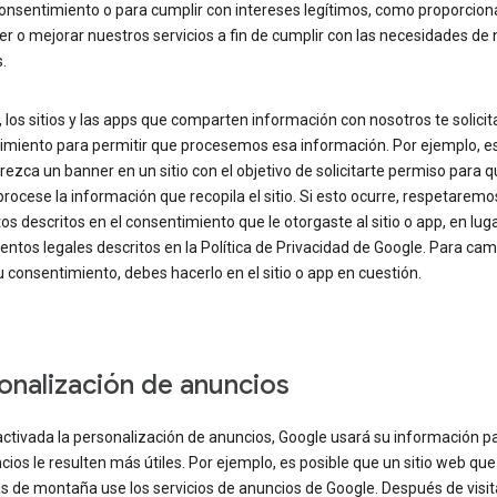
onsentimiento o para cumplir con intereses legítimos, como proporciona
 o mejorar nuestros servicios a fin de cumplir con las necesidades de
.
 los sitios y las apps que comparten información con nosotros te solicit
imiento para permitir que procesemos esa información. Por ejemplo, es
ezca un banner en un sitio con el objetivo de solicitarte permiso para 
rocese la información que recopila el sitio. Si esto ocurre, respetaremo
os descritos en el consentimiento que le otorgaste al sitio o app, en luga
tos legales descritos en la Política de Privacidad de Google. Para cam
tu consentimiento, debes hacerlo en el sitio o app en cuestión.
onalización de anuncios
activada la personalización de anuncios, Google usará su información p
cios le resulten más útiles. Por ejemplo, es posible que un sitio web qu
as de montaña use los servicios de anuncios de Google. Después de visit