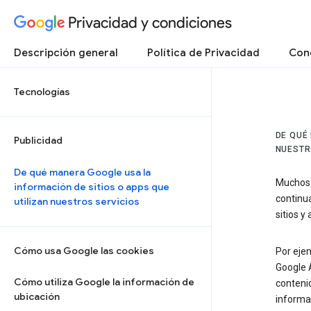
Privacidad y condiciones
Descripción general
Política de Privacidad
Cond
Tecnologías
DE QUÉ
Publicidad
NUESTR
De qué manera Google usa la
Muchos s
información de sitios o apps que
continua
utilizan nuestros servicios
sitios 
Cómo usa Google las cookies
Por ejem
Google A
Cómo utiliza Google la información de
conteni
ubicación
informac