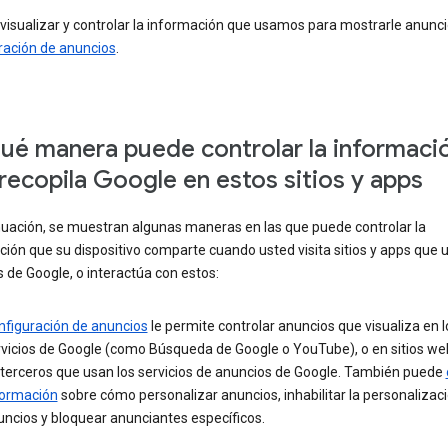
 visualizar y controlar la información que usamos para mostrarle anuncio
ración de anuncios
.
ué manera puede controlar la informaci
recopila Google en estos sitios y apps
nuación, se muestran algunas maneras en las que puede controlar la
ión que su dispositivo comparte cuando usted visita sitios y apps que 
s de Google, o interactúa con estos:
nfiguración de anuncios
le permite controlar anuncios que visualiza en l
rvicios de Google (como Búsqueda de Google o YouTube), o en sitios we
 terceros que usan los servicios de anuncios de Google. También puede
formación
sobre cómo personalizar anuncios, inhabilitar la personalizac
ncios y bloquear anunciantes específicos.