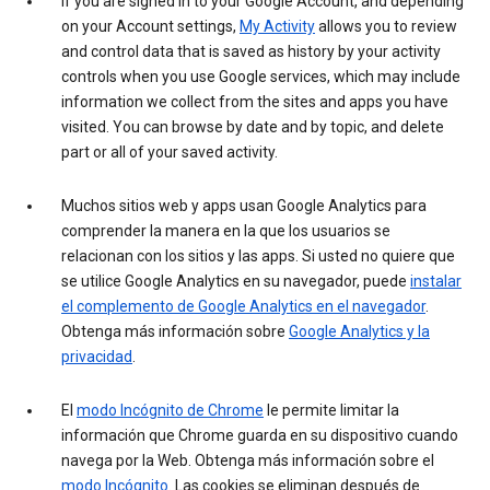
If you are signed in to your Google Account, and depending
on your Account settings,
My Activity
allows you to review
and control data that is saved as history by your activity
controls when you use Google services, which may include
information we collect from the sites and apps you have
visited. You can browse by date and by topic, and delete
part or all of your saved activity.
Muchos sitios web y apps usan Google Analytics para
comprender la manera en la que los usuarios se
relacionan con los sitios y las apps. Si usted no quiere que
se utilice Google Analytics en su navegador, puede
instalar
el complemento de Google Analytics en el navegador
.
Obtenga más información sobre
Google Analytics y la
privacidad
.
El
modo Incógnito de Chrome
le permite limitar la
información que Chrome guarda en su dispositivo cuando
navega por la Web. Obtenga más información sobre el
modo Incógnito
. Las cookies se eliminan después de