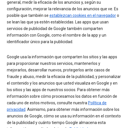
general, medir la eficacia de los anuncios y, según su
configuración, mejorar la relevancia de los anuncios que ve. Es
posible que también se
establezcan cookies en el navegador
o
se lean las que ya estén establecidas. Las apps que usan
servicios de publicidad de Google también comparten
información con Google, como el nombre de la app y un
identificador único para la publicidad.
Google usa la información que comparten los sitios y las apps
para proporcionar nuestros servicios, mantenerlos y
mejorarlos, desarrollar nuevos, protegerlos ante casos de
fraude y abuso, medir la eficacia de la publicidad, y personalizar
el contenido y los anuncios que usted visualiza en Google y en
los sitios y las apps de nuestros socios. Para obtener más
información sobre cómo procesamos los datos en función de
cada uno de estos motivos, consulte nuestra
Política de
privacidad
. Asimismo, para obtener más información sobre los
anuncios de Google, cómo se usa su información en el contexto
de la publicidad y cuánto tiempo Google almacena esta