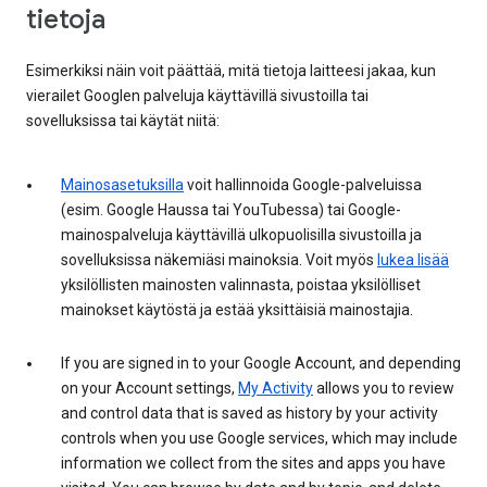
tietoja
Esimerkiksi näin voit päättää, mitä tietoja laitteesi jakaa, kun
vierailet Googlen palveluja käyttävillä sivustoilla tai
sovelluksissa tai käytät niitä:
Mainosasetuksilla
voit hallinnoida Google-palveluissa
(esim. Google Haussa tai YouTubessa) tai Google-
mainospalveluja käyttävillä ulkopuolisilla sivustoilla ja
sovelluksissa näkemiäsi mainoksia. Voit myös
lukea lisää
yksilöllisten mainosten valinnasta, poistaa yksilölliset
mainokset käytöstä ja estää yksittäisiä mainostajia.
If you are signed in to your Google Account, and depending
on your Account settings,
My Activity
allows you to review
and control data that is saved as history by your activity
controls when you use Google services, which may include
information we collect from the sites and apps you have