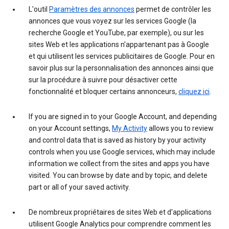
L'outil
Paramètres des annonces
permet de contrôler les
annonces que vous voyez sur les services Google (la
recherche Google et YouTube, par exemple), ou sur les
sites Web et les applications n'appartenant pas à Google
et qui utilisent les services publicitaires de Google. Pour en
savoir plus sur la personnalisation des annonces ainsi que
sur la procédure à suivre pour désactiver cette
fonctionnalité et bloquer certains annonceurs,
cliquez ici
.
If you are signed in to your Google Account, and depending
on your Account settings,
My Activity
allows you to review
and control data that is saved as history by your activity
controls when you use Google services, which may include
information we collect from the sites and apps you have
visited. You can browse by date and by topic, and delete
part or all of your saved activity.
De nombreux propriétaires de sites Web et d'applications
utilisent Google Analytics pour comprendre comment les