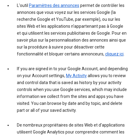
L'outil
Paramètres des annonces
permet de contrôler les
annonces que vous voyez sur les services Google (la
recherche Google et YouTube, par exemple), ou sur les
sites Web et les applications n'appartenant pas à Google
et qui utilisent les services publicitaires de Google. Pour en
savoir plus sur la personnalisation des annonces ainsi que
sur la procédure à suivre pour désactiver cette
fonctionnalité et bloquer certains annonceurs,
cliquez ici
.
If you are signed in to your Google Account, and depending
on your Account settings,
My Activity
allows you to review
and control data that is saved as history by your activity
controls when you use Google services, which may include
information we collect from the sites and apps you have
visited. You can browse by date and by topic, and delete
part or all of your saved activity.
De nombreux propriétaires de sites Web et d'applications
utilisent Google Analytics pour comprendre comment les