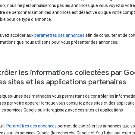
oix, nous ne personnaliserons pas les annonces que vous voyez si votre
re de personnalisation des annonces est désactivé ou que votre compt
ible pour ce type d'annonce.
uvez accéder aux
paramètres des annonces
afin de consulter et de con
rmations que nous utilisons pour vous présenter des annonces.
rôler les informations collectées par G
les sites et les applications partenaires
uelques-unes des méthodes vous permettant de contrôler les informati
es par votre appareil lorsque vous consultez des sites et des applicatio
t les services Google ou interagissez avec ces sites et applications :
util
Paramètres des annonces
permet de contrôler les annonces que v
ez sur les services Google (la recherche Google et YouTube, par exempl