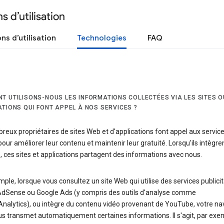
s d’utilisation
ns d’utilisation
Technologies
FAQ
T UTILISONS-NOUS LES INFORMATIONS COLLECTÉES VIA LES SITES O
ATIONS QUI FONT APPEL À NOS SERVICES ?
eux propriétaires de sites Web et d'applications font appel aux servic
our améliorer leur contenu et maintenir leur gratuité. Lorsqu'ils intègre
, ces sites et applications partagent des informations avec nous.
ple, lorsque vous consultez un site Web qui utilise des services publicit
'AdSense ou Google Ads (y compris des outils d'analyse comme
Analytics), ou intègre du contenu vidéo provenant de YouTube, votre na
s transmet automatiquement certaines informations. Il s'agit, par exe