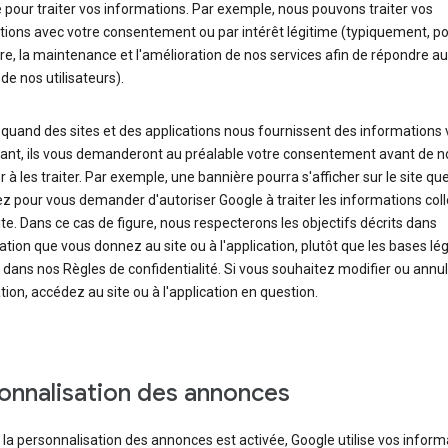
 pour traiter vos informations. Par exemple, nous pouvons traiter vos
ions avec votre consentement ou par intérêt légitime (typiquement, po
re, la maintenance et l'amélioration de nos services afin de répondre a
de nos utilisateurs).
 quand des sites et des applications nous fournissent des informations
ant, ils vous demanderont au préalable votre consentement avant de n
r à les traiter. Par exemple, une bannière pourra s'afficher sur le site qu
z pour vous demander d'autoriser Google à traiter les informations col
ite. Dans ce cas de figure, nous respecterons les objectifs décrits dans
sation que vous donnez au site ou à l'application, plutôt que les bases lé
 dans nos Règles de confidentialité. Si vous souhaitez modifier ou annul
tion, accédez au site ou à l'application en question.
onnalisation des annonces
la personnalisation des annonces est activée, Google utilise vos inform