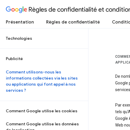
Règles de confidentialité et condition
Présentation
Règles de confidentialité
Conditio
Technologies
COMMEN
Publicité
APPLIC
Comment utilisons-nous les
De nombr
informations collectées via les sites
Google p
ou applications qui font appel à nos
services
services ?
Par exem
Comment Google utilise les cookies
tels qu
Google 
Comment Google utilise les données
Web nou