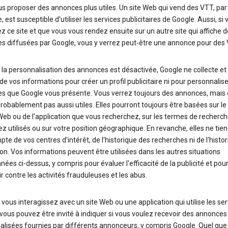
s proposer des annonces plus utiles. Un site Web qui vend des VTT, par
 est susceptible d'utiliser les services publicitaires de Google. Aussi, si 
z ce site et que vous vous rendez ensuite sur un autre site qui affiche 
s diffusées par Google, vous y verrez peut-être une annonce pour des 
la personnalisation des annonces est désactivée, Google ne collecte et n
e vos informations pour créer un profil publicitaire ni pour personnalise
s que Google vous présente. Vous verrez toujours des annonces, mais e
robablement pas aussi utiles. Elles pourront toujours être basées sur l
Web ou de l'application que vous recherchez, sur les termes de recherc
z utilisés ou sur votre position géographique. En revanche, elles ne tie
te de vos centres d'intérêt, de l'historique des recherches ni de l'histo
on. Vos informations peuvent être utilisées dans les autres situations
ées ci-dessus, y compris pour évaluer l'efficacité de la publicité et pou
 contre les activités frauduleuses et les abus.
vous interagissez avec un site Web ou une application qui utilise les ser
vous pouvez être invité à indiquer si vous voulez recevoir des annonces
lisées fournies par différents annonceurs, y compris Google. Quel que 