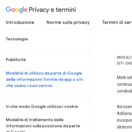
Privacy e termini
Introduzione
Norme sulla privacy
Termini di ser
Tecnologie
MODALIT
Pubblicità
SITI CH
Modalità di utilizzo da parte di Google
Molti si
delle informazioni fornite da app o siti
continua
che usano i suoi servizi
condivi
In che modo Google utilizza i cookie
Ad esemp
AdSense 
Modalità di trattamento delle
incorpor
informazioni sulla posizione da parte
determin