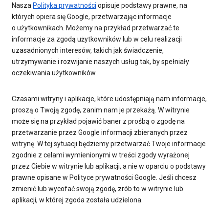
Nasza
Polityka prywatności
opisuje podstawy prawne, na
których opiera się Google, przetwarzając informacje
o użytkownikach. Możemy na przykład przetwarzać te
informacje za zgodą użytkowników lub w celu realizacji
uzasadnionych interesów, takich jak świadczenie,
utrzymywanie i rozwijanie naszych usług tak, by spełniały
oczekiwania użytkowników.
Czasami witryny i aplikacje, które udostępniają nam informacje,
proszą o Twoją zgodę, zanim nam je przekażą. W witrynie
może się na przykład pojawić baner z prośbą o zgodę na
przetwarzanie przez Google informacji zbieranych przez
witrynę. W tej sytuacji będziemy przetwarzać Twoje informacje
zgodnie z celami wymienionymi w treści zgody wyrażonej
przez Ciebie w witrynie lub aplikacji, a nie w oparciu o podstawy
prawne opisane w Polityce prywatności Google. Jeśli chcesz
zmienić lub wycofać swoją zgodę, zrób to w witrynie lub
aplikacji, w której zgoda została udzielona.