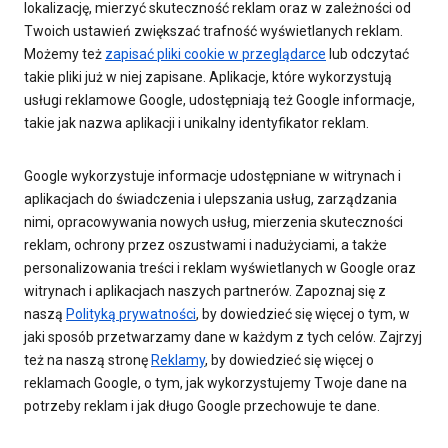
lokalizację, mierzyć skuteczność reklam oraz w zależności od
Twoich ustawień zwiększać trafność wyświetlanych reklam.
Możemy też
zapisać pliki cookie w przeglądarce
lub odczytać
takie pliki już w niej zapisane. Aplikacje, które wykorzystują
usługi reklamowe Google, udostępniają też Google informacje,
takie jak nazwa aplikacji i unikalny identyfikator reklam.
Google wykorzystuje informacje udostępniane w witrynach i
aplikacjach do świadczenia i ulepszania usług, zarządzania
nimi, opracowywania nowych usług, mierzenia skuteczności
reklam, ochrony przez oszustwami i nadużyciami, a także
personalizowania treści i reklam wyświetlanych w Google oraz
witrynach i aplikacjach naszych partnerów. Zapoznaj się z
naszą
Polityką prywatności
, by dowiedzieć się więcej o tym, w
jaki sposób przetwarzamy dane w każdym z tych celów. Zajrzyj
też na naszą stronę
Reklamy
, by dowiedzieć się więcej o
reklamach Google, o tym, jak wykorzystujemy Twoje dane na
potrzeby reklam i jak długo Google przechowuje te dane.