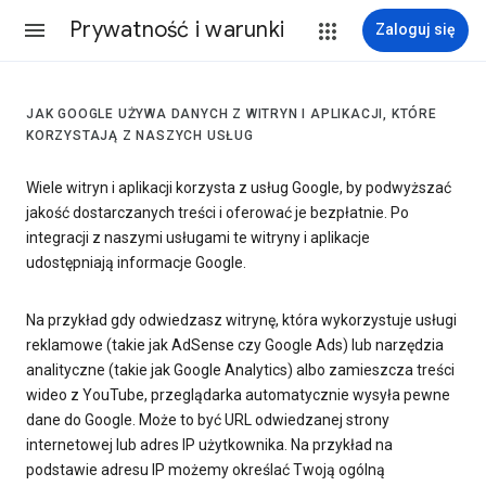
Prywatność i warunki
Zaloguj się
JAK GOOGLE UŻYWA DANYCH Z WITRYN I APLIKACJI, KTÓRE
KORZYSTAJĄ Z NASZYCH USŁUG
Wiele witryn i aplikacji korzysta z usług Google, by podwyższać
jakość dostarczanych treści i oferować je bezpłatnie. Po
integracji z naszymi usługami te witryny i aplikacje
udostępniają informacje Google.
Na przykład gdy odwiedzasz witrynę, która wykorzystuje usługi
reklamowe (takie jak AdSense czy Google Ads) lub narzędzia
analityczne (takie jak Google Analytics) albo zamieszcza treści
wideo z YouTube, przeglądarka automatycznie wysyła pewne
dane do Google. Może to być URL odwiedzanej strony
internetowej lub adres IP użytkownika. Na przykład na
podstawie adresu IP możemy określać Twoją ogólną