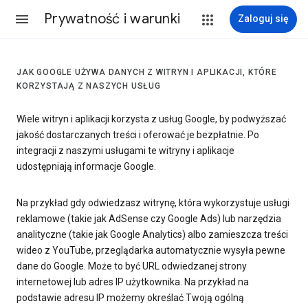
Prywatność i warunki
Zaloguj się
JAK GOOGLE UŻYWA DANYCH Z WITRYN I APLIKACJI, KTÓRE
KORZYSTAJĄ Z NASZYCH USŁUG
Wiele witryn i aplikacji korzysta z usług Google, by podwyższać
jakość dostarczanych treści i oferować je bezpłatnie. Po
integracji z naszymi usługami te witryny i aplikacje
udostępniają informacje Google.
Na przykład gdy odwiedzasz witrynę, która wykorzystuje usługi
reklamowe (takie jak AdSense czy Google Ads) lub narzędzia
analityczne (takie jak Google Analytics) albo zamieszcza treści
wideo z YouTube, przeglądarka automatycznie wysyła pewne
dane do Google. Może to być URL odwiedzanej strony
internetowej lub adres IP użytkownika. Na przykład na
podstawie adresu IP możemy określać Twoją ogólną