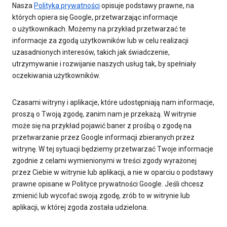
Nasza
Polityka prywatności
opisuje podstawy prawne, na
których opiera się Google, przetwarzając informacje
o użytkownikach. Możemy na przykład przetwarzać te
informacje za zgodą użytkowników lub w celu realizacji
uzasadnionych interesów, takich jak świadczenie,
utrzymywanie i rozwijanie naszych usług tak, by spełniały
oczekiwania użytkowników.
Czasami witryny i aplikacje, które udostępniają nam informacje,
proszą o Twoją zgodę, zanim nam je przekażą. W witrynie
może się na przykład pojawić baner z prośbą o zgodę na
przetwarzanie przez Google informacji zbieranych przez
witrynę. W tej sytuacji będziemy przetwarzać Twoje informacje
zgodnie z celami wymienionymi w treści zgody wyrażonej
przez Ciebie w witrynie lub aplikacji, a nie w oparciu o podstawy
prawne opisane w Polityce prywatności Google. Jeśli chcesz
zmienić lub wycofać swoją zgodę, zrób to w witrynie lub
aplikacji, w której zgoda została udzielona.