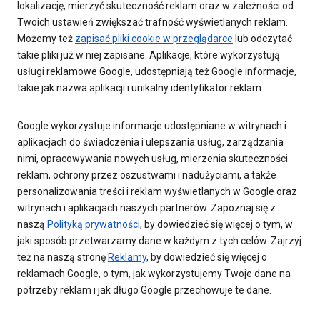
lokalizację, mierzyć skuteczność reklam oraz w zależności od
Twoich ustawień zwiększać trafność wyświetlanych reklam.
Możemy też
zapisać pliki cookie w przeglądarce
lub odczytać
takie pliki już w niej zapisane. Aplikacje, które wykorzystują
usługi reklamowe Google, udostępniają też Google informacje,
takie jak nazwa aplikacji i unikalny identyfikator reklam.
Google wykorzystuje informacje udostępniane w witrynach i
aplikacjach do świadczenia i ulepszania usług, zarządzania
nimi, opracowywania nowych usług, mierzenia skuteczności
reklam, ochrony przez oszustwami i nadużyciami, a także
personalizowania treści i reklam wyświetlanych w Google oraz
witrynach i aplikacjach naszych partnerów. Zapoznaj się z
naszą
Polityką prywatności
, by dowiedzieć się więcej o tym, w
jaki sposób przetwarzamy dane w każdym z tych celów. Zajrzyj
też na naszą stronę
Reklamy
, by dowiedzieć się więcej o
reklamach Google, o tym, jak wykorzystujemy Twoje dane na
potrzeby reklam i jak długo Google przechowuje te dane.