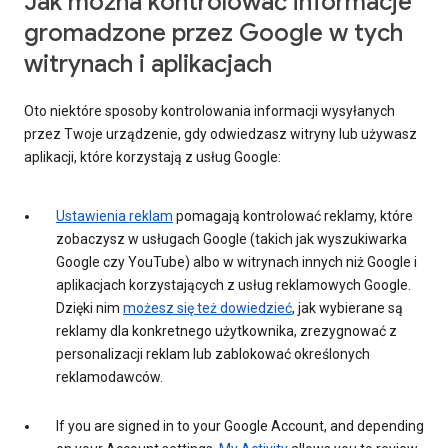
Jak można kontrolować informacje
gromadzone przez Google w tych
witrynach i aplikacjach
Oto niektóre sposoby kontrolowania informacji wysyłanych
przez Twoje urządzenie, gdy odwiedzasz witryny lub używasz
aplikacji, które korzystają z usług Google:
Ustawienia reklam
pomagają kontrolować reklamy, które
zobaczysz w usługach Google (takich jak wyszukiwarka
Google czy YouTube) albo w witrynach innych niż Google i
aplikacjach korzystających z usług reklamowych Google.
Dzięki nim
możesz się też dowiedzieć
, jak wybierane są
reklamy dla konkretnego użytkownika, zrezygnować z
personalizacji reklam lub zablokować określonych
reklamodawców.
If you are signed in to your Google Account, and depending