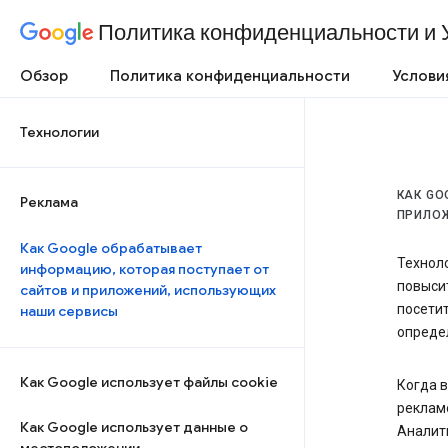
Политика конфиденциальности и 
Обзор
Политика конфиденциальности
Услови
Технологии
КАК GO
Реклама
ПРИЛО
Как Google обрабатывает
Технол
информацию, которая поступает от
повысит
сайтов и приложений, использующих
посетит
наши сервисы
опреде
Как Google использует файлы cookie
Когда в
рекламо
Как Google использует данные о
Аналити