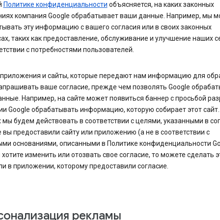
й
Политике конфиденциальности
объясняется, на каких законных
ниях компания Google обрабатывает ваши данные. Например, мы 
ывать эту информацию с вашего согласия или в своих законных
ах, таких как предоставление, обслуживание и улучшение наших с
етствии с потребностями пользователей.
 приложения и сайты, которые передают нам информацию для обр
апрашивать ваше согласие, прежде чем позволять Google обраба
нные. Например, на сайте может появиться баннер с просьбой ра
и Google обрабатывать информацию, которую собирает этот сайт. 
 мы будем действовать в соответствии с целями, указанными в сог
 вы предоставили сайту или приложению (а не в соответствии с
ыми основаниями, описанными в Политике конфиденциальности Goo
 хотите изменить или отозвать свое согласие, то можете сделать э
ли в приложении, которому предоставили согласие.
сонализация рекламы