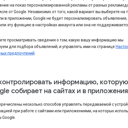
ение на показ персонализированной рекламы от разных рекламода
исле от Google. Независимо от того, какой вариант вы выберете на 
ли в приложении, Google не будет персонализировать объявления,
ли эту функцию в настройках аккаунта или она не поддерживается
ете просматривать сведения о том, какую вашу информацию мы
уем для подбора объявлений, и управлять ими на странице
Настр
ных предпочтений
.
 контролировать информацию, котору
le собирает на сайтах и в приложения
еречислены несколько способов управлять передаваемой с устрой
ацией при работе с сайтами или приложениями, на которых испол
 Google.