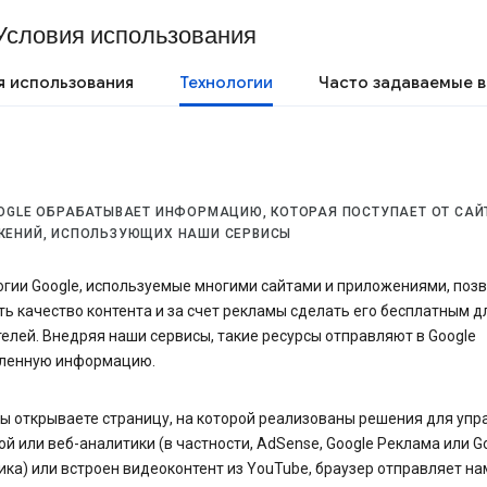
Условия использования
я использования
Технологии
Часто задаваемые 
OGLE ОБРАБАТЫВАЕТ ИНФОРМАЦИЮ, КОТОРАЯ ПОСТУПАЕТ ОТ САЙ
ЖЕНИЙ, ИСПОЛЬЗУЮЩИХ НАШИ СЕРВИСЫ
огии Google, используемые многими сайтами и приложениями, поз
ь качество контента и за счет рекламы сделать его бесплатным д
елей. Внедряя наши сервисы, такие ресурсы отправляют в Google
ленную информацию.
ы открываете страницу, на которой реализованы решения для упр
й или веб-аналитики (в частности, AdSense, Google Реклама или G
ка) или встроен видеоконтент из YouTube, браузер отправляет на