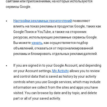
сайтами или приложениями, на которых используются
сервисы Google.
Настройки рекламных предпочтений
позволяют
влиять на показ рекламы в продуктах Google, таких как
Google Поиск и YouTube, а также на сторонних
ресурсах, использующих рекламные сервисы Google.
Вы можете
узнать
, как осуществляется подбор
объявлений, отказаться от персонализированной
рекламы и блокировать отдельных рекламодателей.
If you are signed in to your Google Account, and depending
on your Account settings,
My Activity
allows you to review
and control data that is saved as history by your activity
controls when you use Google services, which may include
information we collect from the sites and apps you have
visited. You can browse by date and by topic, and delete
part or all of your saved activity.