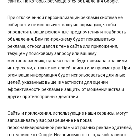
сайтах, на которых размещаются объявления Google.
При отключенной персонализации рекламы система не
собирает и не использует вашу информацию, чтобы
определять ваши рекламные предпочтения и подбирать
объявления. Вам по-прежнему будет показываться
реклама, относящаяся к теме сайта или приложения,
текущему поисковому запросу или вашему
местоположению, однако она не будет связана с вашими
интересами, а также историей поиска или просмотров. При
этом ваша информация будет использоваться для иных
целей, указанных выше, в частности для оценки
эффективности рекламы и защиты от мошенничества и
других противоправных действий.
Сайты и приложения, использующие наши сервисы, могут
запрашивать у вас разрешение на показ
персонализированной рекламы от разных рекламодателей,
в том числе от Google. Независимо от того, какой вариант