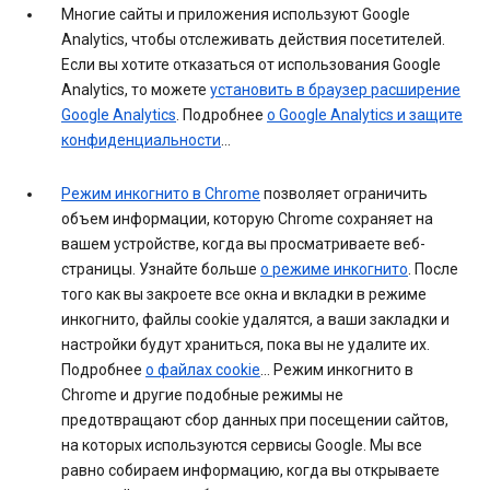
Многие сайты и приложения используют Google
Analytics, чтобы отслеживать действия посетителей.
Если вы хотите отказаться от использования Google
Analytics, то можете
установить в браузер расширение
Google Analytics
. Подробнее
о Google Analytics и защите
конфиденциальности
…
Режим инкогнито в Chrome
позволяет ограничить
объем информации, которую Chrome сохраняет на
вашем устройстве, когда вы просматриваете веб-
страницы. Узнайте больше
о режиме инкогнито
. После
того как вы закроете все окна и вкладки в режиме
инкогнито, файлы cookie удалятся, а ваши закладки и
настройки будут храниться, пока вы не удалите их.
Подробнее
о файлах cookie
… Режим инкогнито в
Chrome и другие подобные режимы не
предотвращают сбор данных при посещении сайтов,
на которых используются сервисы Google. Мы все
равно собираем информацию, когда вы открываете