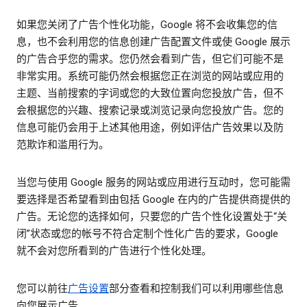
如果您关闭了广告个性化功能，Google 将不会收集您的信
息，也不会利用您的信息创建广告配置文件或使 Google 展示
的广告合乎您的需求。您仍然会看到广告，但它们可能不是
非常实用。系统可能仍然会根据您正在浏览的网站或应用的
主题、当前搜索的字词或您的大致位置向您投放广告，但不
会根据您的兴趣、搜索记录或浏览记录向您投放广告。您的
信息可能仍会用于上述其他用途，例如评估广告效果以及防
范欺诈和滥用行为。
当您与使用 Google 服务的网站或应用进行互动时，您可能需
要选择是否希望看到由包括 Google 在内的广告提供商提供的
广告。无论您的选择如何，只要您的广告个性化设置处于“关
闭”状态或您的帐号不符合定制个性化广告的要求，Google
就不会对您所看到的广告进行个性化处理。
您可以前往
广告设置
部分查看和控制我们可以利用哪些信息
向您展示广告。