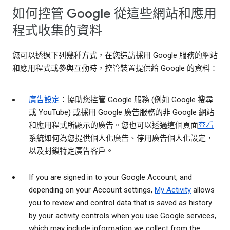
如何控管 Google 從這些網站和應用
程式收集的資料
您可以透過下列幾種方式，在您造訪採用 Google 服務的網站
和應用程式或參與互動時，控管裝置提供給 Google 的資料：
廣告設定
：協助您控管 Google 服務 (例如 Google 搜尋
或 YouTube) 或採用 Google 廣告服務的非 Google 網站
和應用程式所顯示的廣告。您也可以透過這個頁面
查看
系統如何為您提供個人化廣告、停用廣告個人化設定，
以及封鎖特定廣告客戶。
If you are signed in to your Google Account, and
depending on your Account settings,
My Activity
allows
you to review and control data that is saved as history
by your activity controls when you use Google services,
which may include information we collect from the