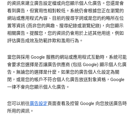
的資訊來建立廣告設定檔或向您顯示個人化廣告。您還是會
看到廣告，但實用性相對較低。系統仍會根據您正在瀏覽的
網站或應用程式內容、目前的搜尋字詞或是您的約略所在位
置等資訊 (而非您的興趣、搜尋紀錄或瀏覽紀錄)，向您顯示
相關廣告。提醒您，您的資訊仍會用於上述其他用途，例如
評估廣告成效及防範詐欺和濫用行為。
當您與採用 Google 服務的網站或應用程式互動時，系統可能
會要求您選擇是否讓廣告供應商 (包括 Google) 顯示個人化廣
告。無論您的選擇是什麼，如果您的廣告個人化設定為關
閉，或是您的帳戶不符合個人化廣告放送對象資格，Google
一律不會向您顯示個人化廣告。
您可以前往
廣告設定
頁面查看及控管 Google 向您放送廣告時
所用的資訊。